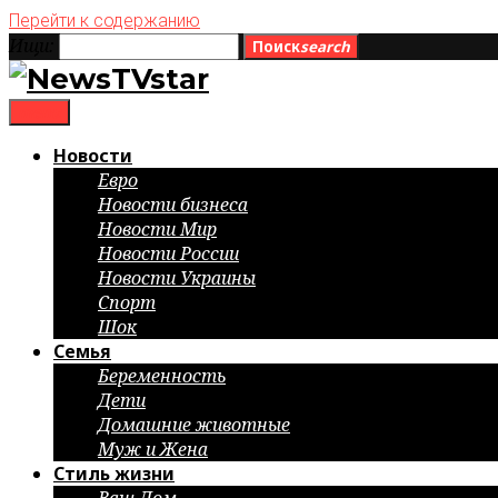
Перейти к содержанию
Ищи:
Поиск
search
menu
Новости
Евро
Новости бизнеса
Новости Мир
Новости России
Новости Украины
Спорт
Шок
Семья
Беременность
Дети
Домашние животные
Муж и Жена
Стиль жизни