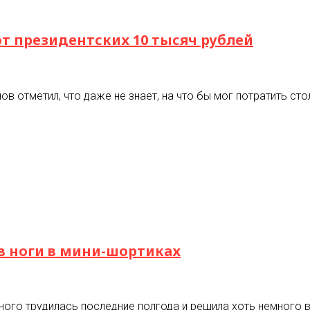
т президентских 10 тысяч рублей
в отметил, что даже не знает, на что бы мог потратить сто
в ноги в мини-шортиках
го трудилась последние полгода и решила хоть немного вз