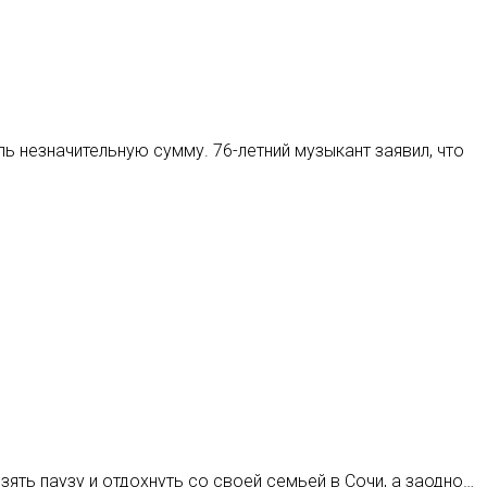
ль незначительную сумму. 76-летний музыкант заявил, что
ять паузу и отдохнуть со своей семьей в Сочи, а заодно…