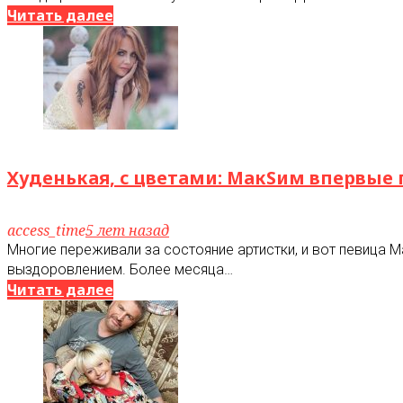
Читать далее
Худенькая, с цветами: МакSим впервые 
access_time
5 лет назад
Многие переживали за состояние артистки, и вот певица 
выздоровлением. Более месяца…
Читать далее