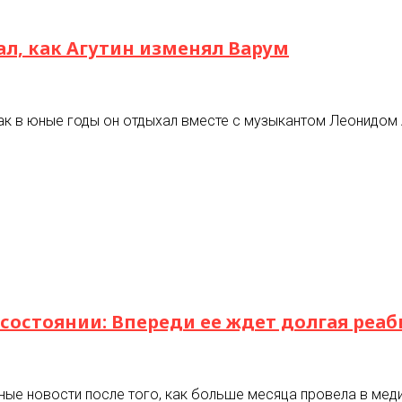
ал, как Агутин изменял Варум
ак в юные годы он отдыхал вместе с музыкантом Леонидом 
состоянии: Впереди ее ждет долгая реа
е новости после того, как больше месяца провела в меди