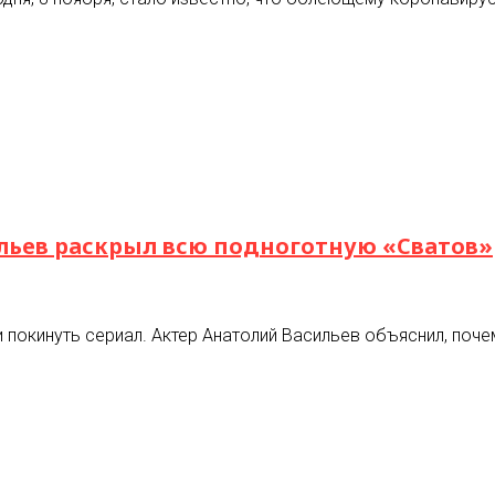
ильев раскрыл всю подноготную «Сватов»
и покинуть сериал. Актер Анатолий Васильев объяснил, поч