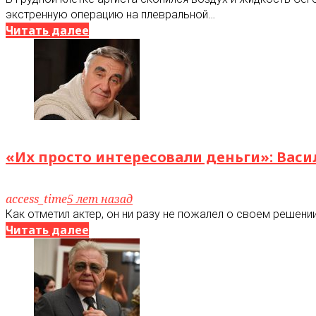
экстренную операцию на плевральной…
Читать далее
«Их просто интересовали деньги»: Вас
access_time
5 лет назад
Как отметил актер, он ни разу не пожалел о своем решени
Читать далее