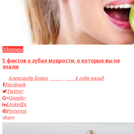
Здоровье
5 фактов о зубах мудрости, о которых вы не
знали
by
Александр Бойко
access_time
4 года назад
Facebook
Twitter
Google+
LinkedIn
Pinterest
share