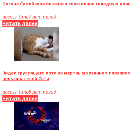
Оксана Самойлова показала свою вечно голодную дочь
access_time
7 лет назад
Читать далее
Видео грустящего кота за мертвым хозяином поразило
пользователей Сети
access_time
8 лет назад
Читать далее