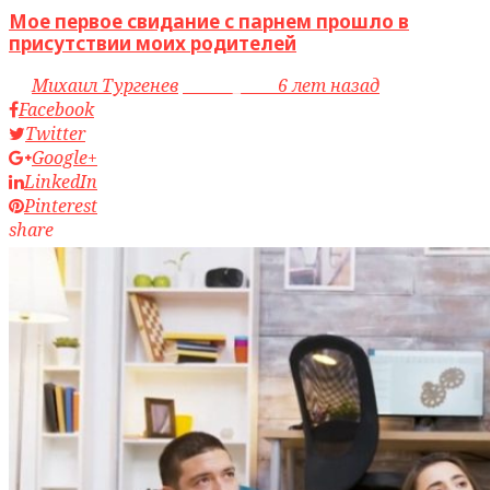
Мое первое свидание с парнем прошло в
присутствии моих родителей
by
Михаил Тургенев
access_time
6 лет назад
Facebook
Twitter
Google+
LinkedIn
Pinterest
share