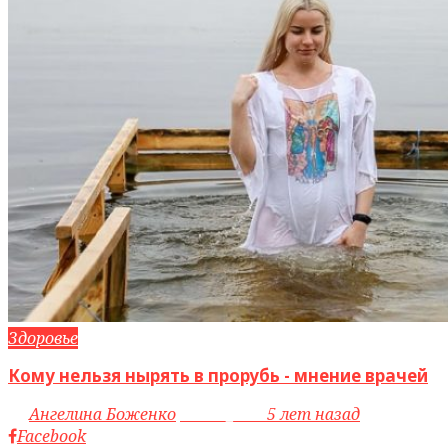
Здоровье
Кому нельзя нырять в прорубь - мнение врачей
by
Ангелина Боженко
access_time
5 лет назад
Facebook