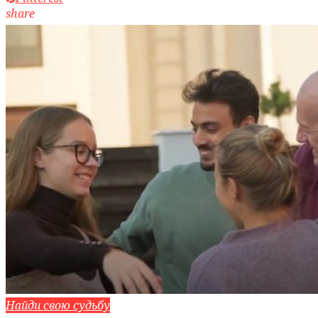
share
Найди свою судьбу