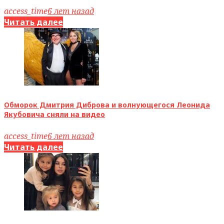
access_time
6 лет назад
Читать далее
Обморок Дмитрия Диброва и волнующегося Леонида
Якубовича сняли на видео
access_time
6 лет назад
Читать далее