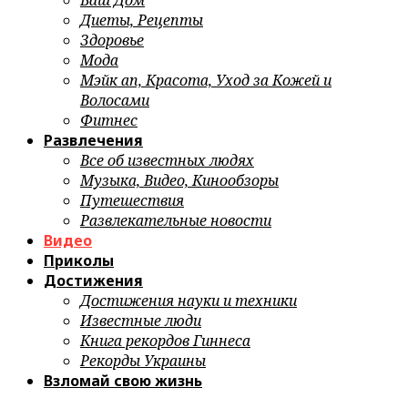
Ваш Дом
Диеты, Рецепты
Здоровье
Мода
Мэйк ап, Красота, Уход за Кожей и
Волосами
Фитнес
Развлечения
Все об известных людях
Музыка, Видео, Кинообзоры
Путешествия
Развлекательные новости
Видео
Приколы
Достижения
Достижения науки и техники
Известные люди
Книга рекордов Гиннеса
Рекорды Украины
Взломай свою жизнь