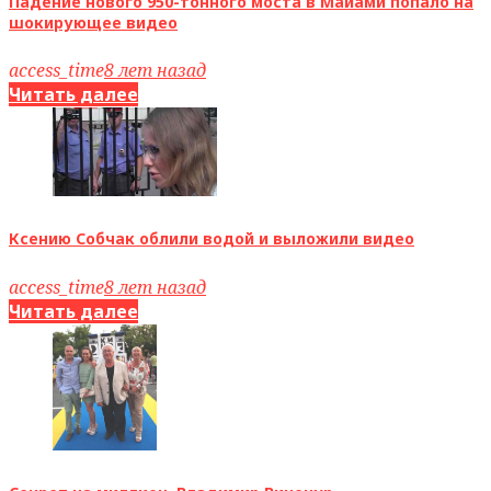
Падение нового 950-тонного моста в Майами попало на
шокирующее видео
access_time
8 лет назад
Читать далее
Ксению Собчак облили водой и выложили видео
access_time
8 лет назад
Читать далее