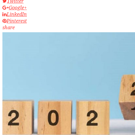
Twitter
Google+
LinkedIn
Pinterest
share