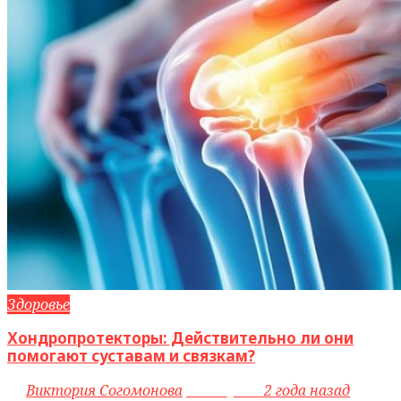
Здоровье
Хондропротекторы: Действительно ли они
помогают суставам и связкам?
by
Виктория Согомонова
access_time
2 года назад