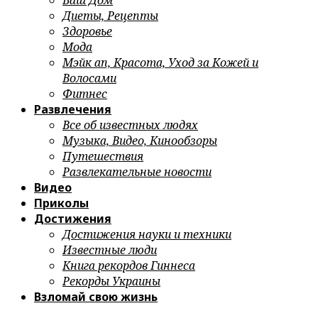
Ваш Дом
Диеты, Рецепты
Здоровье
Мода
Мэйк ап, Красота, Уход за Кожей и
Волосами
Фитнес
Развлечения
Все об известных людях
Музыка, Видео, Кинообзоры
Путешествия
Развлекательные новости
Видео
Приколы
Достижения
Достижения науки и техники
Известные люди
Книга рекордов Гиннеса
Рекорды Украины
Взломай свою жизнь