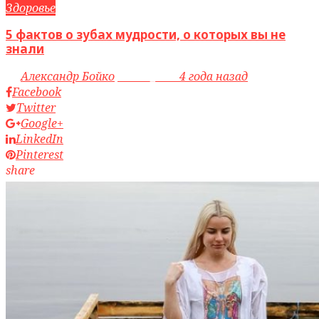
Здоровье
5 фактов о зубах мудрости, о которых вы не
знали
by
Александр Бойко
access_time
4 года назад
Facebook
Twitter
Google+
LinkedIn
Pinterest
share