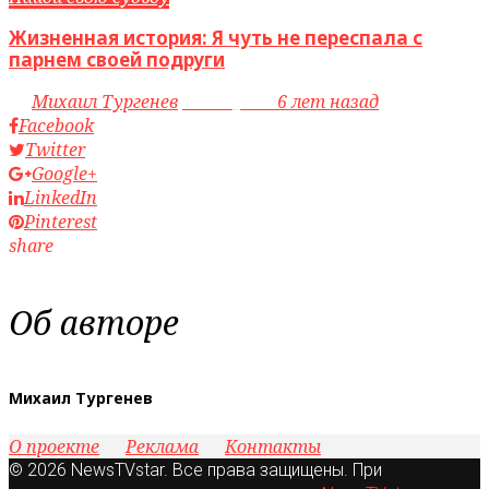
Жизненная история: Я чуть не переспала с
парнем своей подруги
by
Михаил Тургенев
access_time
6 лет назад
Facebook
Twitter
Google+
LinkedIn
Pinterest
share
Об авторе
Михаил Тургенев
О проекте
Реклама
Контакты
© 2026 NewsTVstar. Все права защищены. При