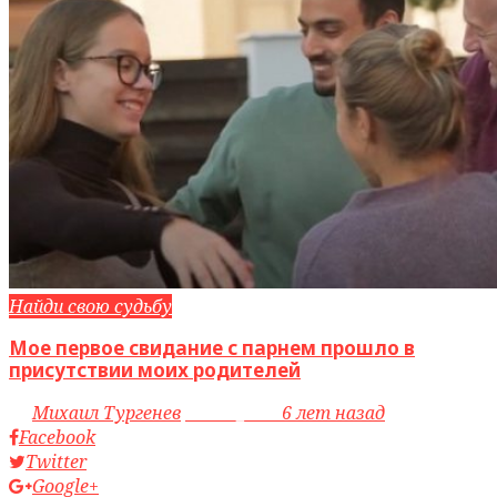
Найди свою судьбу
Мое первое свидание с парнем прошло в
присутствии моих родителей
by
Михаил Тургенев
access_time
6 лет назад
Facebook
Twitter
Google+