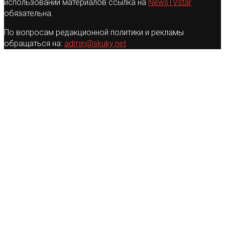
использовании материалов ссылка на
NewsTVstar
обязательна.
По вопросам редакционной политики и рекламы
обращаться на:
admin@skuky.net