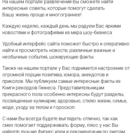
На нашем портале развлечений Вы сможете найти
интересные советы, которые помогут сделать
Вашу жизнь проще и многограннее!
Каждую неделю, каждый день мы радуем Вас яркими
новостями и фотографиями из мира шоу-бизнеса.
Удобный интерфейс сайта поможет быстро и оперативно
найти и просмотреть новости, различные важные и
необычные события, шокирующие факты.
Также на нашем портале у Вас поднимется настроение от
огромной порции позитива, юмора, анекдотов и
приколов. Мы публикуем самые интересные факты из
Книги рекордов Гиннеса. Представительницам
прекрасного пола особенно интересны будут разделы,
посвященные кулинарии, здоровью, стилю жизни, семье,
моде, уходу за телом и гороскоп.
С нами Вы всегда будете выглядеть отлично, так как
смех помогает поддерживать форму, плюс у нас Вы
найдете лучшие фитнес идеи и рекомендации по диетам