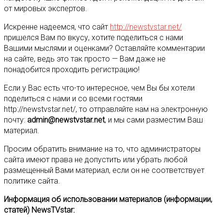
от мировых экспертов.
Искренне надеемся, что сайт
http://newstvstar.net/
пришелся Вам по вкусу, хотите поделиться с нами
Вашими мыслями и оценками? Оставляйте комментарии
на сайте, ведь это так просто — Вам даже не
понадобится проходить регистрацию!
Если у Вас есть что-то интересное, чем Вы бы хотели
поделиться с нами и со всеми гостями
http://newstvstar.net/, то отправляйте нам на электронную
почту:
a
dmin@newstvstar.net
, и мы сами разместим Ваш
материал.
Просим обратить внимание на то, что администраторы
сайта имеют права не допустить или убрать любой
размещенный Вами материал, если он не соответствует
политике сайта.
Информация об использовании материалов (информации,
статей) NewsTVstar: