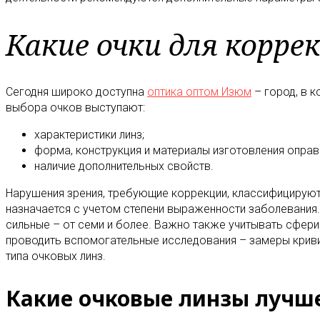
Какие очки для корре
Сегодня широко доступна
оптика оптом Изюм
– город, в к
выбора очков выступают:
характеристики линз;
форма, конструкция и материалы изготовления оправ
наличие дополнительных свойств.
Нарушения зрения, требующие коррекции, классифицируют
назначается с учетом степени выраженности заболевания.
сильные – от семи и более. Важно также учитывать сфери
проводить вспомогательные исследования – замеры кривиз
типа очковых линз.
Какие очковые линзы лучш