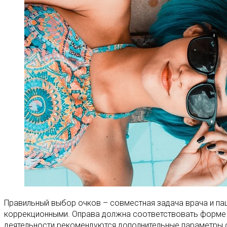
Правильный выбор очков – совместная задача врача и па
коррекционными. Оправа должна соответствовать форме и
деятельности рекомендуются дополнительные параметры о