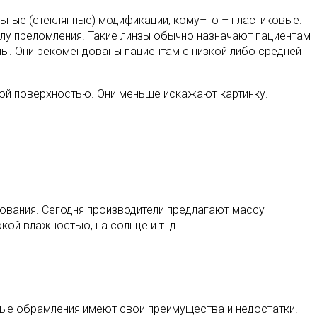
ьные (стеклянные) модификации, кому–то – пластиковые.
илу преломления. Такие линзы обычно назначают пациентам
ы. Они рекомендованы пациентам с низкой либо средней
кой поверхностью. Они меньше искажают картинку.
ования. Сегодня производители предлагают массу
ой влажностью, на солнце и т. д.
ные обрамления имеют свои преимущества и недостатки.