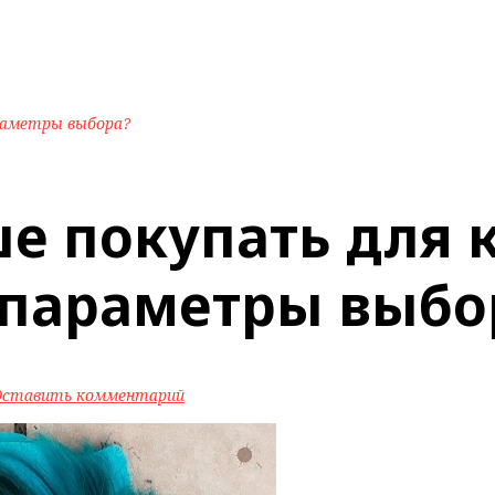
араметры выбора?
ше покупать для 
 параметры выбо
Оставить комментарий