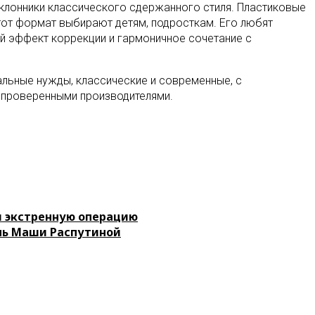
оклонники классического сдержанного стиля. Пластиковые
тот формат выбирают детям, подросткам. Его любят
 эффект коррекции и гармоничное сочетание с
альные нужды, классические и современные, с
 проверенными производителями.
и экстренную операцию
очь Маши Распутиной