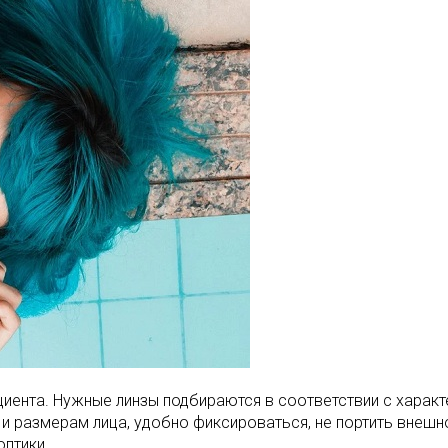
циента. Нужные линзы подбираются в соответствии с харак
 размерам лица, удобно фиксироваться, не портить внешно
птики.