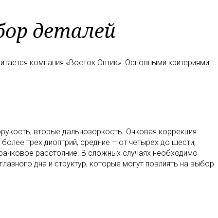
збор деталей
читается компания «Восток Оптик». Основными критериями
рукость, вторые дальнозоркость. Очковая коррекция
более трех диоптрий, средние – от четырех до шести,
зрачковое расстояние. В сложных случаях необходимо
лазного дна и структур, которые могут повлиять на выбор