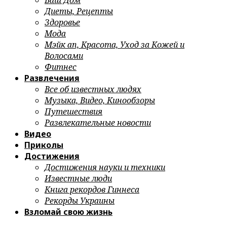
Ваш Дом
Диеты, Рецепты
Здоровье
Мода
Мэйк ап, Красота, Уход за Кожей и
Волосами
Фитнес
Развлечения
Все об известных людях
Музыка, Видео, Кинообзоры
Путешествия
Развлекательные новости
Видео
Приколы
Достижения
Достижения науки и техники
Известные люди
Книга рекордов Гиннеса
Рекорды Украины
Взломай свою жизнь