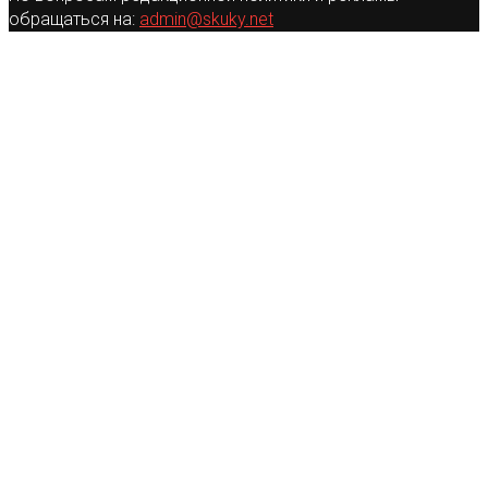
обращаться на:
admin@skuky.net