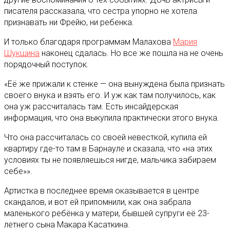
писателя рассказала, что сестра упорно не хотела
признавать ни Фрейю, ни ребенка.
И только благодаря программам Малахова
Мария
Шукшина
наконец сдалась. Но все же пошла на не очень
порядочный поступок.
«Её же прижали к стенке — она вынуждена была признать
своего внука и взять его. И уж как там получилось, как
она уж рассчиталась там. Есть инсайдерская
информация, что она выкупила практически этого внука.
Что она рассчиталась со своей невесткой, купила ей
квартиру где-то там в Барнауле и сказала, что «на этих
условиях ты не появляешься нигде, мальчика забираем
себе»».
Артистка в последнее время оказывается в центре
скандалов, и вот ей припомнили, как она забрала
маленького ребёнка у матери, бывшей супруги её 23-
летнего сына Макара Касаткина.