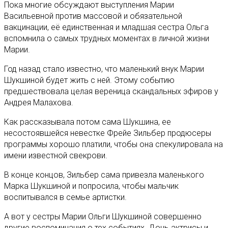
Пока многие обсуждают выступления Марии
Васильевной против массовой и обязательной
вакцинации, её единственная и младшая сестра Ольга
вспомнила о самых трудных моментах в личной жизни
Марии.
Год назад стало известно, что маленький внук Марии
Шукшиной будет жить с ней. Этому событию
предшествовала целая вереница скандальных эфиров у
Андрея Малахова.
Как рассказывала потом сама Шукшина, ее
несостоявшейся невестке Фрейе Зильбер продюсеры
программы хорошо платили, чтобы она спекулировала на
имени известной свекрови.
В конце концов, Зильбер сама привезла маленького
Марка Шукшиной и попросила, чтобы мальчик
воспитывался в семье артистки.
А вот у сестры Марии Ольги Шукшиной совершенно
другие воспоминания о тех событиях. Дочь актрисы и