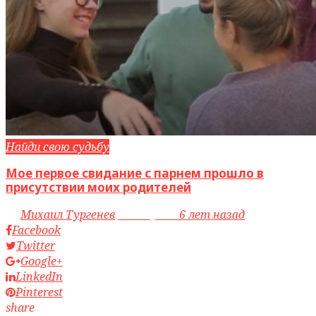
Найди свою судьбу
Мое первое свидание с парнем прошло в
присутствии моих родителей
by
Михаил Тургенев
access_time
6 лет назад
Facebook
Twitter
Google+
LinkedIn
Pinterest
share