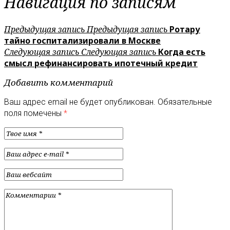
Навигация по записям
Предыдущая запись
Предыдущая запись
Ротару
тайно госпитализировали в Москве
Следующая запись
Следующая запись
Когда есть
смысл рефинансировать ипотечный кредит
Добавить комментарий
Ваш адрес email не будет опубликован.
Обязательные
поля помечены
*