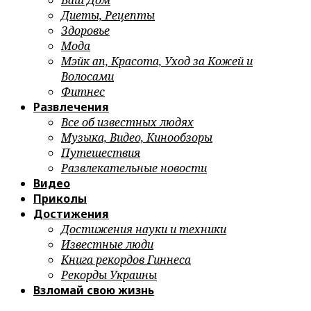
Ваш Дом
Диеты, Рецепты
Здоровье
Мода
Мэйк ап, Красота, Уход за Кожей и
Волосами
Фитнес
Развлечения
Все об известных людях
Музыка, Видео, Кинообзоры
Путешествия
Развлекательные новости
Видео
Приколы
Достижения
Достижения науки и техники
Известные люди
Книга рекордов Гиннеса
Рекорды Украины
Взломай свою жизнь