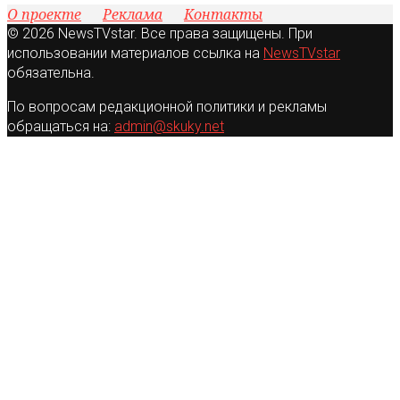
О проекте
Реклама
Контакты
© 2026 NewsTVstar. Все права защищены. При
использовании материалов ссылка на
NewsTVstar
обязательна.
По вопросам редакционной политики и рекламы
обращаться на:
admin@skuky.net