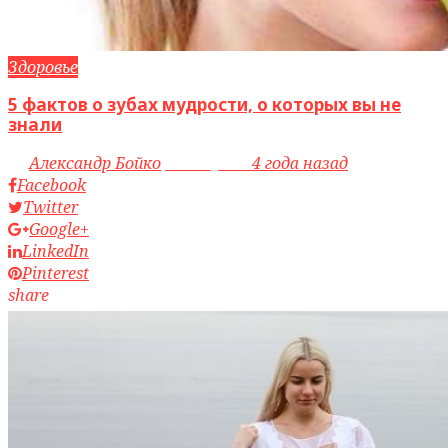
Здоровье
5 фактов о зубах мудрости, о которых вы не
знали
by
Александр Бойко
access_time
4 года назад
Facebook
Twitter
Google+
LinkedIn
Pinterest
share