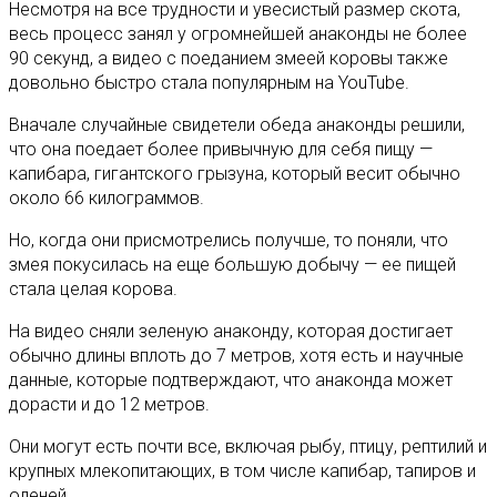
Несмотря на все трудности и увесистый размер скота,
весь процесс занял у огромнейшей анаконды не более
90 секунд, а видео с поеданием змеей коровы также
довольно быстро стала популярным на YouTube.
Вначале случайные свидетели обеда анаконды решили,
что она поедает более привычную для себя пищу —
капибара, гигантского грызуна, который весит обычно
около 66 килограммов.
Но, когда они присмотрелись получше, то поняли, что
змея покусилась на еще большую добычу — ее пищей
стала целая корова.
На видео сняли зеленую анаконду, которая достигает
обычно длины вплоть до 7 метров, хотя есть и научные
данные, которые подтверждают, что анаконда может
дорасти и до 12 метров.
Они могут есть почти все, включая рыбу, птицу, рептилий и
крупных млекопитающих, в том числе капибар, тапиров и
оленей.