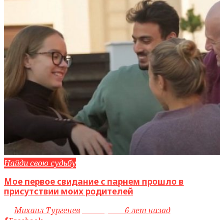
Найди свою судьбу
Мое первое свидание с парнем прошло в
присутствии моих родителей
by
Михаил Тургенев
access_time
6 лет назад