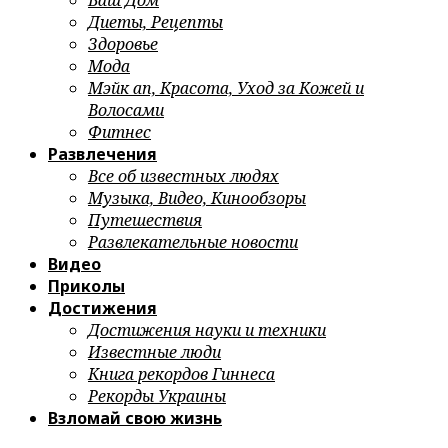
Ваш Дом
Диеты, Рецепты
Здоровье
Мода
Мэйк ап, Красота, Уход за Кожей и
Волосами
Фитнес
Развлечения
Все об известных людях
Музыка, Видео, Кинообзоры
Путешествия
Развлекательные новости
Видео
Приколы
Достижения
Достижения науки и техники
Известные люди
Книга рекордов Гиннеса
Рекорды Украины
Взломай свою жизнь