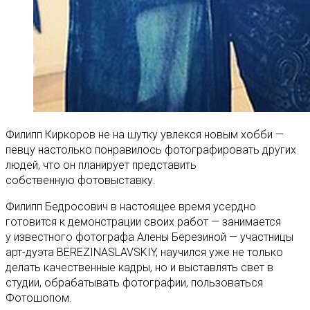
Филипп Киркоров не на шутку увлекся новым хобби —
певцу настолько понравилось фотографировать других
людей, что он планирует представить
собственную фотовыставку.
Филипп Бедросович в настоящее время усердно
готовится к демонстрации своих работ — занимается
у известного фотографа Алены Березиной — участницы
арт-дуэта BEREZINASLAVSKIY, научился уже не только
делать качественные кадры, но и выставлять свет в
студии, обрабатывать фотографии, пользоваться
Фотошопом.