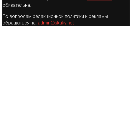
обязательна.
По вопросам редакционной политики и рекламы
обращаться на:
admin@skuky.net