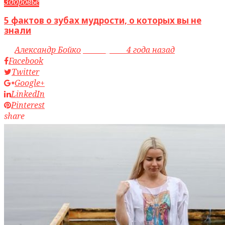
Здоровье
5 фактов о зубах мудрости, о которых вы не
знали
by
Александр Бойко
access_time
4 года назад
Facebook
Twitter
Google+
LinkedIn
Pinterest
share