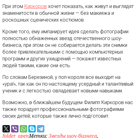
При этом
Киркоров
хочет показать, как живут и выглядят
знаменитости в обычной жизни — без макияжа и
роскошных сценических костюмов.
Кроме того, ему импанирует идея сделать фотографии
полностью обнаженных звезд отечественного шоу-
бизнеса, при этом он не собирается делать эти снимки
более привлекательными с помощью компьютерных
программ и других ухищрений — покажет известных
людей такими, какие они есть.
По словам Березиной, у поп-короля все выходит на
«ура!», так как он по-настоящему усердный и талантливый
ученик и с легкостью овладевает новыми навыками.
Возможно, в ближайшем будущем Филипп Киркоров нас
также порадует профессиональными фотографиями
своих детей, которые также лично подготовит.
folder_open
Метки:
Звезды шоу-бизнеса
,