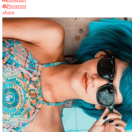
Pinterest
share