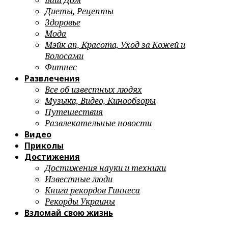
Ваш Дом
Диеты, Рецепты
Здоровье
Мода
Мэйк ап, Красота, Уход за Кожей и
Волосами
Фитнес
Развлечения
Все об известных людях
Музыка, Видео, Кинообзоры
Путешествия
Развлекательные новости
Видео
Приколы
Достижения
Достижения науки и техники
Известные люди
Книга рекордов Гиннеса
Рекорды Украины
Взломай свою жизнь