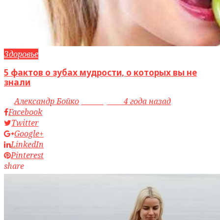
Здоровье
5 фактов о зубах мудрости, о которых вы не
знали
by
Александр Бойко
access_time
4 года назад
Facebook
Twitter
Google+
LinkedIn
Pinterest
share