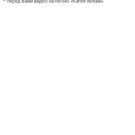
— перед вами видео на песню «Капля любви»: