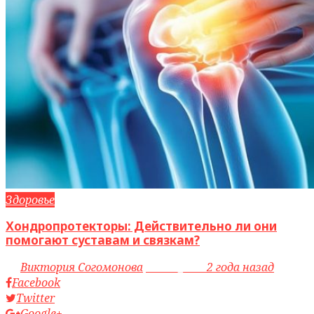
Здоровье
Хондропротекторы: Действительно ли они
помогают суставам и связкам?
by
Виктория Согомонова
access_time
2 года назад
Facebook
Twitter
Google+