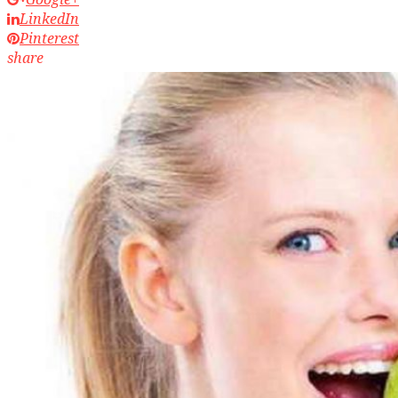
LinkedIn
Pinterest
share