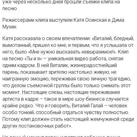
уже через несколько дней прошли съемки клипа на
песню.
Режиссерами клипа выступили Катя Осинская и Дима
Мухин.
Катя рассказала о своем впечатлении: «Виталий, бледный,
вымотанный, пришел ко мне, и первым, что я услышала от
него, было «Мне нужно высказать невыразимое!». Клип
на песню «Ты и я» — уникальная видео работа, снятая
одним кадром. В ней Виталик, жизнерадостнейший
парень, показывает зрителю настолько живую, не
наигранную эмоцию, переживая свою личную трагедию,
что делом съемочной группы было только снимать этот
момент. Настоящие слезы, настоящие переживания
артиста в кадре – такое в мире шоу-бизнеса случается
крайне редко. Что и говорить, Виталий Галай – человек
особо тонкий, способный отдаться чувству полностью.
Потому клип должен стать настоящей жемчужиной среди
других постановочных работ».