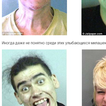
Иногда даже не понятно среди этих улыбающихся милаше