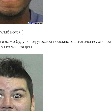
улыбаются :)
е и даже будучи под угрозой тюремного заключения, эти пр
 у них удался день.