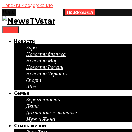
Перейти к содержанию
Ищи:
Поиск
search
menu
Новости
Евро
Новости бизнеса
Новости Мир
Новости России
Новости Украины
Спорт
Шок
Семья
Беременность
Дети
Домашние животные
Муж и Жена
Стиль жизни