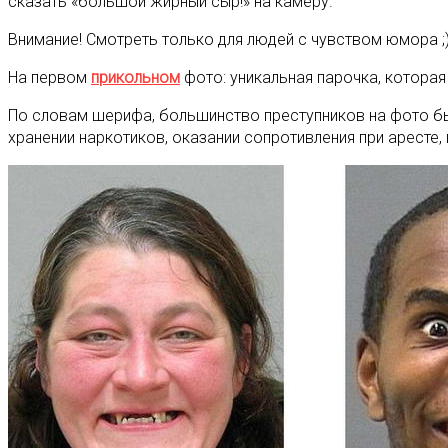
сказать «большой жирный сыр!» на камеру.
Внимание! Смотреть только для людей с чувством юмора ;
На первом
прикольном
фото: уникальная парочка, которая
По словам шерифа, большинство преступников на фото бы
хранении наркотиков, оказании сопротивления при аресте