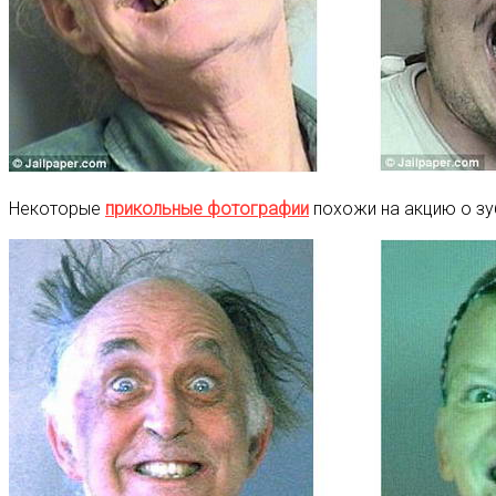
Некоторые
прикольные фотографии
похожи на акцию о зу