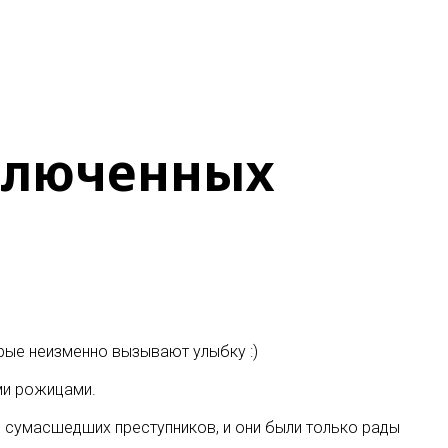
ключенных
ые неизменно вызывают улыбку :)
ми рожицами.
же сумасшедших преступников, и они были только рады