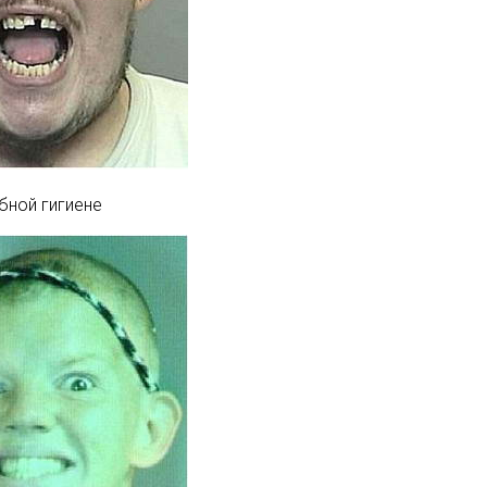
бной гигиене