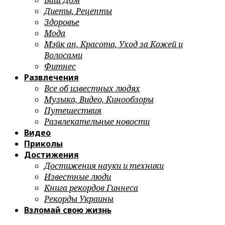
Ваш Дом
Диеты, Рецепты
Здоровье
Мода
Мэйк ап, Красота, Уход за Кожей и
Волосами
Фитнес
Развлечения
Все об известных людях
Музыка, Видео, Кинообзоры
Путешествия
Развлекательные новости
Видео
Приколы
Достижения
Достижения науки и техники
Известные люди
Книга рекордов Гиннеса
Рекорды Украины
Взломай свою жизнь