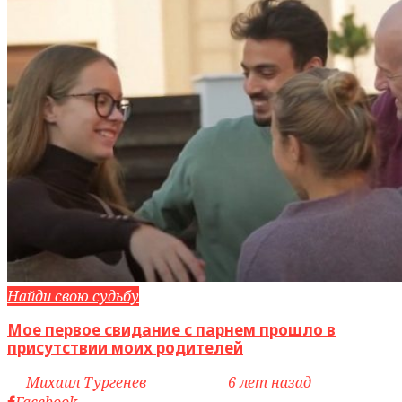
Найди свою судьбу
Мое первое свидание с парнем прошло в
присутствии моих родителей
by
Михаил Тургенев
access_time
6 лет назад
Facebook