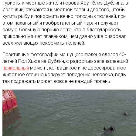
Туристы и местные жители города Хоут близ Дублина, в
Ирландии, стекаются к местной гавани для того, чтобы
купить рыбу и покормить вечно голодных тюленей, при
этом нахальный и изобретательный Чарли получает
самую большую порцию за то, что в благодарность
прикольно машет плавником, чем давно уже очаровал
всех желающих покормить тюленей.
Позитивные фотографии машущего тюленя сделал 40-
летний Пол Хьюз из Дублин, с радостью запечатлевший
прикольный
момент, когда дикое и не дрессированное
животное отлично копирует поведение человека, ведь
так подражать может вовсе не каждый тюлень.