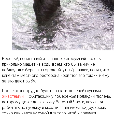
Веселый, позитивный и, главное, хитроумный тюлень
прикольно машет из воды всем, кто бы за ним не
наблюдал с берега в городе Хоут в Ирландии, поняв, что
клиентам местного ресторана нравятся его трюки, и ему
за это дают рыбу
.
После этого трудно будет назвать тюленей глупыми
животными
— обитающий у побережья Ирландии, тюлень,
которому даже дали кличку Веселый Чарли, научился
работать на публику и махать плавником по-дружески,
точно как человек рукой для того, чтобы получать