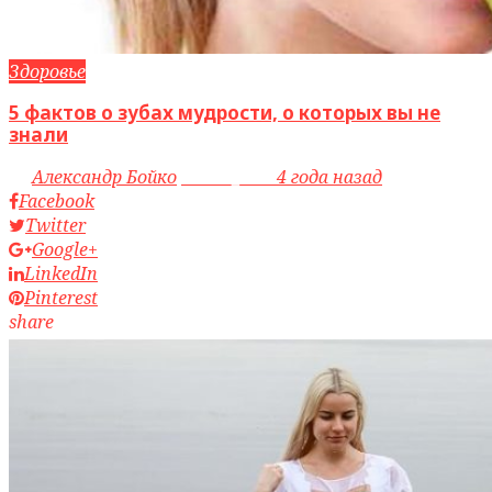
Здоровье
5 фактов о зубах мудрости, о которых вы не
знали
by
Александр Бойко
access_time
4 года назад
Facebook
Twitter
Google+
LinkedIn
Pinterest
share