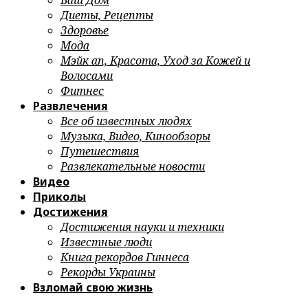
Ваш Дом
Диеты, Рецепты
Здоровье
Мода
Мэйк ап, Красота, Уход за Кожей и
Волосами
Фитнес
Развлечения
Все об известных людях
Музыка, Видео, Кинообзоры
Путешествия
Развлекательные новости
Видео
Приколы
Достижения
Достижения науки и техники
Известные люди
Книга рекордов Гиннеса
Рекорды Украины
Взломай свою жизнь