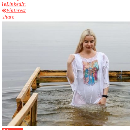
LinkedIn
Pinterest
share