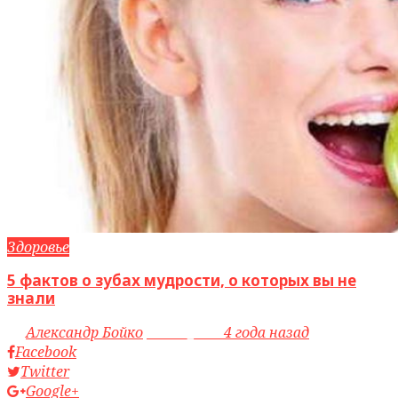
Здоровье
5 фактов о зубах мудрости, о которых вы не
знали
by
Александр Бойко
access_time
4 года назад
Facebook
Twitter
Google+