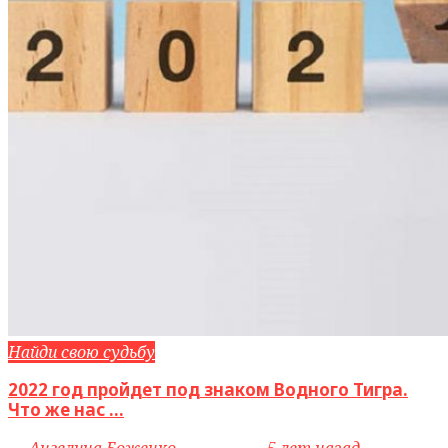
Найди свою судьбу
2022 год пройдет под знаком Водного Тигра.
Что же нас ...
by
Ангелина Боженко
access_time
5 лет назад