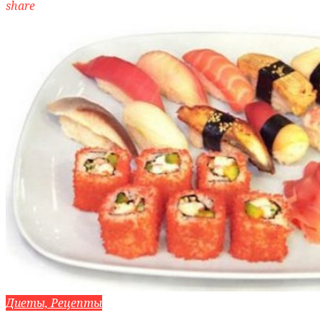
share
Диеты, Рецепты