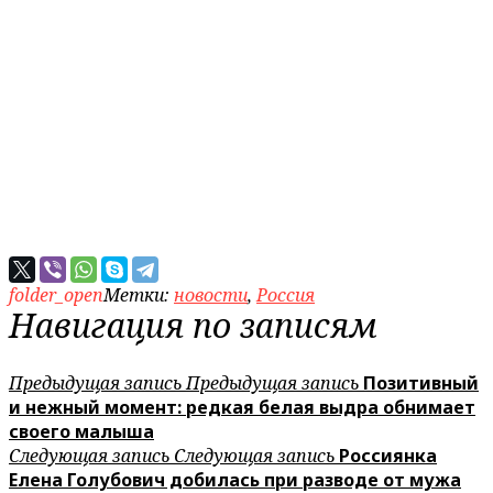
folder_open
Метки:
новости
,
Россия
Навигация по записям
Предыдущая запись
Предыдущая запись
Позитивный
и нежный момент: редкая белая выдра обнимает
своего малыша
Следующая запись
Следующая запись
Россиянка
Елена Голубович добилась при разводе от мужа