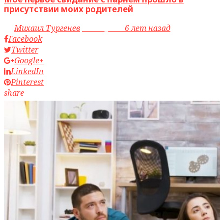
присутствии моих родителей
by
Михаил Тургенев
access_time
6 лет назад
Facebook
Twitter
Google+
LinkedIn
Pinterest
share