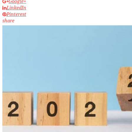
Google+
LinkedIn
Pinterest
share