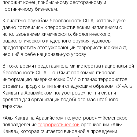
положит конец прибыльному ресторанному и
гостиничному бизнесам.
К счастью службам безопасности США, которые уже
давно готовились к террористическим нападениям с
использованием химического, биологического,
радиологического и ядерного оружия, удалось
предотвратить этот ужасающий террористический акт,
несший в себе национальную угрозу.
В тоже время представитель министерства национальной
безопасности США Шон Смит прокомментировал
информацию американских СМИ о планах террористов
отравить продукты питания следующим образом: «У «Аль-
Каиды на Аравийском полуострове» нет ни сил, ни
средств для организации подобного масштабного
теракта».
«Аль-Каида на Аравийском полуострове» — йеменское
подразделение
террористической
организации «Аль-
Каида», которая считается виновной в проведении