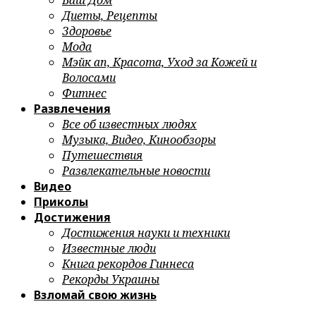
Ваш Дом
Диеты, Рецепты
Здоровье
Мода
Мэйк ап, Красота, Уход за Кожей и
Волосами
Фитнес
Развлечения
Все об известных людях
Музыка, Видео, Кинообзоры
Путешествия
Развлекательные новости
Видео
Приколы
Достижения
Достижения науки и техники
Известные люди
Книга рекордов Гиннеса
Рекорды Украины
Взломай свою жизнь