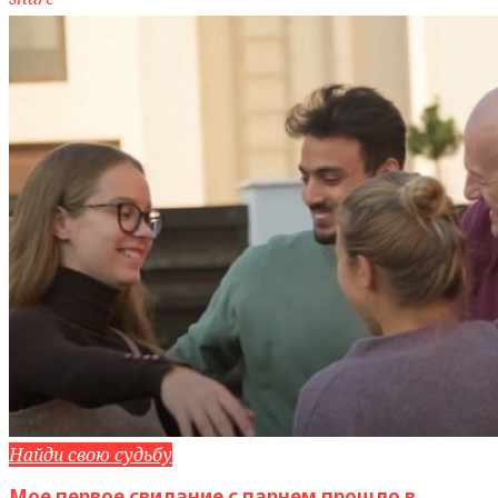
Найди свою судьбу
Мое первое свидание с парнем прошло в