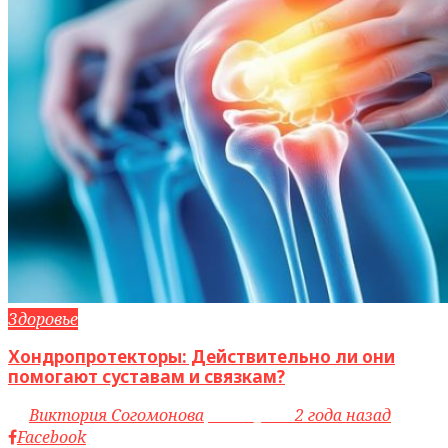
Здоровье
Хондропротекторы: Действительно ли они
помогают суставам и связкам?
by
Виктория Согомонова
access_time
2 года назад
Facebook