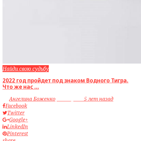
Найди свою судьбу
2022 год пройдет под знаком Водного Тигра.
Что же нас ...
by
Ангелина Боженко
access_time
5 лет назад
Facebook
Twitter
Google+
LinkedIn
Pinterest
share