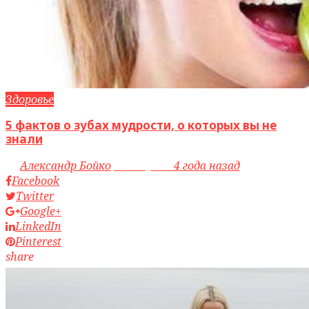
Здоровье
5 фактов о зубах мудрости, о которых вы не
знали
by
Александр Бойко
access_time
4 года назад
Facebook
Twitter
Google+
LinkedIn
Pinterest
share