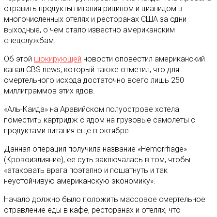
отравить продукты питания рицином и цианидом в
многочисленных отелях и ресторанах США за одни
выходные, о чем стало известно американским
спецслужбам
.
Об этой
шокирующей
новости оповестил американский
канал CBS news, который также отметил, что для
смертельного исхода достаточно всего лишь 250
миллиграммов этих ядов.
«Аль-Каида» на Аравийском полуострове хотела
поместить картридж с ядом на грузовые самолеты с
продуктами питания еще в октябре.
Данная операция получила название «Hemorrhage»
(Кровоизлияние), ее суть заключалась в том, чтобы
«атаковать врага поэтапно и пошатнуть и так
неустойчивую американскую экономику».
Начало должно было положить массовое смертельное
отравление еды в кафе, ресторанах и отелях, что