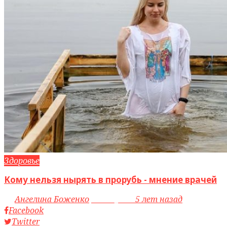
Здоровье
Кому нельзя нырять в прорубь - мнение врачей
by
Ангелина Боженко
access_time
5 лет назад
Facebook
Twitter