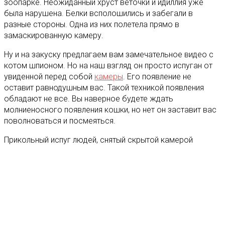
зоопарке. Неожиданный хруст веточки и идиллия уже
была нарушена. Белки всполошились и забегали в
разные стороны. Одна из них полетела прямо в
замаскированную камеру.
Ну и на закуску предлагаем вам замечательное видео с
котом шпионом. Но на наш взгляд он просто испуган от
увиденной перед собой
камеры
. Его появление не
оставит равнодушным вас. Такой техникой появления
обладают не все. Вы наверное будете ждать
молниеносного появления кошки, но нет он заставит вас
поволноваться и посмеяться.
Прикольный испуг людей, снятый скрытой камерой