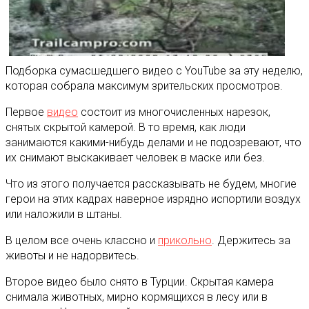
Подборка сумасшедшего видео с YouTube за эту неделю,
которая собрала максимум зрительских просмотров.
Первое
видео
состоит из многочисленных нарезок,
снятых скрытой камерой. В то время, как люди
занимаются какими-нибудь делами и не подозревают, что
их снимают выскакивает человек в маске или без.
Что из этого получается рассказывать не будем, многие
герои на этих кадрах наверное изрядно испортили воздух
или наложили в штаны.
В целом все очень классно и
прикольно
. Держитесь за
животы и не надорвитесь.
Второе видео было снято в Турции. Скрытая камера
снимала животных, мирно кормящихся в лесу или в