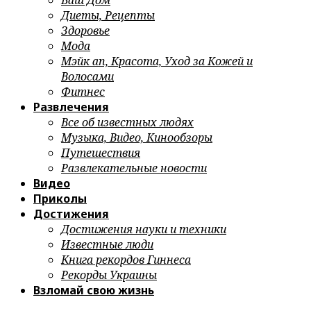
Ваш Дом
Диеты, Рецепты
Здоровье
Мода
Мэйк ап, Красота, Уход за Кожей и
Волосами
Фитнес
Развлечения
Все об известных людях
Музыка, Видео, Кинообзоры
Путешествия
Развлекательные новости
Видео
Приколы
Достижения
Достижения науки и техники
Известные люди
Книга рекордов Гиннеса
Рекорды Украины
Взломай свою жизнь