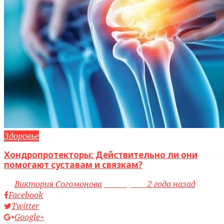
Здоровье
Хондропротекторы: Действительно ли они
помогают суставам и связкам?
by
Виктория Согомонова
access_time
2 года назад
Facebook
Twitter
Google+