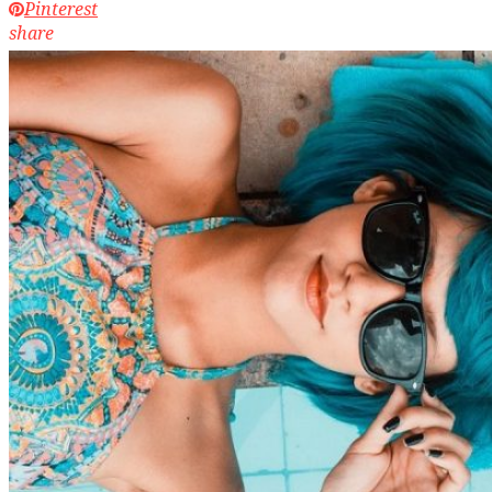
Pinterest
share