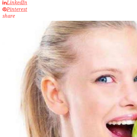
LinkedIn
Pinterest
share