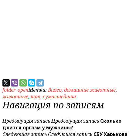
folder_open
Метки:
Видео
,
домашние животные
,
животные
,
кот
,
сумасшедший
Навигация по записям
Предыдущая запись
Предыдущая запись
Сколько
длится оргазм у мужчины?
Следующая запись
Следующая запись
СБУ Харькова