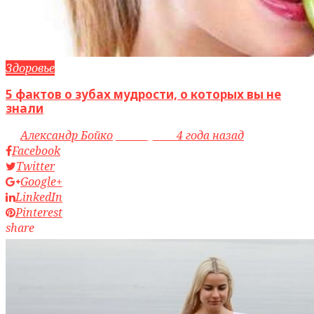
Здоровье
5 фактов о зубах мудрости, о которых вы не
знали
by
Александр Бойко
access_time
4 года назад
Facebook
Twitter
Google+
LinkedIn
Pinterest
share