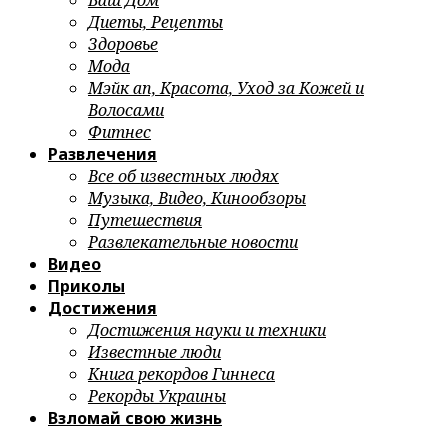
Ваш Дом
Диеты, Рецепты
Здоровье
Мода
Мэйк ап, Красота, Уход за Кожей и
Волосами
Фитнес
Развлечения
Все об известных людях
Музыка, Видео, Кинообзоры
Путешествия
Развлекательные новости
Видео
Приколы
Достижения
Достижения науки и техники
Известные люди
Книга рекордов Гиннеса
Рекорды Украины
Взломай свою жизнь