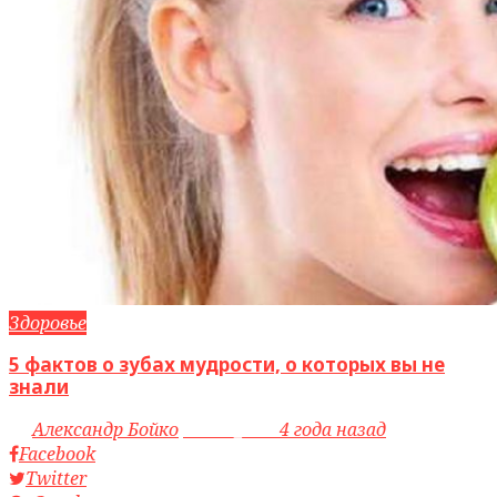
Здоровье
5 фактов о зубах мудрости, о которых вы не
знали
by
Александр Бойко
access_time
4 года назад
Facebook
Twitter