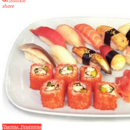
share
Диеты, Рецепты