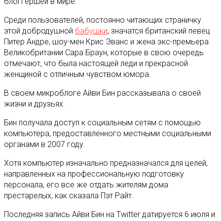
блоггершей в мире.
Среди пользователей, постоянно читающих страничку
этой добродушной
бабушки
, значатся британский певец
Питер Андре, шоу-мен Крис Эванс и жена экс-премьера
Великобритании Сара Браун, которые в свою очередь
отмечают, что была настоящей леди и прекрасной
женщиной с отличным чувством юмора.
В своем микроблоге Айви Бин рассказывала о своей
жизни и друзьях.
Бин получала доступ к социальным сетям с помощью
компьютера, предоставленного местными социальными
органами в 2007 году.
Хотя компьютер изначально предназначался для целей,
направленных на профессиональную подготовку
персонала, его все же отдать жителям дома
престарелых, как сказала Пэт Райт.
Последняя запись Айви Бин на Twitter датируется 6 июля и