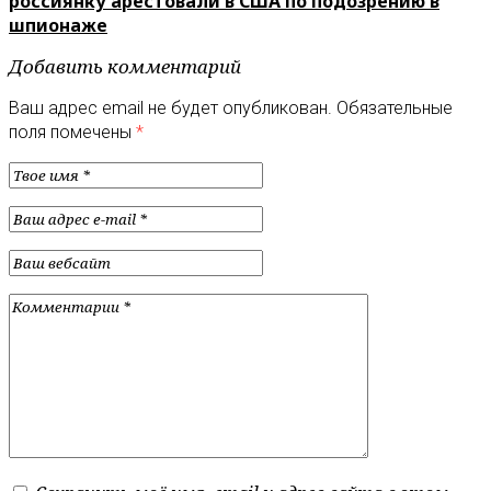
россиянку арестовали в США по подозрению в
шпионаже
Добавить комментарий
Ваш адрес email не будет опубликован.
Обязательные
поля помечены
*