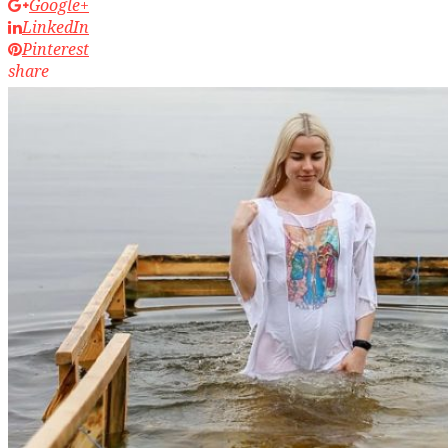
Google+
LinkedIn
Pinterest
share