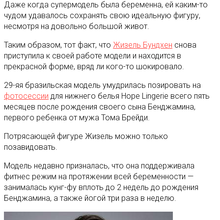
Даже когда супермодель была беременна, ей каким-то
чудом удавалось сохранять свою идеальную фигуру,
несмотря на довольно большой живот.
Таким образом, тот факт, что
Жизель Бундхен
снова
приступила к своей работе модели и находится в
прекрасной форме, вряд ли кого-то шокировало.
29-яя бразильская модель умудрилась позировать на
фотосессии
для нижнего белья Hope Lingerie всего пять
месяцев после рождения своего сына Бенджамина,
первого ребенка от мужа Тома Брейди.
Потрясающей фигуре Жизель можно только
позавидовать.
Модель недавно призналась, что она поддерживала
фитнес режим на протяжении всей беременности —
занималась кунг-фу вплоть до 2 недель до рождения
Бенджамина, а также йогой три раза в неделю.