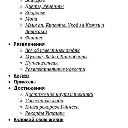
Ваш Дом
Диеты, Рецепты
Здоровье
Мода
Мэйк ап, Красота, Уход за Кожей и
Волосами
Фитнес
Развлечения
Все об известных людях
Музыка, Видео, Кинообзоры
Путешествия
Развлекательные новости
Видео
Приколы
Достижения
Достижения науки и техники
Известные люди
Книга рекордов Гиннеса
Рекорды Украины
Взломай свою жизнь