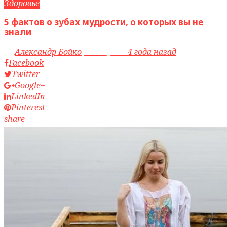
Здоровье
5 фактов о зубах мудрости, о которых вы не
знали
by
Александр Бойко
access_time
4 года назад
Facebook
Twitter
Google+
LinkedIn
Pinterest
share