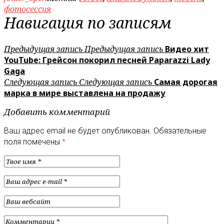
фотосессия
Навигация по записям
Предыдущая запись
Предыдущая запись
Видео хит
YouTube: Грейсон покорил песней Paparazzi Lady
Gaga
Следующая запись
Следующая запись
Самая дорогая
марка в мире выставлена на продажу
Добавить комментарий
Ваш адрес email не будет опубликован.
Обязательные
поля помечены
*