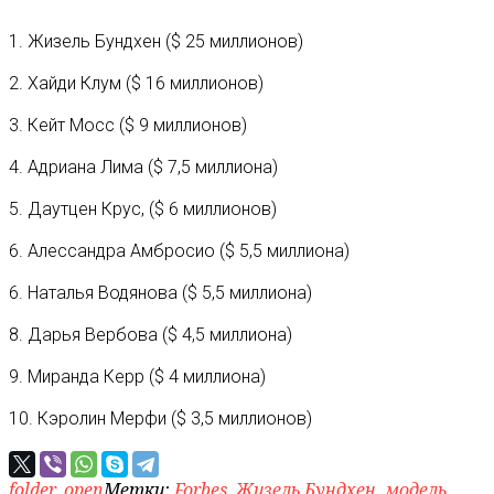
1. Жизель Бундхен ($ 25 миллионов)
2. Хайди Клум ($ 16 миллионов)
3. Кейт Мосс ($ 9 миллионов)
4. Адриана Лима ($ 7,5 миллиона)
5. Даутцен Крус, ($ 6 миллионов)
6. Алессандра Амбросио ($ 5,5 миллиона)
6. Наталья Водянова ($ 5,5 миллиона)
8. Дарья Вербова ($ 4,5 миллиона)
9. Миранда Керр ($ 4 миллиона)
10. Кэролин Мерфи ($ 3,5 миллионов)
folder_open
Метки:
Forbes
,
Жизель Бундхен
,
модель
,