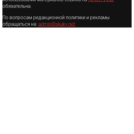
обязательна.
По вопросам редакционной политики и рекламы
обращаться на:
admin@skuky.net