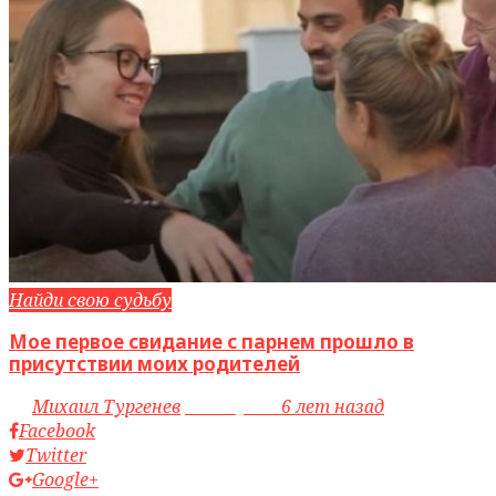
Найди свою судьбу
Мое первое свидание с парнем прошло в
присутствии моих родителей
by
Михаил Тургенев
access_time
6 лет назад
Facebook
Twitter
Google+