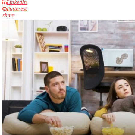
LinkedIn
Pinterest
share