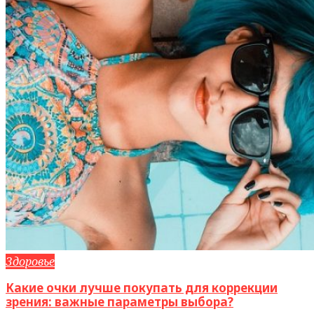
Здоровье
Какие очки лучше покупать для коррекции
зрения: важные параметры выбора?