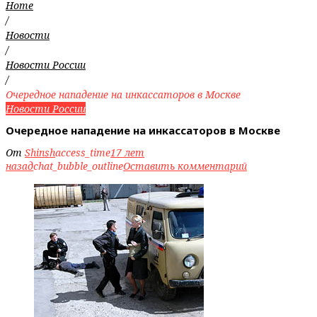
Home
/
Новости
/
Новости России
/
Очередное нападение на инкассаторов в Москве
Новости России
Очередное нападение на инкассаторов в Москве
От
Shinsh
access_time
17 лет
назад
chat_bubble_outline
Оставить комментарий