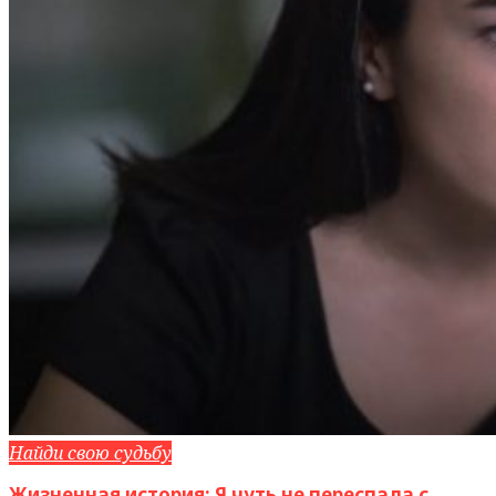
Найди свою судьбу
Жизненная история: Я чуть не переспала с