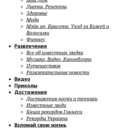
Ваш Дом
Диеты, Рецепты
Здоровье
Мода
Мэйк ап, Красота, Уход за Кожей и
Волосами
Фитнес
Развлечения
Все об известных людях
Музыка, Видео, Кинообзоры
Путешествия
Развлекательные новости
Видео
Приколы
Достижения
Достижения науки и техники
Известные люди
Книга рекордов Гиннеса
Рекорды Украины
Взломай свою жизнь