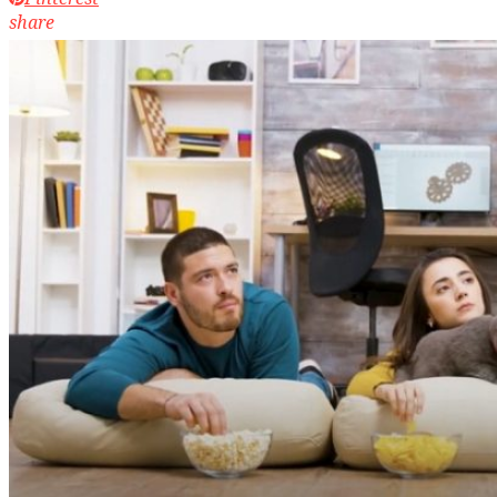
share