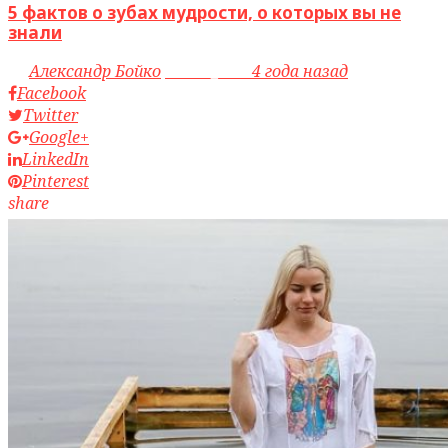
5 фактов о зубах мудрости, о которых вы не
знали
by
Александр Бойко
access_time
4 года назад
Facebook
Twitter
Google+
LinkedIn
Pinterest
share