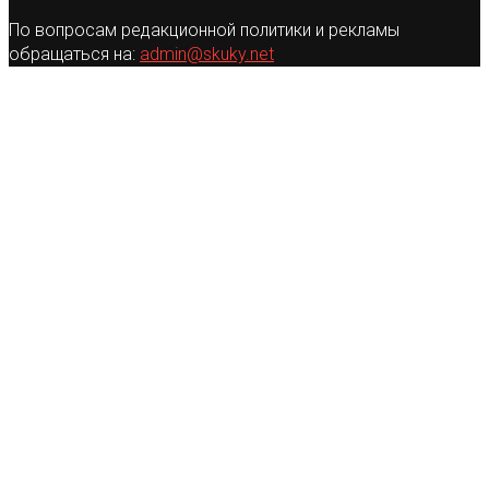
По вопросам редакционной политики и рекламы
обращаться на:
admin@skuky.net