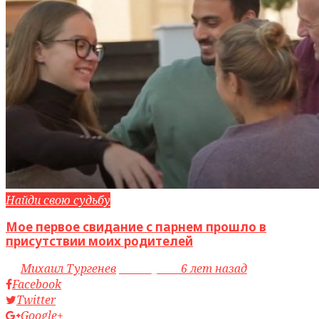
Найди свою судьбу
Мое первое свидание с парнем прошло в
присутствии моих родителей
by
Михаил Тургенев
access_time
6 лет назад
Facebook
Twitter
Google+