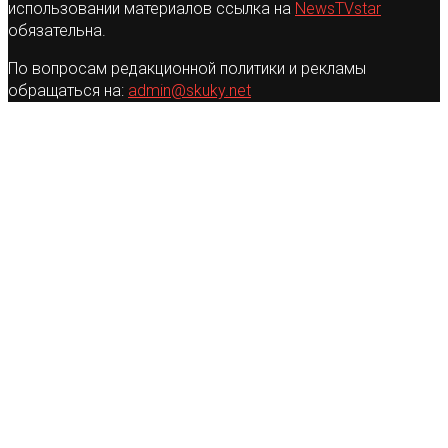
использовании материалов ссылка на
NewsTVstar
обязательна.
По вопросам редакционной политики и рекламы
обращаться на:
admin@skuky.net