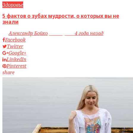
Здоровье
5 фактов о зубах мудрости, о которых вы не
знали
by
Александр Бойко
access_time
4 года назад
Facebook
Twitter
Google+
LinkedIn
Pinterest
share