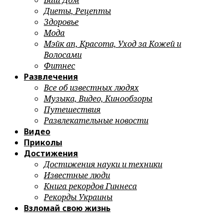
Ваш Дом
Диеты, Рецепты
Здоровье
Мода
Мэйк ап, Красота, Уход за Кожей и
Волосами
Фитнес
Развлечения
Все об известных людях
Музыка, Видео, Кинообзоры
Путешествия
Развлекательные новости
Видео
Приколы
Достижения
Достижения науки и техники
Известные люди
Книга рекордов Гиннеса
Рекорды Украины
Взломай свою жизнь