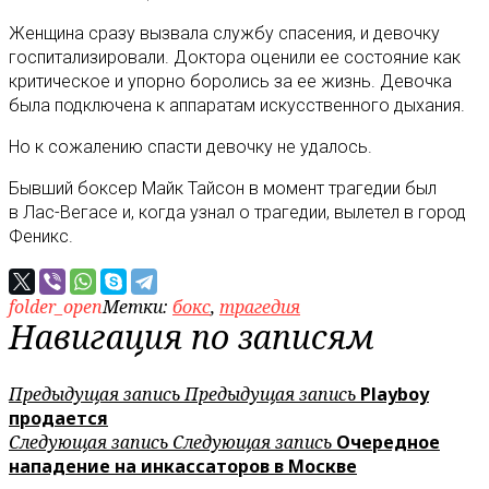
Женщина сразу вызвала службу спасения, и девочку
госпитализировали. Доктора оценили ее состояние как
критическое и упорно боролись за ее жизнь. Девочка
была подключена к аппаратам искусственного дыхания.
Но к сожалению спасти девочку не удалось.
Бывший боксер Майк Тайсон в момент трагедии был
в Лас-Вегасе и, когда узнал о трагедии, вылетел в город
Феникс.
folder_open
Метки:
бокс
,
трагедия
Навигация по записям
Предыдущая запись
Предыдущая запись
Playboy
продается
Следующая запись
Следующая запись
Очередное
нападение на инкассаторов в Москве