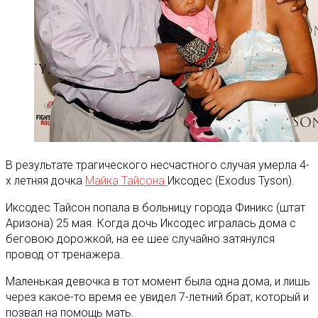
В результате трагического несчастного случая умерла 4-
х летняя дочка
Майка Тайсона
Иксодес (Exodus Tyson).
Иксодес Тайсон попала в больницу города Финикс (штат
Аризона) 25 мая. Когда дочь Иксодес игралась дома с
беговою дорожкой, на ее шее случайно затянулся
провод от тренажера.
Маленькая девочка в тот момент была одна дома, и лишь
через какое-то время ее увидел 7-летний брат, который и
позвал на помощь мать.