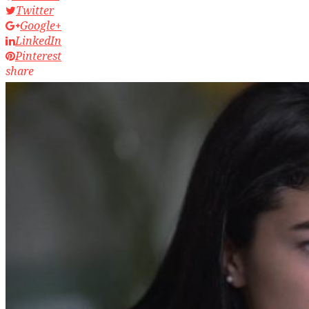
Twitter
Google+
LinkedIn
Pinterest
share