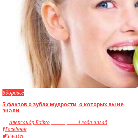
Здоровье
5 фактов о зубах мудрости, о которых вы не
знали
by
Александр Бойко
access_time
4 года назад
Facebook
Twitter