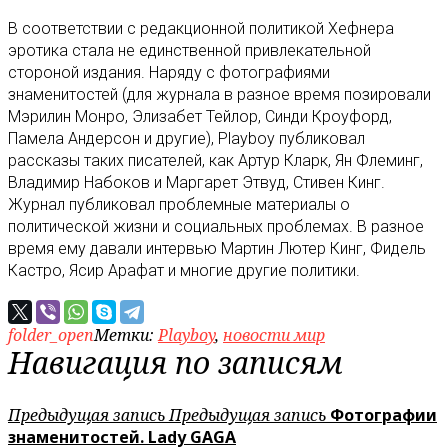
В соответствии с редакционной политикой Хефнера
эротика стала не единственной привлекательной
стороной издания. Наряду с фотографиями
знаменитостей (для журнала в разное время позировали
Мэрилин Монро, Элизабет Тейлор, Синди Кроуфорд,
Памела Андерсон и другие), Playboy публиковал
рассказы таких писателей, как Артур Кларк, Ян Флеминг,
Владимир Набоков и Маргарет Этвуд, Стивен Кинг.
Журнал публиковал проблемные материалы о
политической жизни и социальных проблемах. В разное
время ему давали интервью Мартин Лютер Кинг, Фидель
Кастро, Ясир Арафат и многие другие политики.
folder_open
Метки:
Playboy
,
новости мир
Навигация по записям
Предыдущая запись
Предыдущая запись
Фотографии
знаменитостей. Lady GAGA