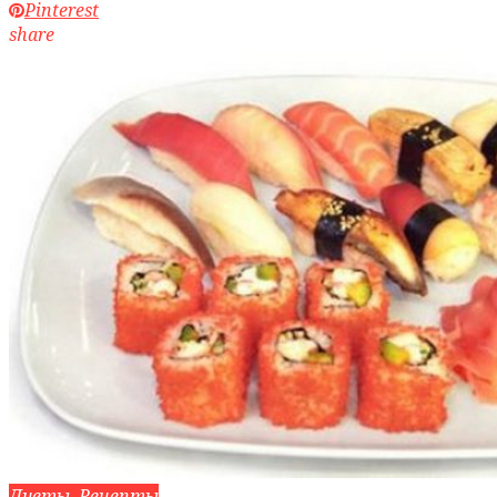
Pinterest
share
Диеты, Рецепты