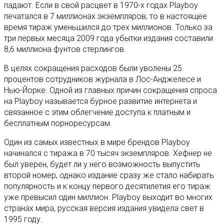
падают. Если в свой расцвет в 1970-х годах Playboy
печатался в 7 миллионах экземпляров, то в настоящее
время тираж уменьшился до трех миллионов. Только за
три первых месяца 2009 года убытки издания составили
8,6 миллиона фунтов стерлингов.
В целях сокращения расходов были уволены 25
процентов сотрудников журнала в Лос-Анджелесе и
Нью-Йорке. Одной из главных причин сокращения спроса
на Playboy называется бурное развитие интернета и
связанное с этим облегчение доступа к платным и
бесплатным порноресурсам.
Один из самых известных в мире брендов Playboy
начинался с тиража в 70 тысяч экземпляров. Хефнер не
был уверен, будет ли у него возможность выпустить
второй номер, однако издание сразу же стало набирать
популярность и к концу первого десятилетия его тираж
уже превысил один миллион. Playboy выходит во многих
странах мира, русская версия издания увидела свет в
1995 году.