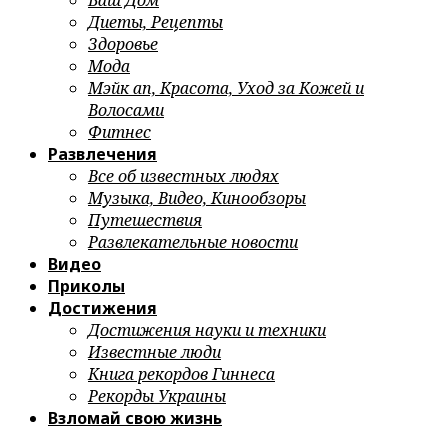
Ваш Дом
Диеты, Рецепты
Здоровье
Мода
Мэйк ап, Красота, Уход за Кожей и
Волосами
Фитнес
Развлечения
Все об известных людях
Музыка, Видео, Кинообзоры
Путешествия
Развлекательные новости
Видео
Приколы
Достижения
Достижения науки и техники
Известные люди
Книга рекордов Гиннеса
Рекорды Украины
Взломай свою жизнь