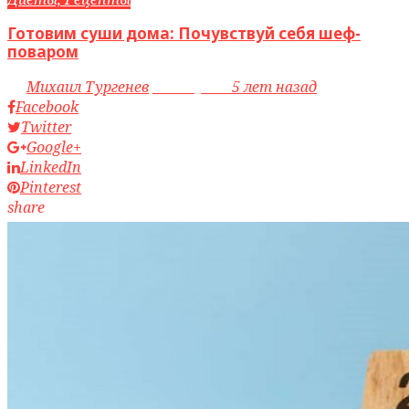
Готовим суши дома: Почувствуй себя шеф-
поваром
by
Михаил Тургенев
access_time
5 лет назад
Facebook
Twitter
Google+
LinkedIn
Pinterest
share