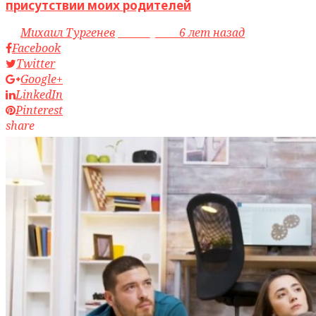
присутствии моих родителей
by
Михаил Тургенев
access_time
6 лет назад
Facebook
Twitter
Google+
LinkedIn
Pinterest
share