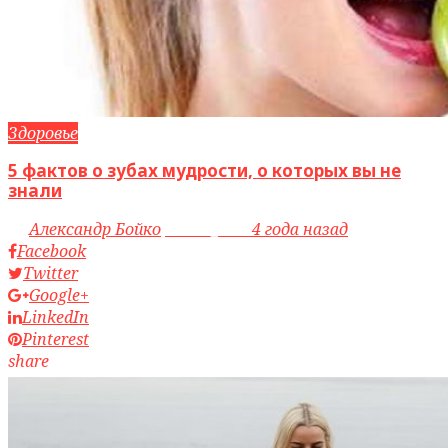
Здоровье
5 фактов о зубах мудрости, о которых вы не
знали
by
Александр Бойко
access_time
4 года назад
Facebook
Twitter
Google+
LinkedIn
Pinterest
share