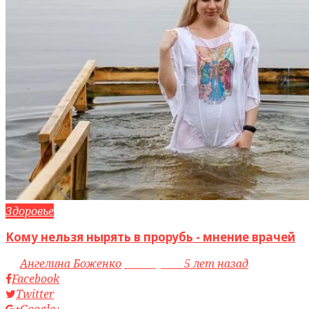
Здоровье
Кому нельзя нырять в прорубь - мнение врачей
by
Ангелина Боженко
access_time
5 лет назад
Facebook
Twitter