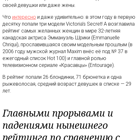
своей девушки или даже жены.
Что
интересно
и даже удивительно: в этом году в первую
десятку попали три модели Victoria’s Secret! А возглавила
рейтинг самых желанных женщин в мире 32-летняя
канадская актриса Эммануэль Шрики (Emmanuelle
Chriqui), прославившаяся своим модельным прошлым (в
2006 году мужской журнал Maxim внёс её под № 37 в
ежегодный список Hot 100) и главной ролью
телевизионном сериале «Красавцы» (Entourage).
В рейтинг попали 26 блондинки, 71 брюнетка и одна
рыжеволосая, средний возраст девушек в списке — 29
лет.
Главными прорывами и
падениями нынешнего
рейтинга по сравнению с