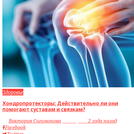
Здоровье
Хондропротекторы: Действительно ли они
помогают суставам и связкам?
by
Виктория Согомонова
access_time
2 года назад
Facebook