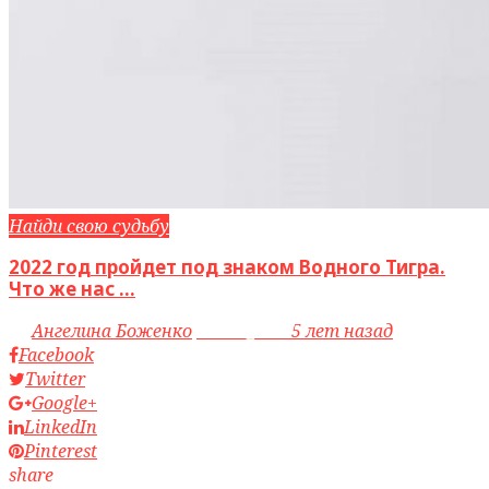
Найди свою судьбу
2022 год пройдет под знаком Водного Тигра.
Что же нас ...
by
Ангелина Боженко
access_time
5 лет назад
Facebook
Twitter
Google+
LinkedIn
Pinterest
share