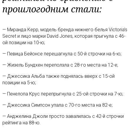
прошлогодним стали:
— Миранда Керр, модель бренда нижнего белья Victoria’s
Secret и лицо марки David Jones, которая прыгнула с 46-
ой позиции на 10-ю;
— Певица Бейонсе перешагнула с 50-й строчки на 6-ю;
— Жизель Бундхен переползла с 28-го места на 12-е;
— Джессика Альба также поднялась вверх с 15-ой
позиции на 5-ю;
— Пенелопа Крус перепрыгнула с 25-ой строчки на 7-ю;
— Джессика Симпсон упала с 70-го места на 82-е;
— Анджелина Джоли просто завалилась с 42-й строчки
рейтинга на 88-ю.