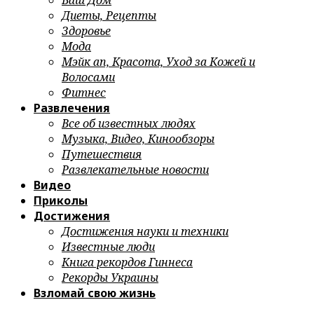
Ваш Дом
Диеты, Рецепты
Здоровье
Мода
Мэйк ап, Красота, Уход за Кожей и
Волосами
Фитнес
Развлечения
Все об известных людях
Музыка, Видео, Кинообзоры
Путешествия
Развлекательные новости
Видео
Приколы
Достижения
Достижения науки и техники
Известные люди
Книга рекордов Гиннеса
Рекорды Украины
Взломай свою жизнь