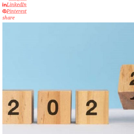
LinkedIn
Pinterest
share