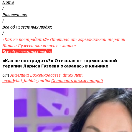
Home
/
Развлечения
/
Все об известных людях
/
«Как не пострадать?» Отекшая от гормональной терапии
Лариса Гузеева оказалась в клинике
Все об известных людях
«Как не пострадать?» Отекшая от гормональной
терапии Лариса Гузеева оказалась в клинике
От
Ангелина Боженко
access_time
5 лет
назад
chat_bubble_outline
Оставить комментарий