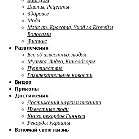
Ваш Дом
Диеты, Рецепты
Здоровье
Мода
Мэйк ап, Красота, Уход за Кожей и
Волосами
Фитнес
Развлечения
Все об известных людях
Музыка, Видео, Кинообзоры
Путешествия
Развлекательные новости
Видео
Приколы
Достижения
Достижения науки и техники
Известные люди
Книга рекордов Гиннеса
Рекорды Украины
Взломай свою жизнь