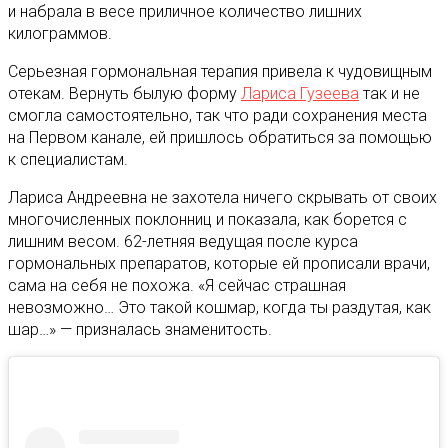
и набрала в весе приличное количество лишних
килограммов.
Серьезная гормональная терапия привела к чудовищным
отекам. Вернуть былую форму
Лариса Гузеева
так и не
смогла самостоятельно, так что ради сохранения места
на Первом канале, ей пришлось обратиться за помощью
к специалистам.
Лариса Андреевна не захотела ничего скрывать от своих
многочисленных поклонниц и показала, как борется с
лишним весом. 62-летняя ведущая после курса
гормональных препаратов, которые ей прописали врачи,
сама на себя не похожа. «Я сейчас страшная
невозможно… Это такой кошмар, когда ты раздутая, как
шар…» — призналась знаменитость.