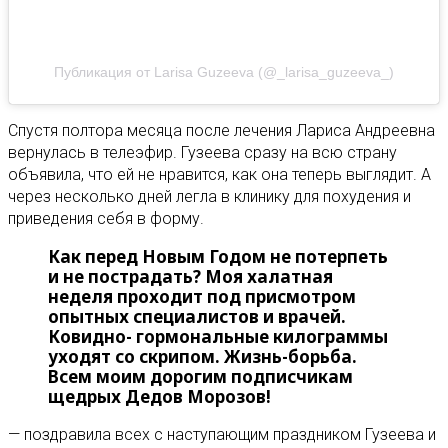
Публикация от Larisa Guzeeva (@_larisa_guzeeva_)
Спустя полтора месяца после лечения Лариса Андреевна
вернулась в телеэфир. Гузеева сразу на всю страну
объявила, что ей не нравится, как она теперь выглядит. А
через несколько дней легла в клинику для похудения и
приведения себя в форму.
Как перед Новым Годом не потерпеть
и не пострадать? Моя халатная
неделя проходит под присмотром
опытных специалистов и врачей.
Ковидно- гормональные килограммы
уходят со скрипом. Жизнь-борьба.
Всем моим дорогим подписчикам
щедрых Дедов Морозов!
— поздравила всех с наступающим праздником Гузеева и