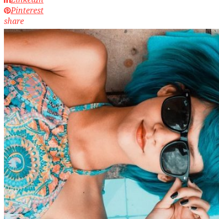
Pinterest
share