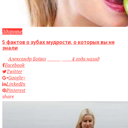
Здоровье
5 фактов о зубах мудрости, о которых вы не
знали
by
Александр Бойко
access_time
4 года назад
Facebook
Twitter
Google+
LinkedIn
Pinterest
share