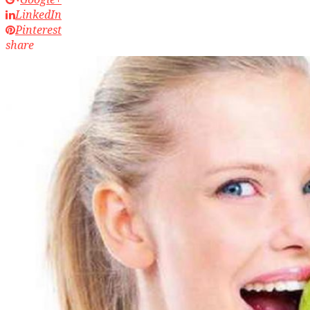
LinkedIn
Pinterest
share