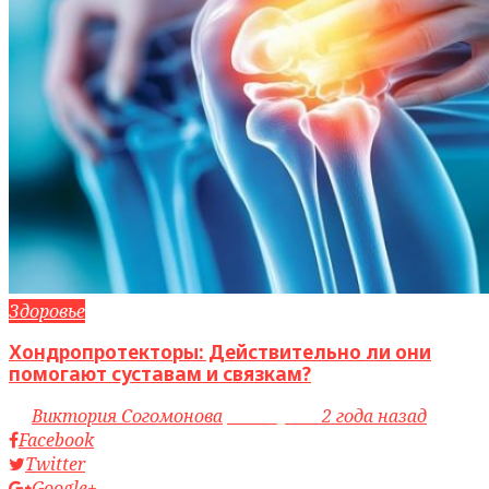
Здоровье
Хондропротекторы: Действительно ли они
помогают суставам и связкам?
by
Виктория Согомонова
access_time
2 года назад
Facebook
Twitter
Google+