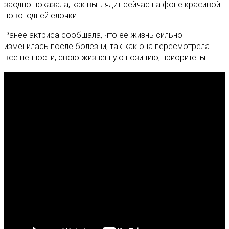
заодно показала, как выглядит сейчас на фоне красивой
новогодней елочки.
Ранее актриса сообщала, что ее жизнь сильно
изменилась после болезни, так как она пересмотрела
все ценности, свою жизненную позицию, приоритеты.