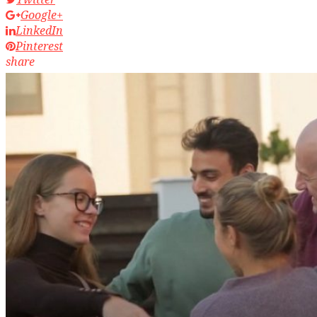
Google+
LinkedIn
Pinterest
share