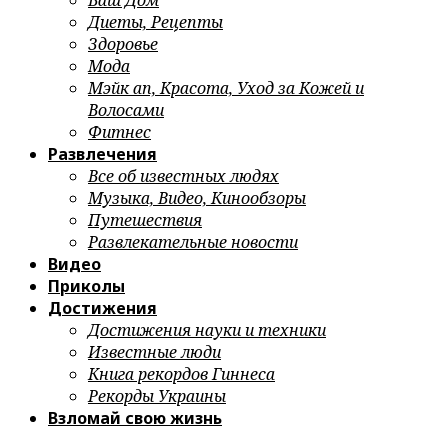
Ваш Дом
Диеты, Рецепты
Здоровье
Мода
Мэйк ап, Красота, Уход за Кожей и
Волосами
Фитнес
Развлечения
Все об известных людях
Музыка, Видео, Кинообзоры
Путешествия
Развлекательные новости
Видео
Приколы
Достижения
Достижения науки и техники
Известные люди
Книга рекордов Гиннеса
Рекорды Украины
Взломай свою жизнь