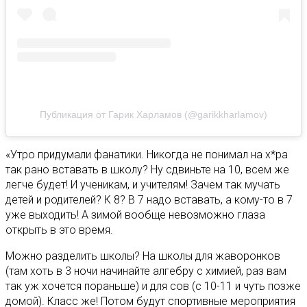
Публикация от Гарик Харламов (@garikkharlamov)
«Утро придумали фанатики. Никогда не понимал на х*ра
так рано вставать в школу? Ну сдвиньте на 10, всем же
легче будет! И ученикам, и учителям! Зачем так мучать
детей и родителей? К 8? В 7 надо вставать, а кому-то в 7
уже выходить! А зимой вообще невозможно глаза
открыть в это время.
Можно разделить школы? На школы для жаворонков
(там хоть в 3 ночи начинайте алгебру с химией, раз вам
так уж хочется пораньше) и для сов (с 10-11 и чуть позже
домой). Класс же! Потом будут спортивные мероприятия