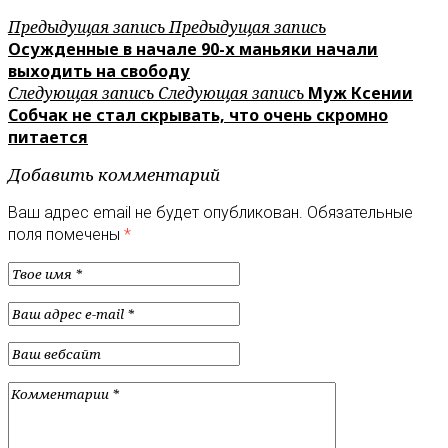
Предыдущая запись
Предыдущая запись
Осужденные в начале 90-х маньяки начали
выходить на свободу
Следующая запись
Следующая запись
Муж Ксении
Собчак не стал скрывать, что очень скромно
питается
Добавить комментарий
Ваш адрес email не будет опубликован.
Обязательные
поля помечены
*