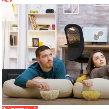
share
Найди свою судьбу