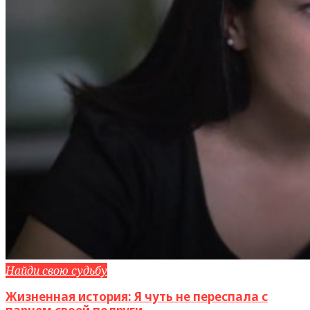
Найди свою судьбу
Жизненная история: Я чуть не переспала с