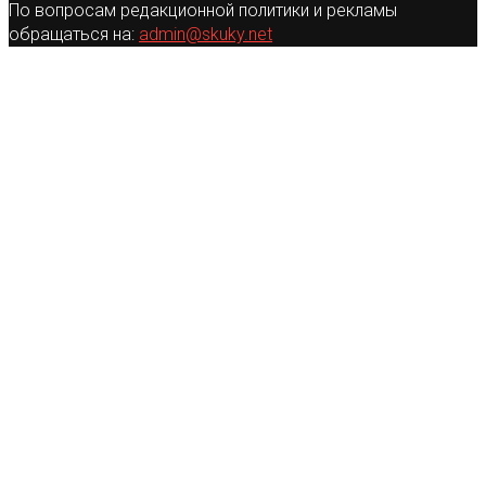
По вопросам редакционной политики и рекламы
обращаться на:
admin@skuky.net