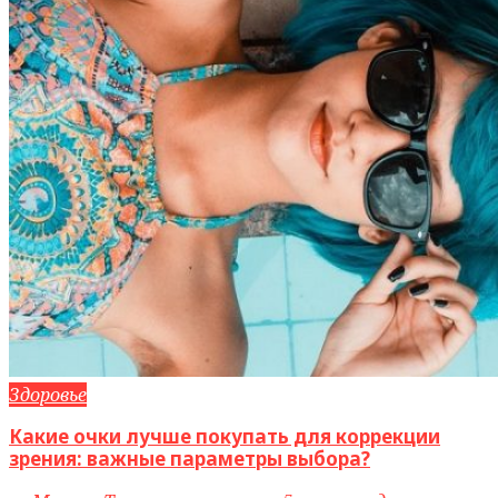
Здоровье
Какие очки лучше покупать для коррекции
зрения: важные параметры выбора?