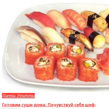
Диеты, Рецепты
Готовим суши дома: Почувствуй себя шеф-