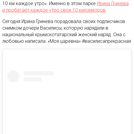
10 км каждое утро». Именно в этом парке
Ирина Гринева
и пробегает каждое утро свои 10 километров
.
Сегодня Ирина Гринева порадовала своих подписчиков
снимком дочери Василисы, которую нарядили в
национальный крымскотатарский женский наряд. Она с
любовью написала: «Моя царевна» #василисапрекрасная