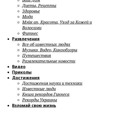
Ваш Дом
Диеты, Рецепты
Здоровье
Мода
Мэйк ап, Красота, Уход за Кожей и
Волосами
Фитнес
Развлечения
Все об известных людях
Музыка, Видео, Кинообзоры
Путешествия
Развлекательные новости
Видео
Приколы
Достижения
Достижения науки и техники
Известные люди
Книга рекордов Гиннеса
Рекорды Украины
Взломай свою жизнь