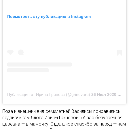
Посмотреть эту публикацию в Instagram
Публикация от Ирина Гринева (@grinevaru)
26 Июл 2020 в 1:29 PDT
Поза и внешний вид семилетней Василисы понравились
подписчикам блога Ирины Гриневой: «У вас безупречная
царевна — в мамочку! Отдельное спасибо за наряд — нам