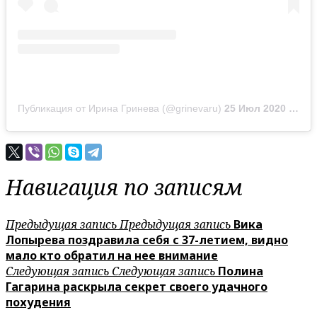
Публикация от Ирина Гринева (@grinevaru)
25 Июл 2020 в 11:07 PDT
Навигация по записям
Предыдущая запись
Предыдущая запись
Вика
Лопырева поздравила себя с 37-летием, видно
мало кто обратил на нее внимание
Следующая запись
Следующая запись
Полина
Гагарина раскрыла секрет своего удачного
похудения