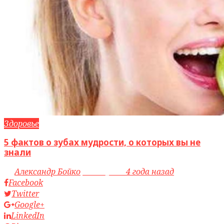
Здоровье
5 фактов о зубах мудрости, о которых вы не
знали
by
Александр Бойко
access_time
4 года назад
Facebook
Twitter
Google+
LinkedIn