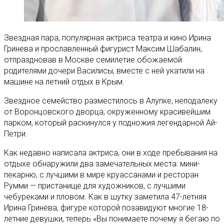
Звездная пара, популярная актриса театра и кино Ирина
Гринева и прославленный фигурист Максим Шабалин,
отпраздновав в Москве семилетие обожаемой
родителями дочери Василисы, вместе с ней укатили на
машине на летний отдых в Крым.
Звездное семейство разместилось в Алупке, неподалеку
от Воронцовского дворца, окруженному красивейшим
парком, который раскинулся у подножия легендарной Ай-
Петри.
Как недавно написала актриса, они в ходе пребывания на
отдыхе обнаружили два замечательных места: мини-
пекарню, с лучшими в мире круассанами и ресторан
Румми — пристанище для художников, с лучшими
чебуреками и пловом. Как в шутку заметила 47-летняя
Ирина Гринева, фигуре которой позавидуют многие 18-
летние девушки, теперь «Вы понимаете почему я бегаю по