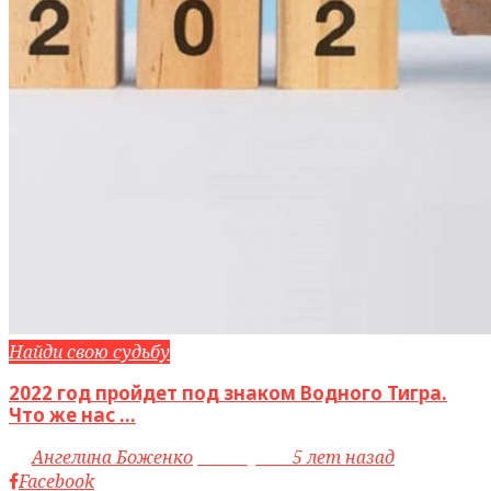
Найди свою судьбу
2022 год пройдет под знаком Водного Тигра.
Что же нас ...
by
Ангелина Боженко
access_time
5 лет назад
Facebook