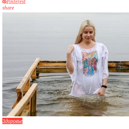
Pinterest
share
Здоровье