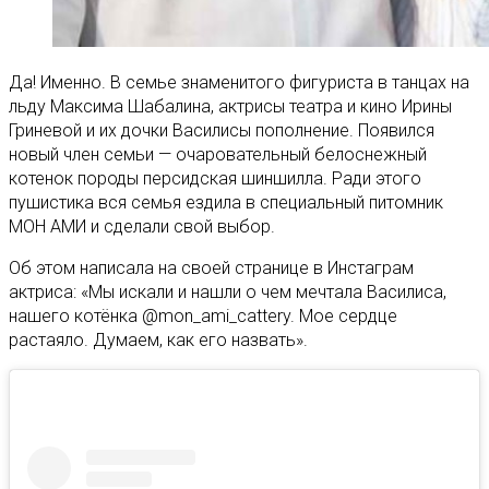
Да! Именно. В семье знаменитого фигуриста в танцах на
льду Максима Шабалина, актрисы театра и кино Ирины
Гриневой и их дочки Василисы пополнение. Появился
новый член семьи — очаровательный белоснежный
котенок породы персидская шиншилла. Ради этого
пушистика вся семья ездила в специальный питомник
МОН АМИ и сделали свой выбор.
Об этом написала на своей странице в Инстаграм
актриса: «Мы искали и нашли о чем мечтала Василиса,
нашего котёнка @mon_ami_cattery. Мое сердце
растаяло. Думаем, как его назвать».