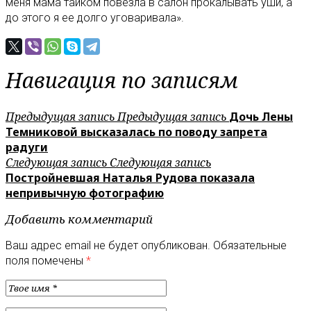
меня мама тайком повезла в салон прокалывать уши, а
до этого я ее долго уговаривала».
Навигация по записям
Предыдущая запись
Предыдущая запись
Дочь Лены
Темниковой высказалась по поводу запрета
радуги
Следующая запись
Следующая запись
Постройневшая Наталья Рудова показала
непривычную фотографию
Добавить комментарий
Ваш адрес email не будет опубликован.
Обязательные
поля помечены
*