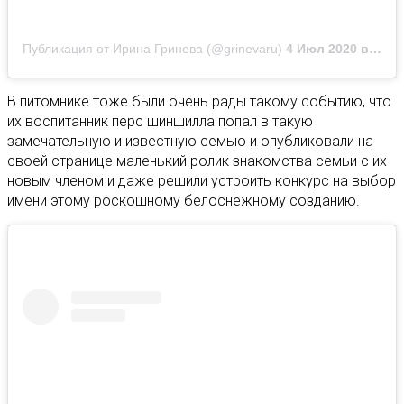
Публикация от Ирина Гринева (@grinevaru)
4 Июл 2020 в 3:42 PDT
В питомнике тоже были очень рады такому событию, что
их воспитанник перс шиншилла попал в такую
замечательную и известную семью и опубликовали на
своей странице маленький ролик знакомства семьи с их
новым членом и даже решили устроить конкурс на выбор
имени этому роскошному белоснежному созданию.