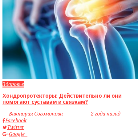
Здоровье
Хондропротекторы: Действительно ли они
помогают суставам и связкам?
by
Виктория Согомонова
access_time
2 года назад
Facebook
Twitter
Google+