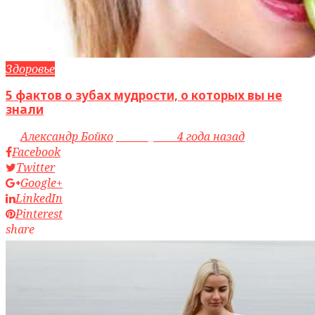
Здоровье
5 фактов о зубах мудрости, о которых вы не
знали
by
Александр Бойко
access_time
4 года назад
Facebook
Twitter
Google+
LinkedIn
Pinterest
share