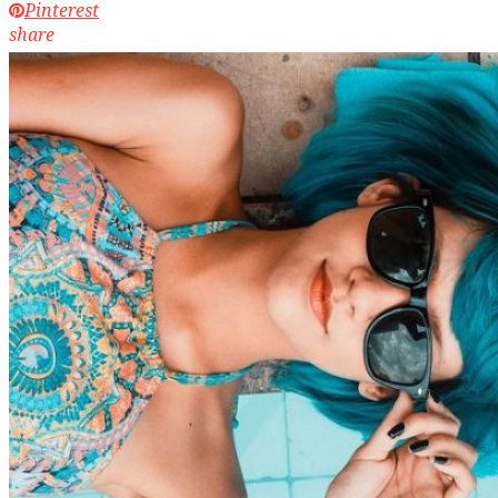
Pinterest
share