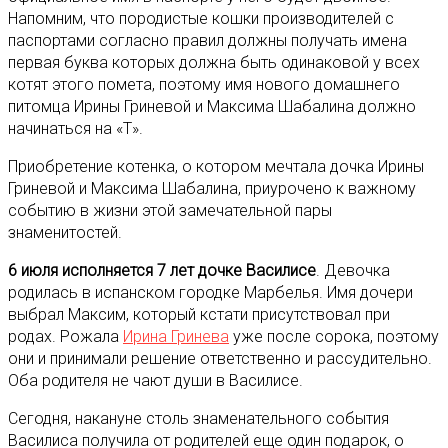
Напомним, что породистые кошки производителей с
паспортами согласно правил должны получать имена
первая буква которых должна быть одинаковой у всех
котят этого помета, поэтому имя нового домашнего
питомца Ирины Гриневой и Максима Шабалина должно
начинаться на «Т».
Приобретение котенка, о котором мечтала дочка Ирины
Гриневой и Максима Шабалина, приурочено к важному
событию в жизни этой замечательной пары
знаменитостей.
6 июля исполняется 7 лет дочке Василисе
. Девочка
родилась в испанском городке Марбелья. Имя дочери
выбрал Максим, который кстати присутствовал при
родах. Рожала
Ирина Гринева
уже после сорока, поэтому
они и принимали решение ответственно и рассудительно.
Оба родителя не чают души в Василисе.
Сегодня, накануне столь знаменательного события
Василиса получила от родителей еще один подарок, о