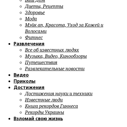
Ваш Дом
Диеты, Рецепты
Здоровье
Мода
Мэйк ап, Красота, Уход за Кожей и
Волосами
Фитнес
Развлечения
Все об известных людях
Музыка, Видео, Кинообзоры
Путешествия
Развлекательные новости
Видео
Приколы
Достижения
Достижения науки и техники
Известные люди
Книга рекордов Гиннеса
Рекорды Украины
Взломай свою жизнь