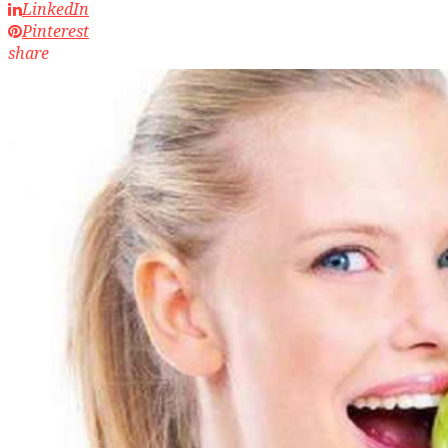
LinkedIn
Pinterest
share