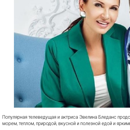
Популярная телеведущая и актриса Эвелина Бледанс прод
морем, теплом, природой, вкусной и полезной едой и ярк