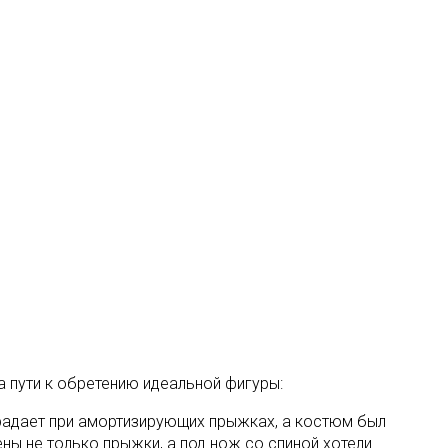
на пути к обретению идеальной фигуры:
страдает при амортизирующих прыжках, а костюм был
ны не только прыжки, а под нож со спиной хотели