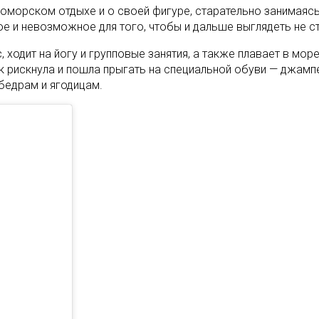
оморском отдыхе и о своей фигуре, старательно занимаясь 
 и невозможное для того, чтобы и дальше выглядеть не ста
 ходит на йогу и групповые занятия, а также плавает в мор
как рискнула и пошла прыгать на специальной обуви — джам
бедрам и ягодицам.