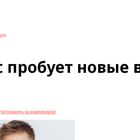
ции
 пробует новые 
e
Оставить комментарий