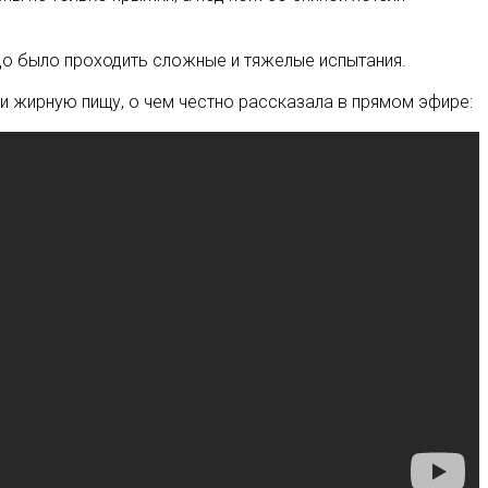
адо было проходить сложные и тяжелые испытания.
ю и жирную пищу, о чем честно рассказала в прямом эфире: