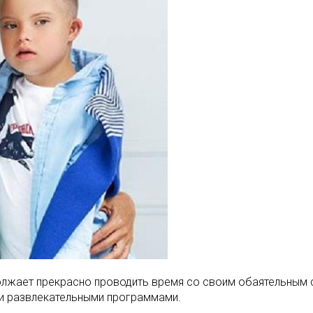
олжает прекрасно проводить время со своим обаятельным 
ими развлекательными программами.