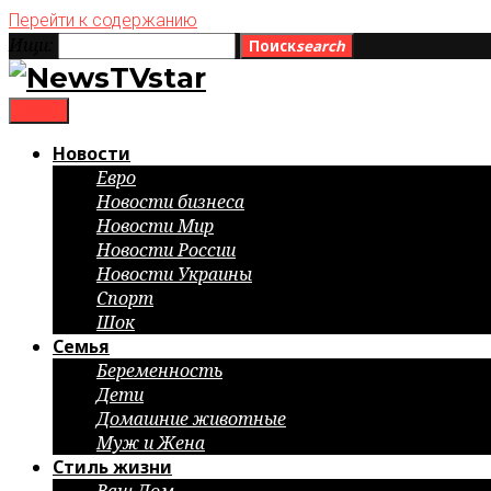
Перейти к содержанию
Ищи:
Поиск
search
menu
Новости
Евро
Новости бизнеса
Новости Мир
Новости России
Новости Украины
Спорт
Шок
Семья
Беременность
Дети
Домашние животные
Муж и Жена
Стиль жизни