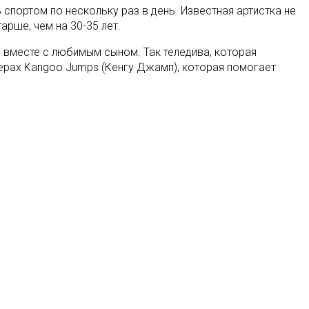
спортом по нескольку раз в день. Известная артистка не
рше, чем на 30-35 лет.
е вместе с любимым сыном. Так теледива, которая
перах Kangoo Jumps (Кенгу Джамп), которая помогает