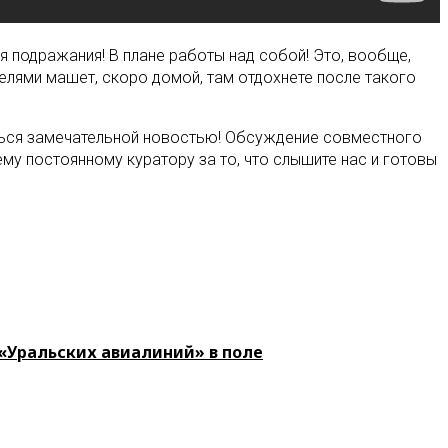
я подражания! В плане работы над собой! Это, вообще,
нтелями машет, скоро домой, там отдохнете после такого
иться замечательной новостью! Обсуждение совместного
му постоянному куратору за то, что слышите нас и готовы
«Уральских авиалиний» в поле