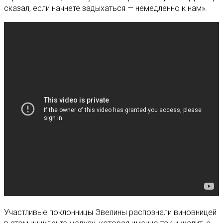
сказал, если начнете задыхаться — немедленно к нам».
Участливые поклонницы Эвелины распознали виновницей