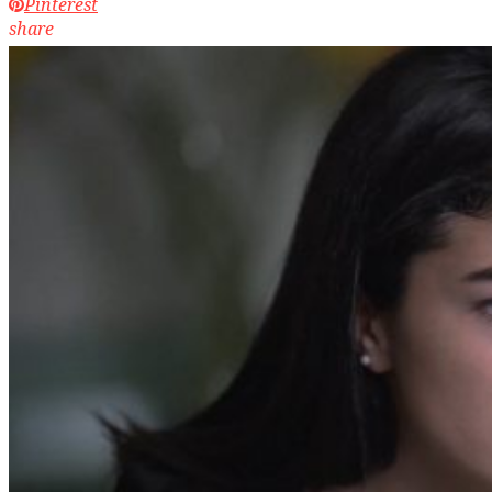
Pinterest
share