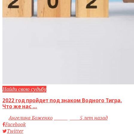
Найди свою судьбу
2022 год пройдет под знаком Водного Тигра.
Что же нас ...
by
Ангелина Боженко
access_time
5 лет назад
Facebook
Twitter