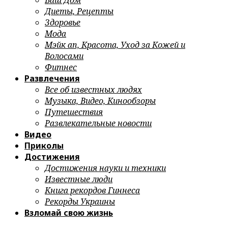
Ваш Дом
Диеты, Рецепты
Здоровье
Мода
Мэйк ап, Красота, Уход за Кожей и
Волосами
Фитнес
Развлечения
Все об известных людях
Музыка, Видео, Кинообзоры
Путешествия
Развлекательные новости
Видео
Приколы
Достижения
Достижения науки и техники
Известные люди
Книга рекордов Гиннеса
Рекорды Украины
Взломай свою жизнь