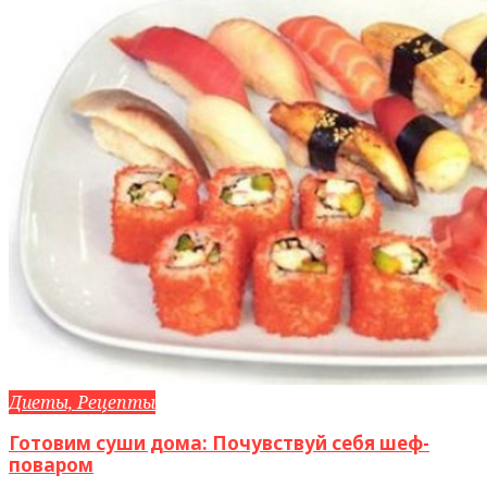
Диеты, Рецепты
Готовим суши дома: Почувствуй себя шеф-
поваром