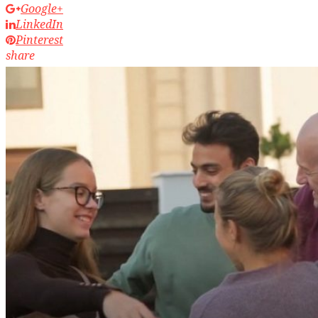
Google+
LinkedIn
Pinterest
share