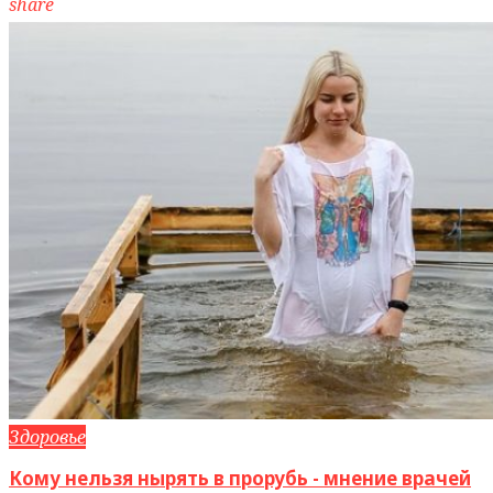
share
Здоровье
Кому нельзя нырять в прорубь - мнение врачей