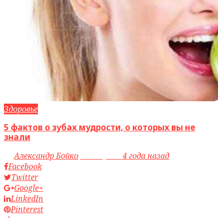
Здоровье
5 фактов о зубах мудрости, о которых вы не
знали
by
Александр Бойко
access_time
4 года назад
Facebook
Twitter
Google+
LinkedIn
Pinterest