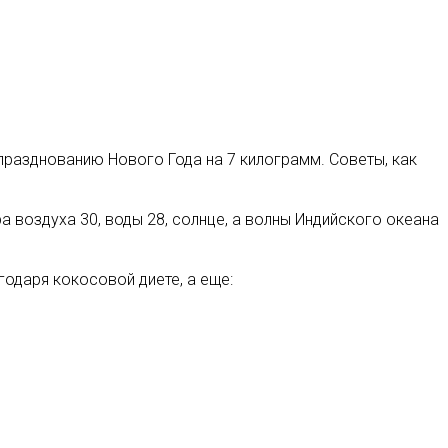
празднованию Нового Года на 7 килограмм. Советы, как
а воздуха 30, воды 28, солнце, а волны Индийского океана
одаря кокосовой диете, а еще: