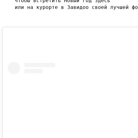
чтобы встретить Новый год здесь

или на курорте в Завидоо своей лучшей фо