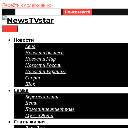
Перейти к содержанию
Ищи:
Поиск
search
menu
Новости
Евро
Новости бизнеса
Новости Мир
Новости России
Новости Украины
Спорт
Шок
Семья
Беременность
Дети
Домашние животные
Муж и Жена
Стиль жизни