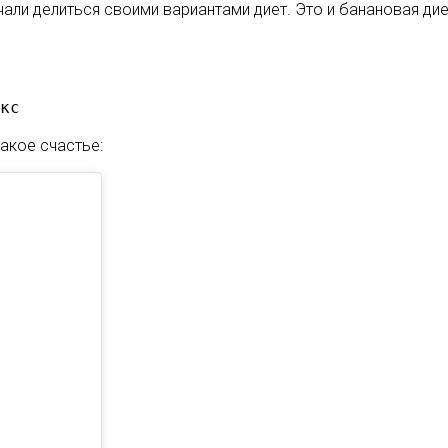
чали делиться своими вариантами диет. Это и банановая дие
кс
акое счастье: