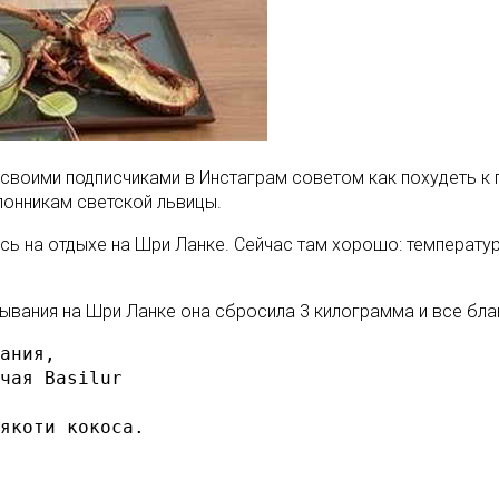
 своими подписчиками в Инстаграм советом как похудеть к 
лонникам светской львицы.
сь на отдыхе на Шри Ланке. Сейчас там хорошо: температур
вания на Шри Ланке она сбросила 3 килограмма и все благ
ания,

чая Basilur

якоти кокоса.
