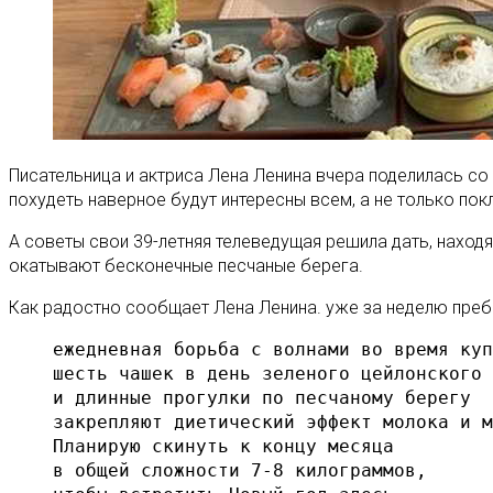
Писательница и актриса Лена Ленина вчера поделилась со
похудеть наверное будут интересны всем, а не только пок
А советы свои 39-летняя телеведущая решила дать, находя
окатывают бесконечные песчаные берега.
Как радостно сообщает Лена Ленина. уже за неделю пребы
ежедневная борьба с волнами во время куп
шесть чашек в день зеленого цейлонского 
и длинные прогулки по песчаному берегу

закрепляют диетический эффект молока и м
Планирую скинуть к концу месяца

в общей сложности 7-8 килограммов,
