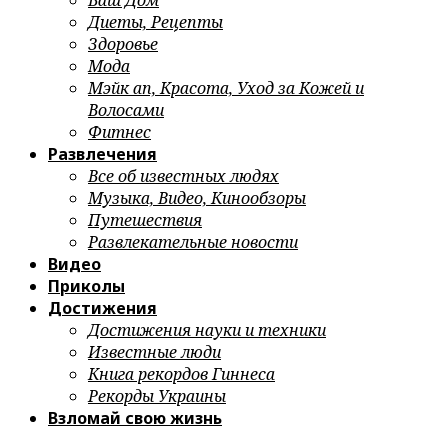
Ваш Дом
Диеты, Рецепты
Здоровье
Мода
Мэйк ап, Красота, Уход за Кожей и
Волосами
Фитнес
Развлечения
Все об известных людях
Музыка, Видео, Кинообзоры
Путешествия
Развлекательные новости
Видео
Приколы
Достижения
Достижения науки и техники
Известные люди
Книга рекордов Гиннеса
Рекорды Украины
Взломай свою жизнь