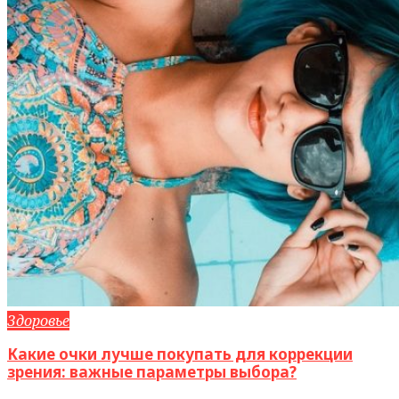
Здоровье
Какие очки лучше покупать для коррекции
зрения: важные параметры выбора?