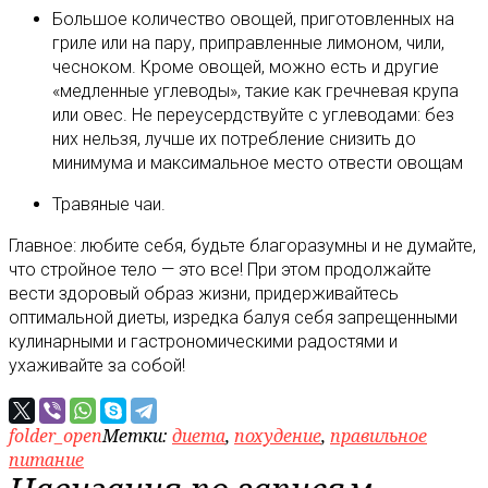
Большое количество овощей, приготовленных на
гриле или на пару, приправленные лимоном, чили,
чесноком. Кроме овощей, можно есть и другие
«медленные углеводы», такие как гречневая крупа
или овес. Не переусердствуйте с углеводами: без
них нельзя, лучше их потребление снизить до
минимума и максимальное место отвести овощам
Травяные чаи.
Главное: любите себя, будьте благоразумны и не думайте,
что стройное тело — это все! При этом продолжайте
вести здоровый образ жизни, придерживайтесь
оптимальной диеты, изредка балуя себя запрещенными
кулинарными и гастрономическими радостями и
ухаживайте за собой!
folder_open
Метки:
диета
,
похудение
,
правильное
питание