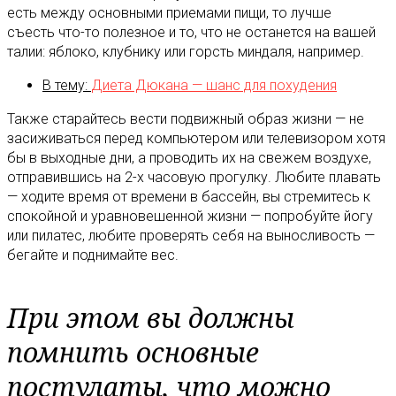
есть между основными приемами пищи, то лучше
съесть что-то полезное и то, что не останется на вашей
талии: яблоко, клубнику или горсть миндаля, например.
В тему:
Диета Дюкана — шанс для похудения
Также старайтесь вести подвижный образ жизни — не
засиживаться перед компьютером или телевизором хотя
бы в выходные дни, а проводить их на свежем воздухе,
отправившись на 2-х часовую прогулку. Любите плавать
— ходите время от времени в бассейн, вы стремитесь к
спокойной и уравновешенной жизни — попробуйте йогу
или пилатес, любите проверять себя на выносливость —
бегайте и поднимайте вес.
При этом вы должны
помнить основные
постулаты, что можно