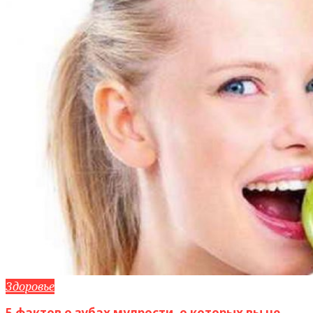
Здоровье
5 фактов о зубах мудрости, о которых вы не