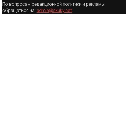
По вопросам редакционной политики и рекламы
обращаться на:
admin@skuky.net