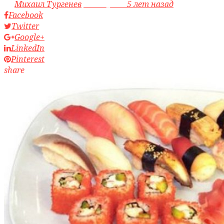
by
Михаил Тургенев
access_time
5 лет назад
Facebook
Twitter
Google+
LinkedIn
Pinterest
share