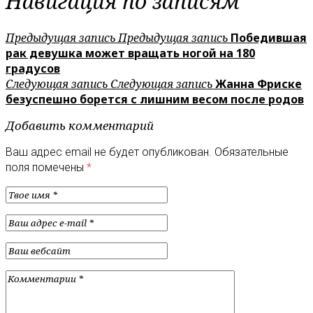
Навигация по записям
Предыдущая запись
Предыдущая запись
Победившая
рак девушка может вращать ногой на 180
градусов
Следующая запись
Следующая запись
Жанна Фриске
безуспешно борется с лишним весом после родов
Добавить комментарий
Ваш адрес email не будет опубликован.
Обязательные
поля помечены
*