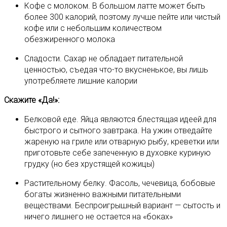
Кофе с молоком. В большом латте может быть
более 300 калорий, поэтому лучше пейте или чистый
кофе или с небольшим количеством
обезжиренного молока
Сладости. Сахар не обладает питательной
ценностью, съедая что-то вкусненькое, вы лишь
употребляете лишние калории
Скажите «Да!»:
Белковой еде. Яйца являются блестящая идеей для
быстрого и сытного завтрака. На ужин отведайте
жареную на гриле или отварную рыбу, креветки или
приготовьте себе запеченную в духовке куриную
грудку (но без хрустящей кожицы)
Растительному белку. Фасоль, чечевица, бобовые
богаты жизненно важными питательными
веществами. Беспроигрышный вариант — сытость и
ничего лишнего не остается на «боках»