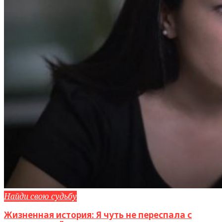
Найди свою судьбу
Жизненная история: Я чуть не переспала с