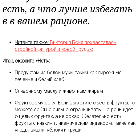
есть, а что лучше избегать
в в вашем рационе.
Читайте также:
Виктория Боня похвасталась
стройной фигурой и новой грудью
Итак, скажите «Нет!»:
Продуктам из белой муки, таким как пирожные,
печенье и белый хлеб
Сливочному маслу и животным жирам
Фруктовому соку. Если вы хотите съесть фрукты, то
можете себя не сильно ограничивать. Но речь идет
о целых фруктах, а не соках. Желательно есть
фрукты с низким гликемическим индексом, такие как
ягоды, вишни, яблоки и груши