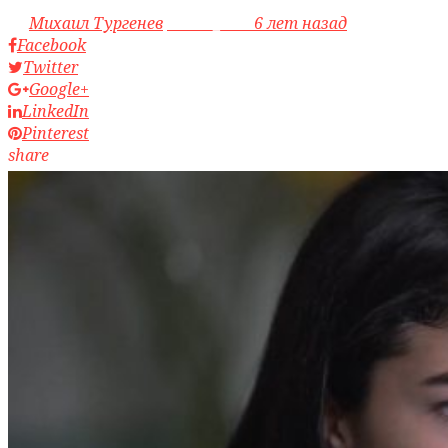
by
Михаил Тургенев
access_time
6 лет назад
Facebook
Twitter
Google+
LinkedIn
Pinterest
share