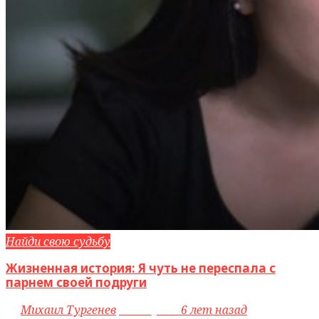
Найди свою судьбу
Жизненная история: Я чуть не переспала с
парнем своей подруги
by
Михаил Тургенев
access_time
6 лет назад