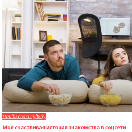
Найди свою судьбу
Моя счастливая история знакомства в соцсети