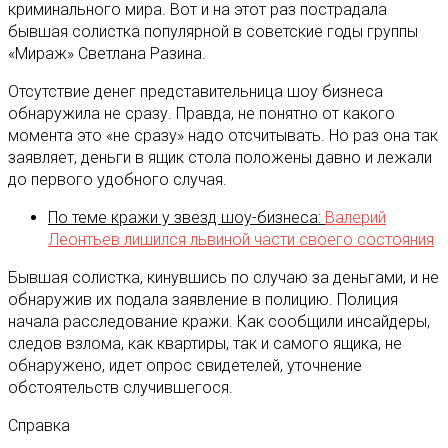
криминального мира. Вот и на этот раз пострадала
бывшая солистка популярной в советские годы группы
«Мираж» Светлана Разина.
Отсутствие денег представительница шоу бизнеса
обнаружила не сразу. Правда, не понятно от какого
момента это «не сразу» надо отсчитывать. Но раз она так
заявляет, деньги в ящик стола положены давно и лежали
до первого удобного случая.
По теме кражи у звезд шоу-бизнеса:
Валерий
Леонтьев лишился львиной части своего состояния
Бывшая солистка, кинувшись по случаю за деньгами, и не
обнаружив их подала заявление в полицию. Полиция
начала расследование кражи. Как сообщили инсайдеры,
следов взлома, как квартиры, так и самого ящика, не
обнаружено, идет опрос свидетелей, уточнение
обстоятельств случившегося.
Справка