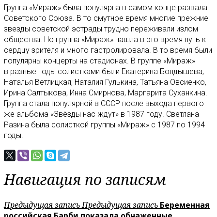
Группа «Мираж» была популярна в самом конце развала
Советского Союза. В то смутное время многие прежние
звезды советской эстрады трудно переживали излом
общества. Но группа «Мираж» нашла в это время путь к
сердцу зрителя и много гастролировала. В то время были
популярны концерты на стадионах. В группе «Мираж»
в разные годы солистками были Екатерина Болдышева,
Наталья Ветлицкая, Наталия Гулькина, Татьяна Овсиенко,
Ирина Салтыкова, Инна Смирнова, Маргарита Суханкина.
Группа стала популярной в СССР после выхода первого
же альбома «Звёзды нас ждут» в 1987 году. Светлана
Разина была солисткой группы «Мираж» с 1987 по 1994
годы.
Навигация по записям
Предыдущая запись
Предыдущая запись
Беременная
российская Барби показала обнаженные