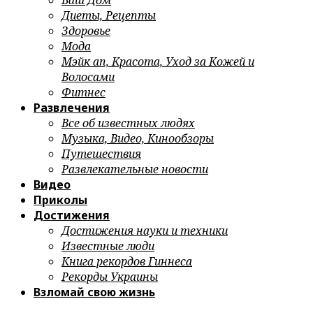
Ваш Дом
Диеты, Рецепты
Здоровье
Мода
Мэйк ап, Красота, Уход за Кожей и
Волосами
Фитнес
Развлечения
Все об известных людях
Музыка, Видео, Кинообзоры
Путешествия
Развлекательные новости
Видео
Приколы
Достижения
Достижения науки и техники
Известные люди
Книга рекордов Гиннеса
Рекорды Украины
Взломай свою жизнь