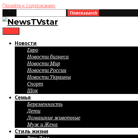
Перейти к содержанию
Ищи:
Поиск
search
menu
Новости
Евро
Новости бизнеса
Новости Мир
Новости России
Новости Украины
Спорт
Шок
Семья
Беременность
Дети
Домашние животные
Муж и Жена
Стиль жизни