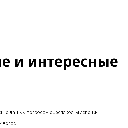
ые и интересные
обенно данным вопросом обеспокоены девочки
.
х волос.