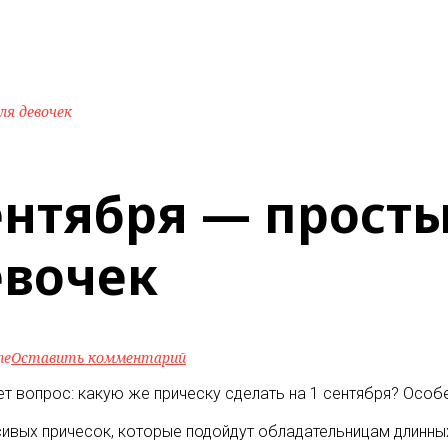
ля девочек
ентября — прост
евочек
ne
Оставить комментарий
ает вопрос: какую же прическу сделать на 1 сентября? Ос
сивых причесок, которые подойдут обладательницам длинны