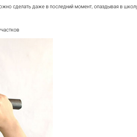
 можно сделать даже в последний момент, опаздывая в школу
участков