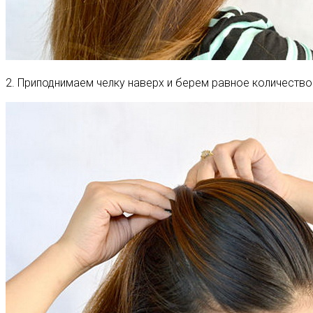
2. Приподнимаем челку наверх и берем равное количеств