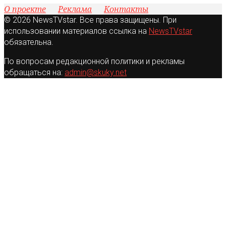
О проекте
Реклама
Контакты
© 2026 NewsTVstar. Все права защищены. При
использовании материалов ссылка на
NewsTVstar
обязательна.
По вопросам редакционной политики и рекламы
обращаться на:
admin@skuky.net