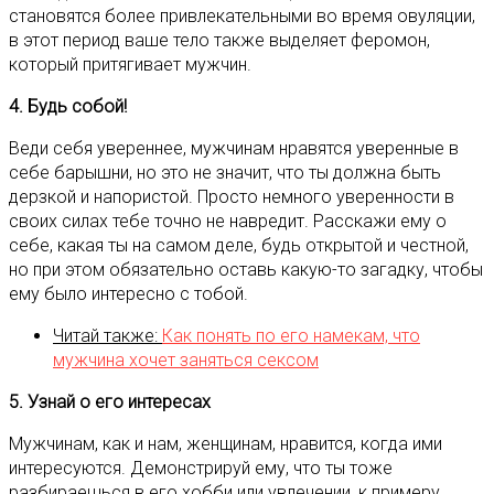
становятся более привлекательными во время овуляции,
в этот период ваше тело также выделяет феромон,
который притягивает мужчин.
4. Будь собой!
Веди себя увереннее, мужчинам нравятся уверенные в
себе барышни, но это не значит, что ты должна быть
дерзкой и напористой. Просто немного уверенности в
своих силах тебе точно не навредит. Расскажи ему о
себе, какая ты на самом деле, будь открытой и честной,
но при этом обязательно оставь какую-то загадку, чтобы
ему было интересно с тобой.
Читай также:
Как понять по его намекам, что
мужчина хочет заняться сексом
5. Узнай о его интересах
Мужчинам, как и нам, женщинам, нравится, когда ими
интересуются. Демонстрируй ему, что ты тоже
разбираешься в его хобби или увлечении, к примеру,