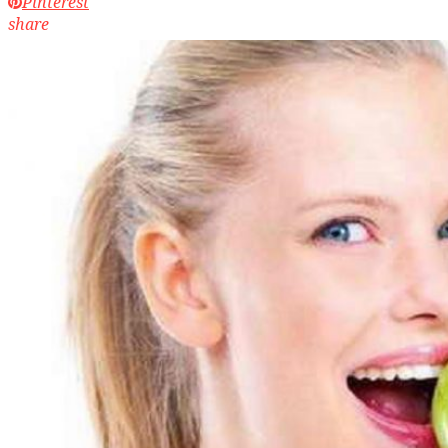
Pinterest
share