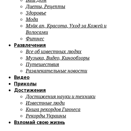
Ваш Дом
Диеты, Рецепты
Здоровье
Мода
Мэйк ап, Красота, Уход за Кожей и
Волосами
Фитнес
Развлечения
Все об известных людях
Музыка, Видео, Кинообзоры
Путешествия
Развлекательные новости
Видео
Приколы
Достижения
Достижения науки и техники
Известные люди
Книга рекордов Гиннеса
Рекорды Украины
Взломай свою жизнь