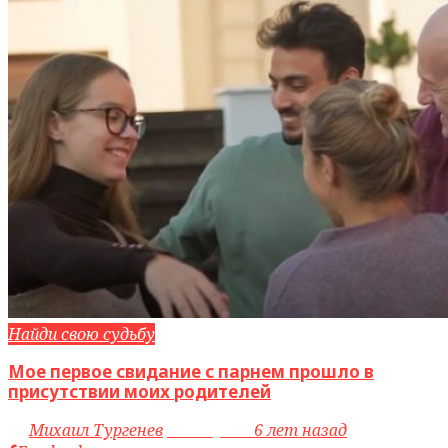
Найди свою судьбу
Мое первое свидание с парнем прошло в
присутствии моих родителей
by
Михаил Тургенев
access_time
6 лет назад