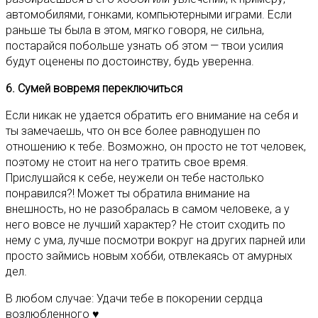
автомобилями, гонками, компьютерными играми. Если
раньше ты была в этом, мягко говоря, не сильна,
постарайся побольше узнать об этом — твои усилия
будут оценены по достоинству, будь уверенна.
6. Сумей вовремя переключиться
Если никак не удается обратить его внимание на себя и
ты замечаешь, что он все более равнодушен по
отношению к тебе. Возможно, он просто не тот человек,
поэтому не стоит на него тратить свое время.
Прислушайся к себе, неужели он тебе настолько
понравился?! Может ты обратила внимание на
внешность, но не разобралась в самом человеке, а у
него вовсе не лучший характер? Не стоит сходить по
нему с ума, лучше посмотри вокруг на других парней или
просто займись новым хобби, отвлекаясь от амурных
дел.
В любом случае: Удачи тебе в покорении сердца
возлюбленного ♥