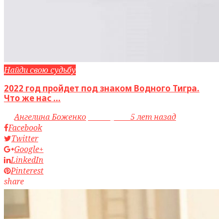
Найди свою судьбу
2022 год пройдет под знаком Водного Тигра.
Что же нас ...
by
Ангелина Боженко
access_time
5 лет назад
Facebook
Twitter
Google+
LinkedIn
Pinterest
share