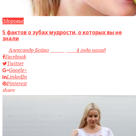
Здоровье
5 фактов о зубах мудрости, о которых вы не
знали
by
Александр Бойко
access_time
4 года назад
Facebook
Twitter
Google+
LinkedIn
Pinterest
share