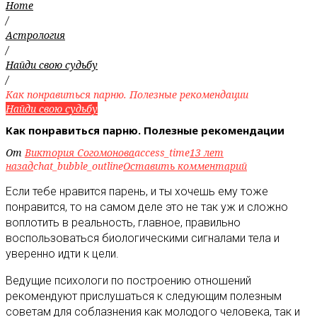
Home
/
Астрология
/
Найди свою судьбу
/
Как понравиться парню. Полезные рекомендации
Найди свою судьбу
Как понравиться парню. Полезные рекомендации
От
Виктория Согомонова
access_time
13 лет
назад
chat_bubble_outline
Оставить комментарий
Если тебе нравится парень, и ты хочешь ему тоже
понравится, то на самом деле это не так уж и сложно
воплотить в реальность, главное, правильно
воспользоваться биологическими сигналами тела и
уверенно идти к цели
.
Ведущие психологи по построению отношений
рекомендуют прислушаться к следующим полезным
советам для соблазнения как молодого человека, так и