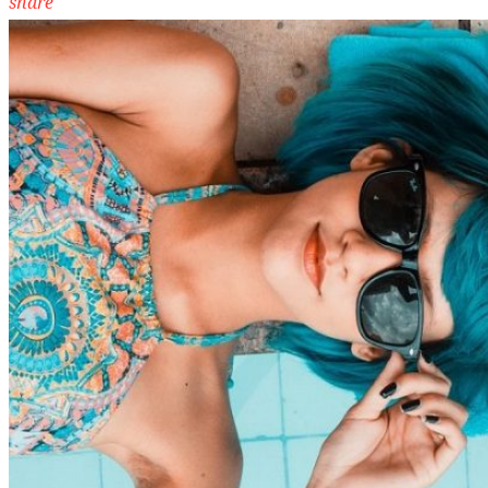
share