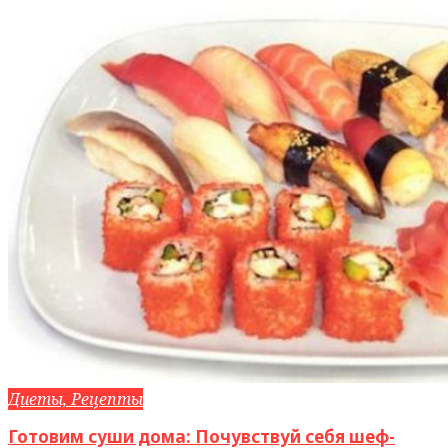
Диеты, Рецепты
Готовим суши дома: Почувствуй себя шеф-