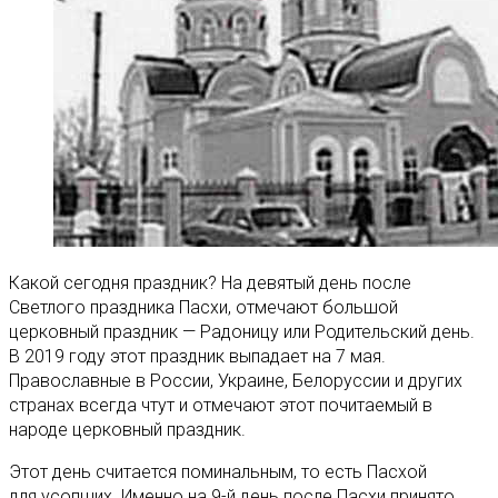
Какой сегодня праздник? На девятый день после
Светлого праздника Пасхи, отмечают большой
церковный праздник — Радоницу или Родительский день.
В 2019 году этот праздник выпадает на 7 мая.
Православные в России, Украине, Белоруссии и других
странах всегда чтут и отмечают этот почитаемый в
народе церковный праздник.
Этот день считается поминальным, то есть Пасхой
для усопших. Именно на 9-й день после Пасхи принято