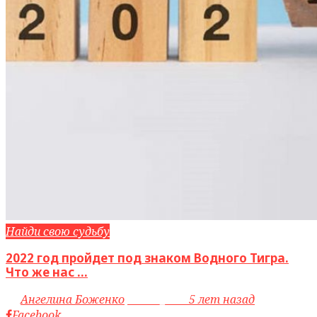
Найди свою судьбу
2022 год пройдет под знаком Водного Тигра.
Что же нас ...
by
Ангелина Боженко
access_time
5 лет назад
Facebook