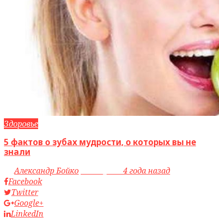
Здоровье
5 фактов о зубах мудрости, о которых вы не
знали
by
Александр Бойко
access_time
4 года назад
Facebook
Twitter
Google+
LinkedIn