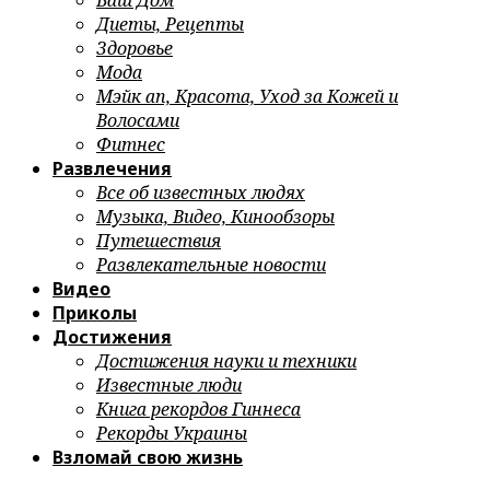
Ваш Дом
Диеты, Рецепты
Здоровье
Мода
Мэйк ап, Красота, Уход за Кожей и
Волосами
Фитнес
Развлечения
Все об известных людях
Музыка, Видео, Кинообзоры
Путешествия
Развлекательные новости
Видео
Приколы
Достижения
Достижения науки и техники
Известные люди
Книга рекордов Гиннеса
Рекорды Украины
Взломай свою жизнь