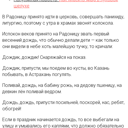
шелухе
В Радоницу принято идти в церковь, совершать панихиду,
литургию, поэтому с утра в храмах звонят колокола.
Испокон веков принято на Радоницу звать первый
весенний дождь, что обычно делали дети — как только
они видели в небе хоть малейшую тучку, то кричали:
Дождик, дождик! Снаряжайся на показ.
Дождик, припусти, мы поедем во кусты, во Казань
побывать, в Астрахань погулять.
Поливай, дождь, на бабину рожь, на дедову пшеницу, на
девкин лён поливай ведром.
Дождь, дождь, припусти посильней, поскорей, нас, ребят,
обогрей!
Если в праздник начинается дождь, то все выбегали на
улицу и умывались его каплями, что должно обязательно