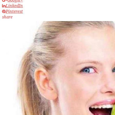
LinkedIn
Pinterest
share