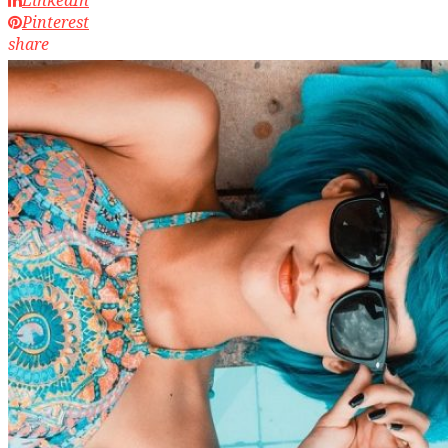
Pinterest
share