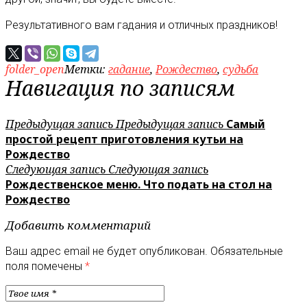
Результативного вам гадания и отличных праздников!
folder_open
Метки:
гадание
,
Рождество
,
судьба
Навигация по записям
Предыдущая запись
Предыдущая запись
Самый
простой рецепт приготовления кутьи на
Рождество
Следующая запись
Следующая запись
Рождественское меню. Что подать на стол на
Рождество
Добавить комментарий
Ваш адрес email не будет опубликован.
Обязательные
поля помечены
*