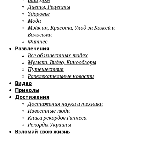
Ваш Дом
Диеты, Рецепты
Здоровье
Мода
Мэйк ап, Красота, Уход за Кожей и
Волосами
Фитнес
Развлечения
Все об известных людях
Музыка, Видео, Кинообзоры
Путешествия
Развлекательные новости
Видео
Приколы
Достижения
Достижения науки и техники
Известные люди
Книга рекордов Гиннеса
Рекорды Украины
Взломай свою жизнь