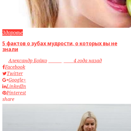
Здоровье
5 фактов о зубах мудрости, о которых вы не
знали
by
Александр Бойко
access_time
4 года назад
Facebook
Twitter
Google+
LinkedIn
Pinterest
share