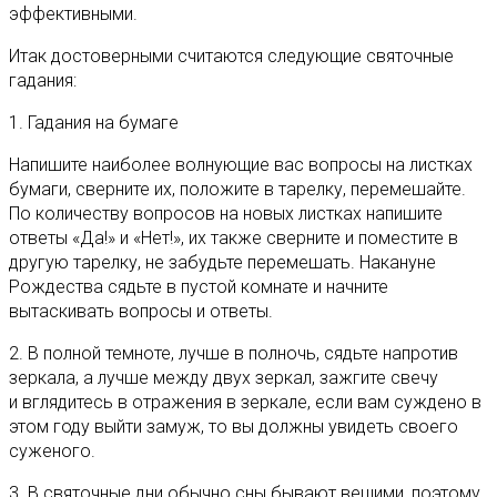
эффективными.
Итак достоверными считаются следующие святочные
гадания:
1. Гадания на бумаге
Напишите наиболее волнующие вас вопросы на листках
бумаги, сверните их, положите в тарелку, перемешайте.
По количеству вопросов на новых листках напишите
ответы «Да!» и «Нет!», их также сверните и поместите в
другую тарелку, не забудьте перемешать. Накануне
Рождества сядьте в пустой комнате и начните
вытаскивать вопросы и ответы.
2. В полной темноте, лучше в полночь, сядьте напротив
зеркала, а лучше между двух зеркал, зажгите свечу
и вглядитесь в отражения в зеркале, если вам суждено в
этом году выйти замуж, то вы должны увидеть своего
суженого.
3. В святочные дни обычно сны бывают вещими, поэтому