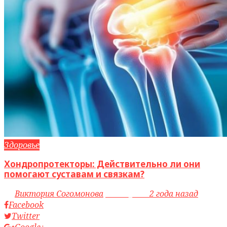
Здоровье
Хондропротекторы: Действительно ли они
помогают суставам и связкам?
by
Виктория Согомонова
access_time
2 года назад
Facebook
Twitter
Google+