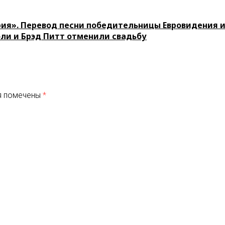
ия». Перевод песни победительницы Евровидения 
и и Брэд Питт отменили свадьбу
я помечены
*