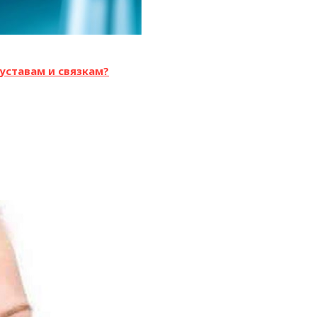
уставам и связкам?