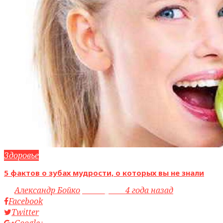
Здоровье
5 фактов о зубах мудрости, о которых вы не знали
by
Александр Бойко
access_time
4 года назад
Facebook
Twitter