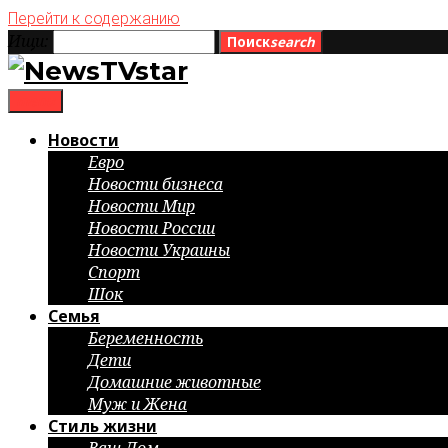
Перейти к содержанию
Ищи:
Поиск
search
menu
Новости
Евро
Новости бизнеса
Новости Мир
Новости России
Новости Украины
Спорт
Шок
Семья
Беременность
Дети
Домашние животные
Муж и Жена
Стиль жизни