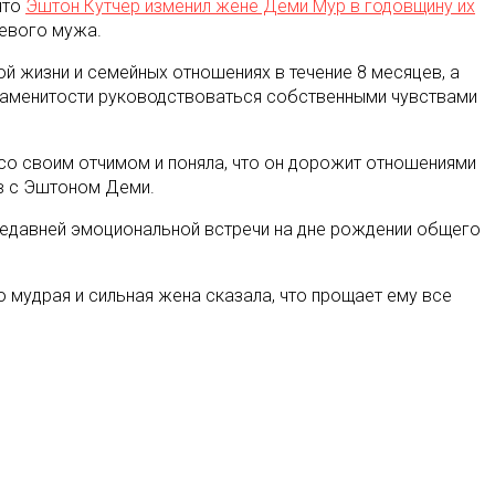
что
Эштон Кутчер изменил жене Деми Мур в годовщину их
тевого мужа.
й жизни и семейных отношениях в течение 8 месяцев, а
наменитости руководствоваться собственными чувствами
со своим отчимом и поняла, что он дорожит отношениями
в с Эштоном Деми.
 недавней эмоциональной встречи на дне рождении общего
о мудрая и сильная жена сказала, что прощает ему все