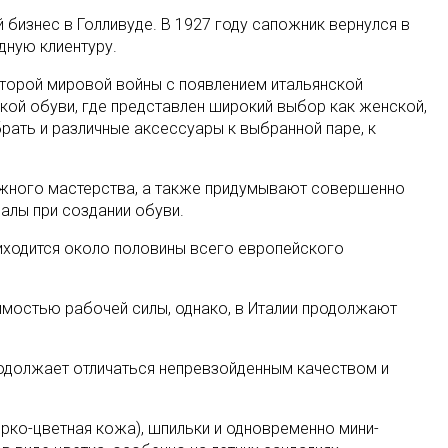
бизнес в Голливуде. В 1927 году сапожник вернулся в
дную клиентуру.
Второй мировой войны с появлением итальянской
ской обуви, где представлен широкий выбор как женской,
рать и различные аксессуары к выбранной паре, к
ожного мастерства, а также придумывают совершенно
алы при создании обуви.
иходится около половины всего европейского
имостью рабочей силы, однако, в Италии продолжают
продолжает отличаться непревзойденным качеством и
ярко-цветная кожа), шпильки и одновременно мини-