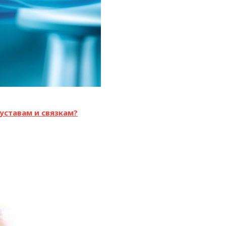
уставам и связкам?