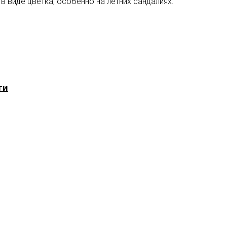
в виде цветка, особенно на летних сандалиях.
ги