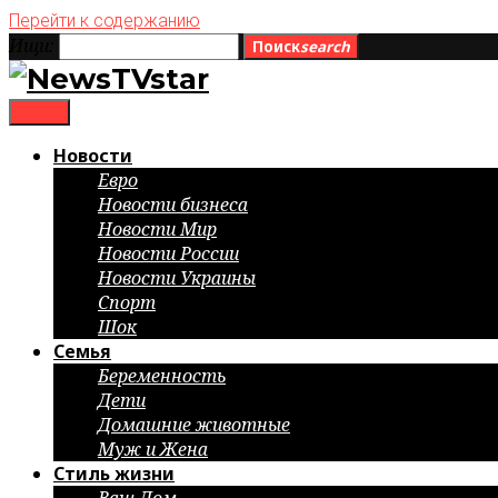
Перейти к содержанию
Ищи:
Поиск
search
menu
Новости
Евро
Новости бизнеса
Новости Мир
Новости России
Новости Украины
Спорт
Шок
Семья
Беременность
Дети
Домашние животные
Муж и Жена
Стиль жизни