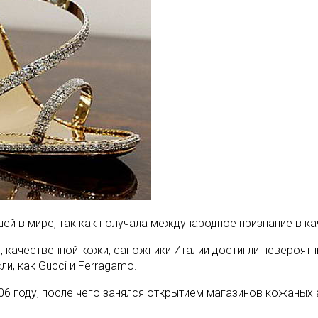
шей в мире, так как получала международное признание в ка
 качественной кожи, сапожники Италии достигли невероятны
и, как Gucci и Ferragamo.
06 году, после чего занялся открытием магазинов кожаных 