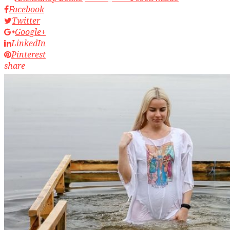
Facebook
Twitter
Google+
LinkedIn
Pinterest
share