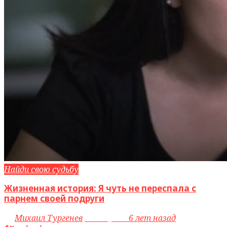
Найди свою судьбу
Жизненная история: Я чуть не переспала с
парнем своей подруги
by
Михаил Тургенев
access_time
6 лет назад