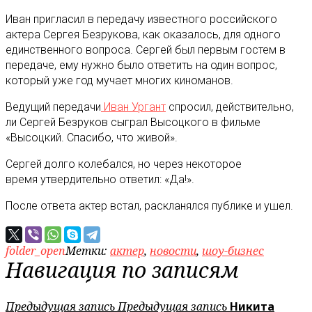
Иван пригласил в передачу известного российского
актера Сергея Безрукова, как оказалось, для одного
единственного вопроса. Сергей был первым гостем в
передаче, ему нужно было ответить на один вопрос,
который уже год мучает многих киноманов.
Ведущий передачи
Иван Ургант
спросил, действительно,
ли Сергей Безруков сыграл Высоцкого в фильме
«Высоцкий. Спасибо, что живой».
Сергей долго колебался, но через некоторое
время утвердительно ответил: «Да!».
После ответа актер встал, раскланялся публике и ушел.
folder_open
Метки:
актер
,
новости
,
шоу-бизнес
Навигация по записям
Предыдущая запись
Предыдущая запись
Никита