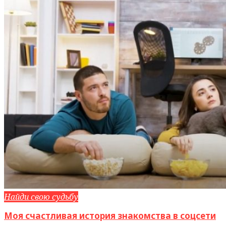
Найди свою судьбу
Моя счастливая история знакомства в соцсети