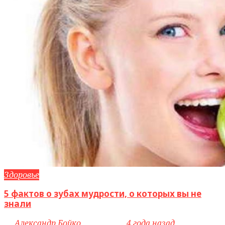
Здоровье
5 фактов о зубах мудрости, о которых вы не
знали
by
Александр Бойко
access_time
4 года назад