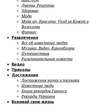
Ваш Дом
Диеты, Рецепты
Здоровье
Мода
Мэйк ап, Красота, Уход за Кожей и
Волосами
Фитнес
Развлечения
Все об известных людях
Музыка, Видео, Кинообзоры
Путешествия
Развлекательные новости
Видео
Приколы
Достижения
Достижения науки и техники
Известные люди
Книга рекордов Гиннеса
Рекорды Украины
Взломай свою жизнь