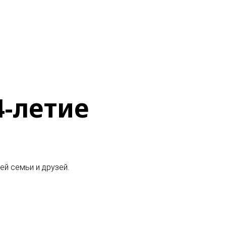
4-летие
ей семьи и друзей
.