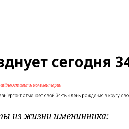
зднует сегодня 3
utline
Оставить комментарий
ван Ургант отмечает свой 34-тый день рождения в кругу сво
ы из жизни именинника: