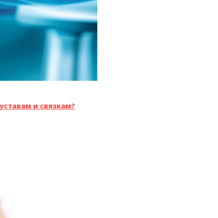
уставам и связкам?