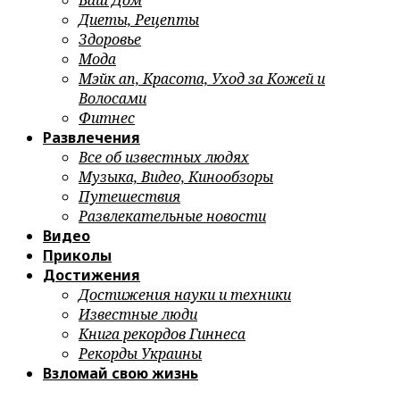
Ваш Дом
Диеты, Рецепты
Здоровье
Мода
Мэйк ап, Красота, Уход за Кожей и
Волосами
Фитнес
Развлечения
Все об известных людях
Музыка, Видео, Кинообзоры
Путешествия
Развлекательные новости
Видео
Приколы
Достижения
Достижения науки и техники
Известные люди
Книга рекордов Гиннеса
Рекорды Украины
Взломай свою жизнь