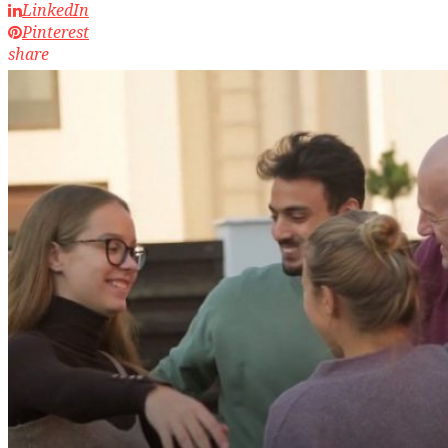
LinkedIn
Pinterest
share