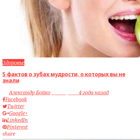
Здоровье
5 фактов о зубах мудрости, о которых вы не
знали
by
Александр Бойко
access_time
4 года назад
Facebook
Twitter
Google+
LinkedIn
Pinterest
share