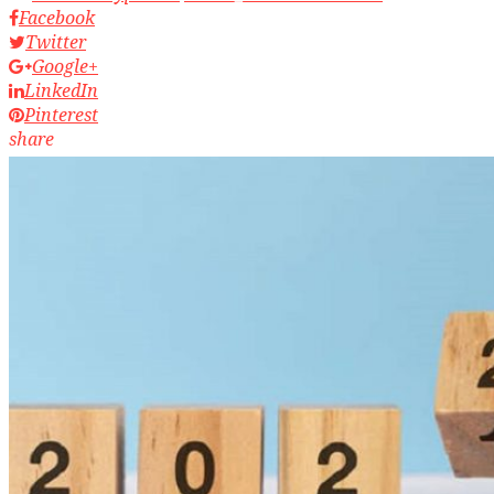
Facebook
Twitter
Google+
LinkedIn
Pinterest
share