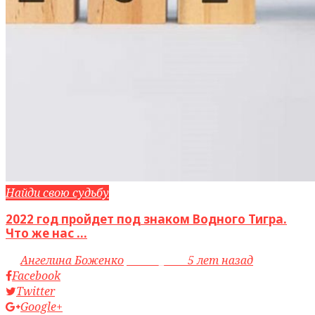
Найди свою судьбу
2022 год пройдет под знаком Водного Тигра.
Что же нас ...
by
Ангелина Боженко
access_time
5 лет назад
Facebook
Twitter
Google+