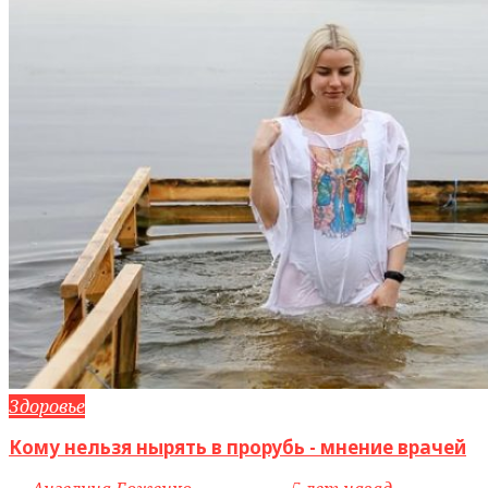
Здоровье
Кому нельзя нырять в прорубь - мнение врачей