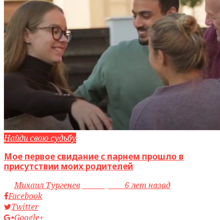
Найди свою судьбу
Мое первое свидание с парнем прошло в
присутствии моих родителей
by
Михаил Тургенев
access_time
6 лет назад
Facebook
Twitter
Google+