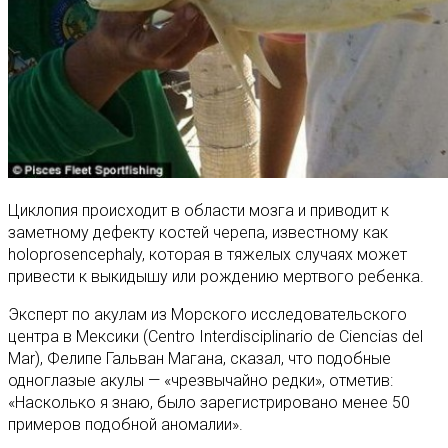
Циклопия происходит в области мозга и приводит к
заметному дефекту костей черепа, известному как
holoprosencephaly, которая в тяжелых случаях может
привести к выкидышу или рождению мертвого ребенка.
Эксперт по акулам из Морского исследовательского
центра в Мексики (Centro Interdisciplinario de Ciencias del
Mar), Фелипе Гальван Магана, сказал, что подобные
одноглазые акулы — «чрезвычайно редки», отметив:
«Насколько я знаю, было зарегистрировано менее 50
примеров подобной аномалии».