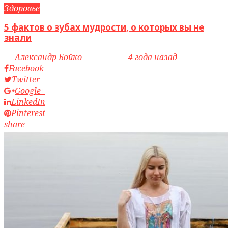
Здоровье
5 фактов о зубах мудрости, о которых вы не
знали
by
Александр Бойко
access_time
4 года назад
Facebook
Twitter
Google+
LinkedIn
Pinterest
share