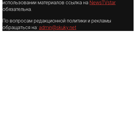
использовании материалов ссылка на
NewsTVstar
обязательна.
По вопросам редакционной политики и рекламы
обращаться на:
admin@skuky.net