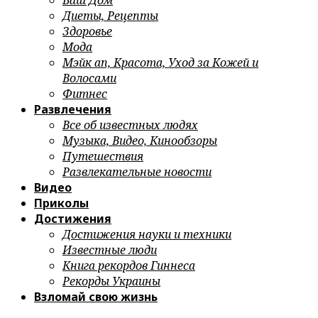
Ваш Дом
Диеты, Рецепты
Здоровье
Мода
Мэйк ап, Красота, Уход за Кожей и
Волосами
Фитнес
Развлечения
Все об известных людях
Музыка, Видео, Кинообзоры
Путешествия
Развлекательные новости
Видео
Приколы
Достижения
Достижения науки и техники
Известные люди
Книга рекордов Гиннеса
Рекорды Украины
Взломай свою жизнь