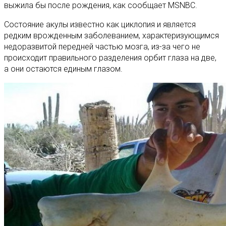
выжила бы после рождения, как сообщает MSNBC.
Состояние акулы известно как циклопия и является
редким врожденным заболеванием, характеризующимся
недоразвитой передней частью мозга, из-за чего не
происходит правильного разделения орбит глаза на две,
а они остаются единым глазом.