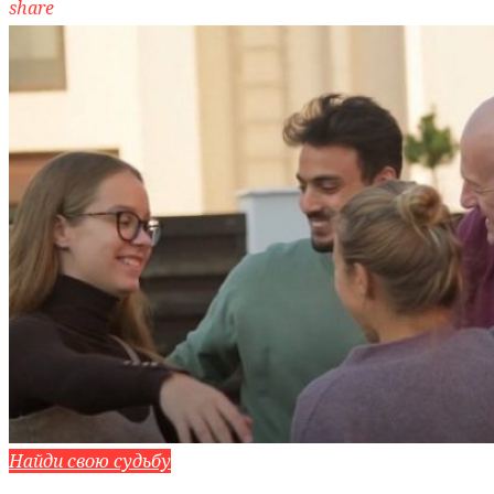
share
Найди свою судьбу