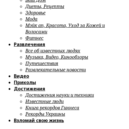
Ваш Дом
Диеты, Рецепты
Здоровье
Мода
Мэйк ап, Красота, Уход за Кожей и
Волосами
Фитнес
Развлечения
Все об известных людях
Музыка, Видео, Кинообзоры
Путешествия
Развлекательные новости
Видео
Приколы
Достижения
Достижения науки и техники
Известные люди
Книга рекордов Гиннеса
Рекорды Украины
Взломай свою жизнь