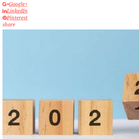
Google+
LinkedIn
Pinterest
share