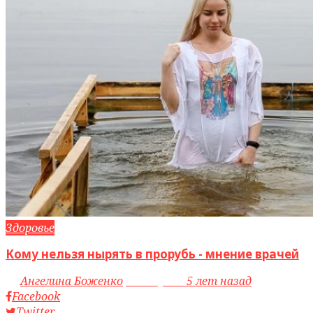
Здоровье
Кому нельзя нырять в прорубь - мнение врачей
by
Ангелина Боженко
access_time
5 лет назад
Facebook
Twitter