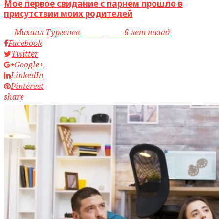
Мое первое свидание с парнем прошло в
присутствии моих родителей
by
Михаил Тургенев
access_time
6 лет назад
Facebook
Twitter
Google+
LinkedIn
Pinterest
share