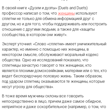
В своей книге «Дуэли и дуэты» (Duels and Duets)
профессор написал о том, что
женщины
используют
сплетни не только для обмена информацией друг с
другом, но и для того, чтобы поддерживать или построить
отношения с другими людьми, а также для «защиты
сообщества, в котором они живут».
Эксперт уточнил: «Слово «сплетни» имеет уничижительный
характер, но именно с помощью них женщины, в
некотором смысле, обслуживают моральный кодекс
общества. Одно из исследований показало, что
сплетницы зачастую говорят о тех женщинах, кто
является плохими домохозяйками, матерями или о тех, кто
ведет беспорядочную половую жизнь. Таким образом,
под ударом сплетниц оказываются те женщины, которые
несут угрозу для общества».
В тоже время мужчины склоны все говорить
непосредственно в лицо, причем даже самое обидное,
неприятное и даже оскорбительное (например, о том, что