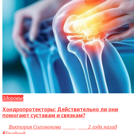
Здоровье
Хондропротекторы: Действительно ли они
помогают суставам и связкам?
by
Виктория Согомонова
access_time
2 года назад
Facebook