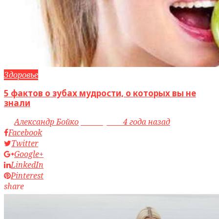
Здоровье
5 фактов о зубах мудрости, о которых вы не
знали
by
Александр Бойко
access_time
4 года назад
Facebook
Twitter
Google+
LinkedIn
Pinterest
share