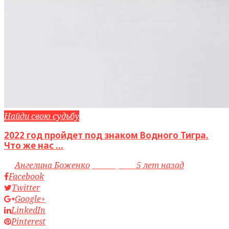
Найди свою судьбу
2022 год пройдет под знаком Водного Тигра.
Что же нас ...
by
Ангелина Боженко
access_time
5 лет назад
Facebook
Twitter
Google+
LinkedIn
Pinterest