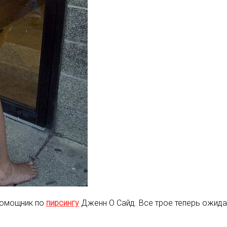
 помощник по
пирсингу
Дженн О Сайд. Все трое теперь ожид