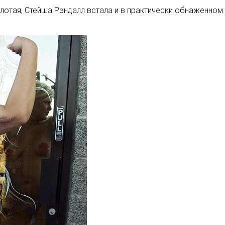
сколотая, Стейша Рэндалл встала и в практически обнаженн