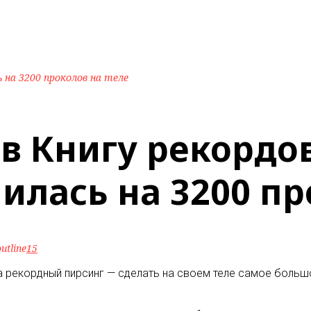
 на 3200 проколов на теле
в Книгу рекордо
лась на 3200 пр
utline
15
 рекордный пирсинг — сделать на своем теле самое большо