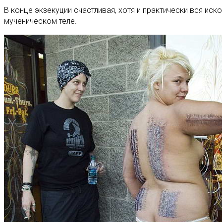
В конце экзекуции счастливая, хотя и практически вся и
мученическом теле.