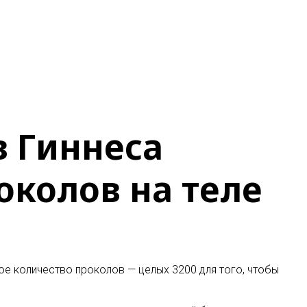
в Гиннеса
околов на теле
е количество проколов — целых 3200 для того, чтобы