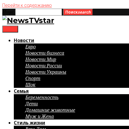
Перейти к содержанию
Ищи:
Поиск
search
menu
Новости
Евро
Новости бизнеса
Новости Мир
Новости России
Новости Украины
Спорт
Шок
Семья
Беременность
Дети
Домашние животные
Муж и Жена
Стиль жизни