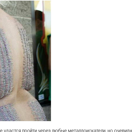
 удастся пройти через любые металлоискатели, но очевидно