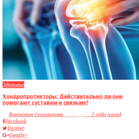
Здоровье
Хондропротекторы: Действительно ли они
помогают суставам и связкам?
by
Виктория Согомонова
access_time
2 года назад
Facebook
Twitter
Google+