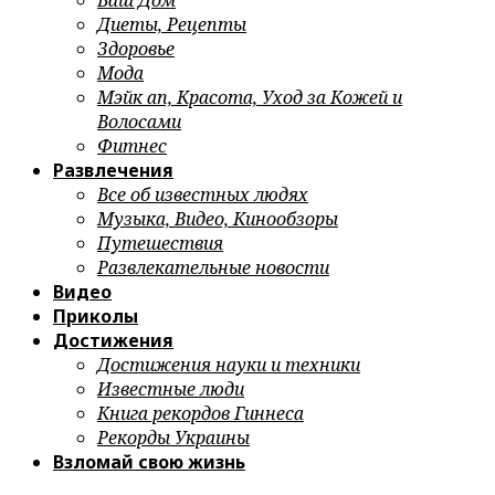
Ваш Дом
Диеты, Рецепты
Здоровье
Мода
Мэйк ап, Красота, Уход за Кожей и
Волосами
Фитнес
Развлечения
Все об известных людях
Музыка, Видео, Кинообзоры
Путешествия
Развлекательные новости
Видео
Приколы
Достижения
Достижения науки и техники
Известные люди
Книга рекордов Гиннеса
Рекорды Украины
Взломай свою жизнь