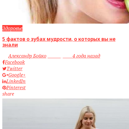
Здоровье
5 фактов о зубах мудрости, о которых вы не
знали
by
Александр Бойко
access_time
4 года назад
Facebook
Twitter
Google+
LinkedIn
Pinterest
share