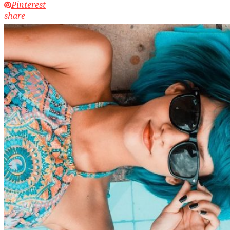
Pinterest
share