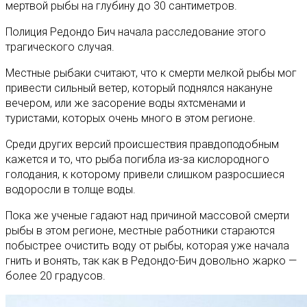
мертвой рыбы на глубину до 30 сантиметров.
Полиция Редондо Бич начала расследование этого
трагического случая.
Местные рыбаки считают, что к смерти мелкой рыбы мог
привести сильный ветер, который поднялся накануне
вечером, или же засорение воды яхтсменами и
туристами, которых очень много в этом регионе.
Среди других версий происшествия правдоподобным
кажется и то, что рыба погибла из-за кислородного
голодания, к которому привели слишком разросшиеся
водоросли в толще воды.
Пока же ученые гадают над причиной массовой смерти
рыбы в этом регионе, местные работники стараются
побыстрее очистить воду от рыбы, которая уже начала
гнить и вонять, так как в Редондо-Бич довольно жарко —
более 20 градусов.