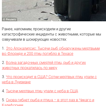
Ранее, напомним, происходили и другие
катастрофические инциденты с животными, которые мы
озвучивали в шокирующих новостях:
1.
Это Апокалипсис: Тысячи рыб обнаружены мертвыми
во Флориде и 200 птиц погибло в Техасе
2.
Волна загадочных смертей птиц, рыб и других
животных прокатилась по миру
3.
Что происходит в США? Сотни мертвых птиц упали с
неба в Луизиане
4.
Тысячи мертвых птиц упали с неба в США
5.
Снова гибнет рыба и птица – в этот раз в Чикаго и
Калифорнии