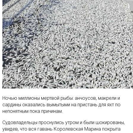
Ночью миллионы мертвой рыбы: анчоусов, макрели и
сардины оказались вымытыми на пристань для яхт по
непонятным пока причинам.
Судовладельцы проснулись утром и были шокированы,
увидев, что вся гавань Королевская Марина покрыта