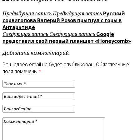
Предыдущая запись
Предыдущая запись
Русский
сорвиголова Валерий Розов прыгнул с горы в
Антарктиде
Следующая запись
Следующая запись
Google
представил свой первый планшет «Honeycomb»
Добавить комментарий
Ваш адрес email не будет опубликован.
Обязательные
поля помечены
*