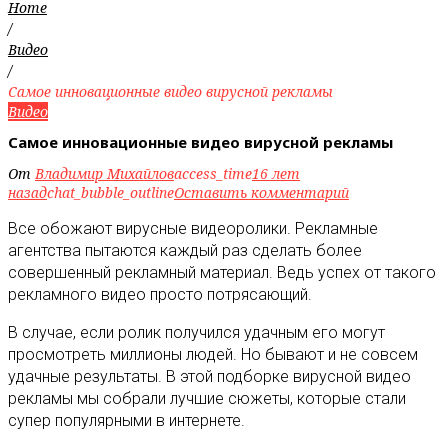
Home
/
Видео
/
Самое инновационные видео вирусной рекламы
Видео
Самое инновационные видео вирусной рекламы
От
Владимир Михайлов
access_time
16 лет
назад
chat_bubble_outline
Оставить комментарий
Все обожают вирусные видеоролики. Рекламные
агентства пытаются каждый раз сделать более
совершенный рекламный материал. Ведь успех от такого
рекламного видео просто потрясающий.
В случае, если ролик получился удачным его могут
просмотреть миллионы людей. Но бывают и не совсем
удачные результаты. В этой подборке вирусной видео
рекламы мы собрали лучшие сюжеты, которые стали
супер популярными в интернете.