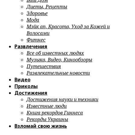
Ваш Дом
Диеты, Рецепты
Здоровье
Мода
Мэйк ап, Красота, Уход за Кожей и
Волосами
Фитнес
Развлечения
Все об известных людях
Музыка, Видео, Кинообзоры
Путешествия
Развлекательные новости
Видео
Приколы
Достижения
Достижения науки и техники
Известные люди
Книга рекордов Гиннеса
Рекорды Украины
Взломай свою жизнь