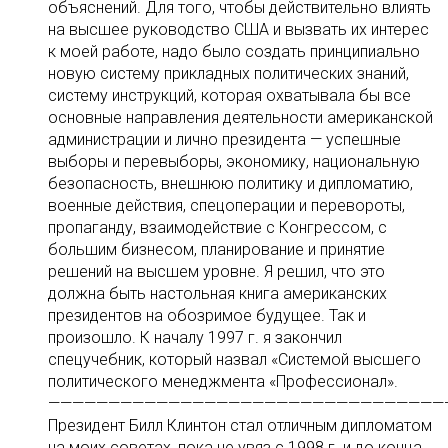
объяснений. Для того, чтобы действительно влиять
на высшее руководство США и вызвать их интерес
к моей работе, надо было создать принципиально
новую систему прикладных политических знаний,
систему инструкций, которая охватывала бы все
основные направления деятельности американской
администрации и лично президента — успешные
выборы и перевыборы, экономику, национальную
безопасность, внешнюю политику и дипломатию,
военные действия, спецоперации и перевороты,
пропаганду, взаимодействие с Конгрессом, с
большим бизнесом, планирование и принятие
решений на высшем уровне. Я решил, что это
должна быть настольная книга американских
президентов на обозримое будущее. Так и
произошло. К началу 1997 г. я закончил
спецучебник, который назвал «Системой высшего
политического менеджмента «Профессионал».
—————————————————————————————————
Президент Билл Клинтон стал отличным дипломатом
на моих советах, пока не увяз с 1998 г. и до конца