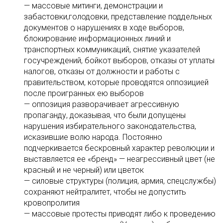
— массовые митинги, демонстрации и
забастовки,голодовки, представление поддельных
документов о нарушениях в ходе выборов,
блокирование информационных линий и
транспортных коммуникаций, снятие указателей
госучреждений, бойкот выборов, отказы от уплаты
налогов, отказы от должности и работы с
правительством, которые проводятся оппозицией
после проигранных ею выборов
— оппозиция разворачивает агрессивную
пропаганду, доказывая, что были допущены
нарушения избирательного законодательства,
исказившие волю народа. Постоянно
подчеркивается бескровный характер революции и
выставляется ее «бренд» — неагрессивный цвет (не
красный и не черный) или цветок
— силовые структуры (полиция, армия, спецслужбы)
сохраняют нейтралитет, чтобы не допустить
кровопролития
— массовые протесты приводят либо к проведению