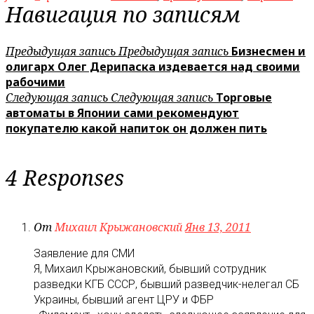
Навигация по записям
Предыдущая запись
Предыдущая запись
Бизнесмен и
олигарх Олег Дерипаска издевается над своими
рабочими
Следующая запись
Следующая запись
Торговые
автоматы в Японии сами рекомендуют
покупателю какой напиток он должен пить
4 Responses
От
Михаил Крыжановский
Янв 13, 2011
Заявление для СМИ
Я, Михаил Крыжановский, бывший сотрудник
разведки КГБ СССР, бывший разведчик-нелегал СБ
Украины, бывший агент ЦРУ и ФБР