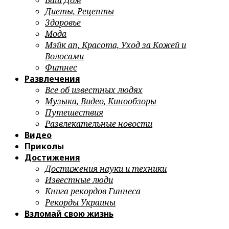
Ваш Дом
Диеты, Рецепты
Здоровье
Мода
Мэйк ап, Красота, Уход за Кожей и
Волосами
Фитнес
Развлечения
Все об известных людях
Музыка, Видео, Кинообзоры
Путешествия
Развлекательные новости
Видео
Приколы
Достижения
Достижения науки и техники
Известные люди
Книга рекордов Гиннеса
Рекорды Украины
Взломай свою жизнь