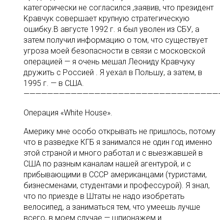
категорически не согласился ,заявив, что президент
Kравчук совершает крупную стратегическую
ошибку.В августе 1992 г. я был уволен из СБУ, а
затем получил информацию о том, что существует
угроза моей безопасности в связи с московской
операцией — я очень мешал Леониду Кравчуку
дружить с Россией . Я уехал в Польшу, а затем, в
1995 г. — в США.
—————————————————————————————————
Операция «White House».
Америку мне особо открывать не пришлось, потому
что в разведке КГБ я занимался не один год именно
этой страной и много работал и с выезжавшей в
США по разным каналам нашей агентурой, и с
прибывающими в СССР американцами (туристами,
бизнесменами, студентами и профессурой). Я знал,
что по приезде в Штаты не надо изобретать
велосипед, а заниматься тем, что умеешь лучше
всего, в моем случае — шпионажем и