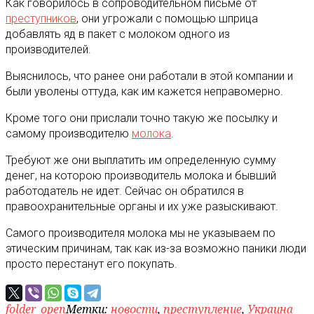
Как говорилось в сопроводительном письме от
преступников
, они угрожали с помощью шприца
добавлять яд в пакет с молоком одного из
производителей.
Выяснилось, что ранее они работали в этой компании и
были уволены оттуда, как им кажется неправомерно.
Кроме того они прислали точно такую же посылку и
самому производителю
молока
.
Требуют же они выплатить им определенную сумму
денег, на которою производитель молока и бывший
работодатель не идет. Сейчас он обратился в
правоохранительные органы и их уже разыскивают.
Самого производителя молока мы не указываем по
этическим причинам, так как из-за возможно паники люди
просто перестанут его покупать.
folder_open
Метки:
новости
,
преступление
,
Украина