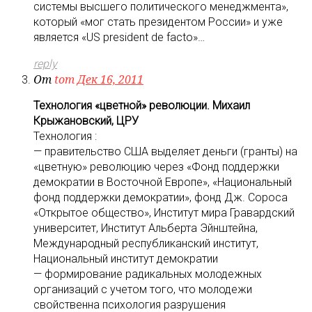
системы высшего политического менеджмента»,
который «мог стать президентом России» и уже
является «US president de facto»…
reply
От
tom
Дек 16, 2011
Технология «цветной» революции. Михаил
Крыжановский, ЦРУ
Технология :
— правительство США выделяет деньги (гранты) на
«цветную» революцию через «Фонд поддержки
демократии в Восточной Европе», «Национальный
фонд поддержки демократии», фонд Дж. Сороса
«Открытое общество», Институт мира Гравардский
университет, Институт Альберта Эйнштейна,
Международный республиканский институт,
Национальный институт демократии
— формирование радикальных молодежных
организаций с учетом того, что молодежи
свойственна психология разрушения