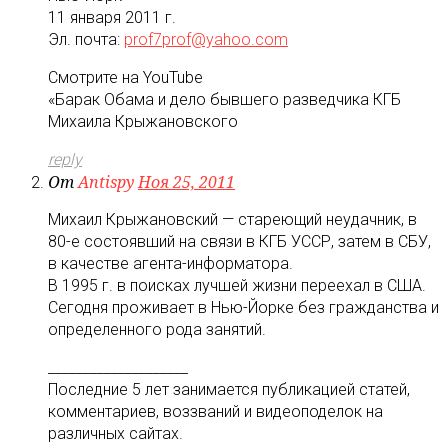
11 января 2011 г.
Эл. почта:
prof7prof@yahoo.com
Смотрите на YouTube
«Барак Обама и дело бывшего разведчика КГБ
Михаила Крыжановского
reply
От
Antispy
Ноя 25, 2011
Михаил Крыжановский — стареющий неудачник, в
80-е состоявший на связи в КГБ УССР, затем в СБУ,
в качестве агента-информатора.
В 1995 г. в поисках лучшей жизни переехал в США.
Сегодня проживает в Нью-Йорке без гражданства и
определенного рода занятий.
____________________
Последние 5 лет занимается публикацией статей,
комментариев, воззваний и видеоподелок на
различных сайтах.