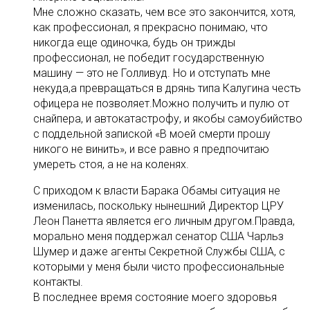
Мне сложно сказать, чем все это закончится, хотя,
как профессионал, я прекрасно понимаю, что
никогда еще одиночка, будь он трижды
профессионал, не победит государственную
машину — это не Голливуд. Но и отступать мне
некуда,а превращаться в дрянь типа Калугина честь
офицера не позволяет.Можно получить и пулю от
снайпера, и автокатастрофу, и якобы самоубийство
с поддельной запиской «В моей смерти прошу
никого не винить», и все равно я предпочитаю
умереть стоя, а не на коленях.
С приходом к власти Барака Обамы ситуация не
изменилась, поскольку нынешний Директор ЦРУ
Леон Панетта является его личным другом.Правда,
морально меня поддержал сенатор США Чарльз
Шумер и даже агенты Секретной Службы США, с
которыми у меня были чисто профессиональные
контакты.
В последнее время состояние моего здоровья