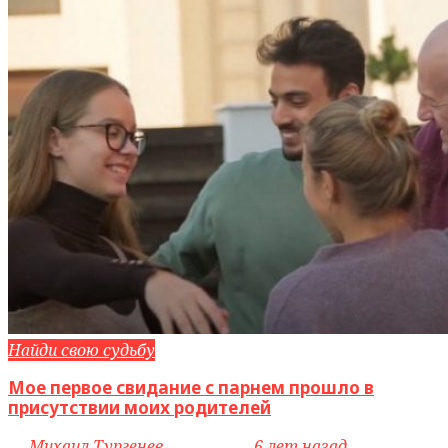
Найди свою судьбу
Мое первое свидание с парнем прошло в
присутствии моих родителей
by
Михаил Тургенев
access_time
6 лет назад