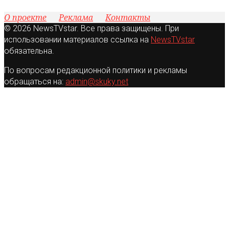
О проекте
Реклама
Контакты
© 2026 NewsTVstar. Все права защищены. При
использовании материалов ссылка на
NewsTVstar
обязательна.
По вопросам редакционной политики и рекламы
обращаться на:
admin@skuky.net