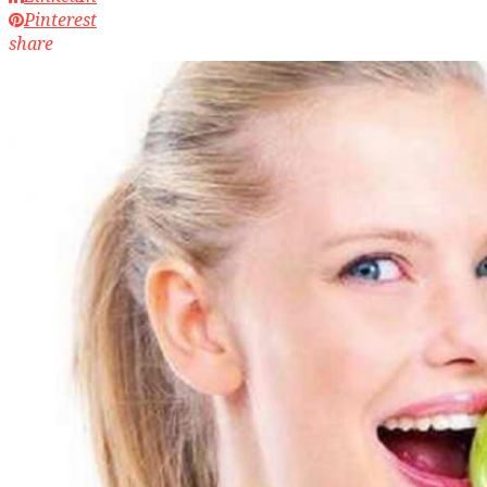
Pinterest
share