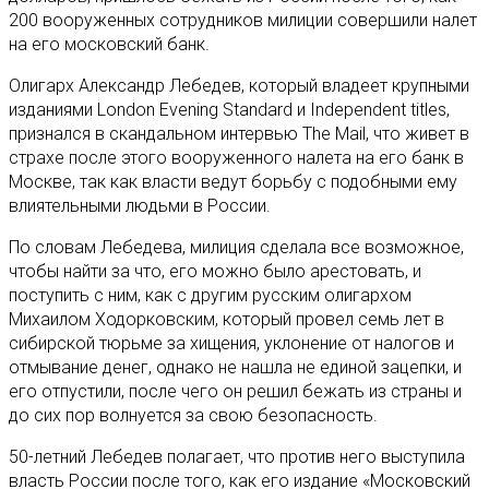
200 вооруженных сотрудников милиции совершили налет
на его московский банк.
Олигарх Александр Лебедев, который владеет крупными
изданиями London Evening Standard и Independent titles,
признался в скандальном интервью The Mail, что живет в
страхе после этого вооруженного налета на его банк в
Москве, так как власти ведут борьбу с подобными ему
влиятельными людьми в России.
По словам Лебедева, милиция сделала все возможное,
чтобы найти за что, его можно было арестовать, и
поступить с ним, как с другим русским олигархом
Михаилом Ходорковским, который провел семь лет в
сибирской тюрьме за хищения, уклонение от налогов и
отмывание денег, однако не нашла не единой зацепки, и
его отпустили, после чего он решил бежать из страны и
до сих пор волнуется за свою безопасность.
50-летний Лебедев полагает, что против него выступила
власть России после того, как его издание «Московский