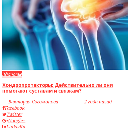
Здоровье
Хондропротекторы: Действительно ли они
помогают суставам и связкам?
by
Виктория Согомонова
access_time
2 года назад
Facebook
Twitter
Google+
LinkedIn