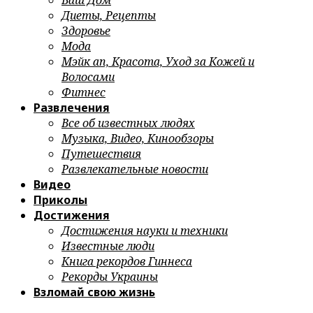
Ваш Дом
Диеты, Рецепты
Здоровье
Мода
Мэйк ап, Красота, Уход за Кожей и
Волосами
Фитнес
Развлечения
Все об известных людях
Музыка, Видео, Кинообзоры
Путешествия
Развлекательные новости
Видео
Приколы
Достижения
Достижения науки и техники
Известные люди
Книга рекордов Гиннеса
Рекорды Украины
Взломай свою жизнь