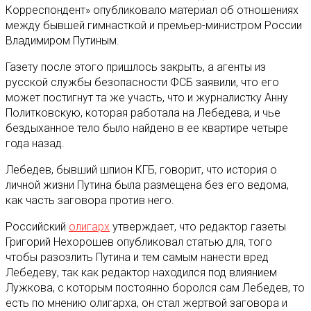
Корреспондент» опубликовало материал об отношениях
между бывшей гимнасткой и премьер-министром России
Владимиром Путиным.
Газету после этого пришлось закрыть, а агенты из
русской службы безопасности ФСБ заявили, что его
может постигнут та же участь, что и журналистку Анну
Политковскую, которая работала на Лебедева, и чье
бездыханное тело было найдено в ее квартире четыре
года назад.
Лебедев, бывший шпион КГБ, говорит, что история о
личной жизни Путина была размещена без его ведома,
как часть заговора против него.
Российский
олигарх
утверждает, что редактор газеты
Григорий Нехорошев опубликовал статью для, того
чтобы разозлить Путина и тем самым нанести вред
Лебедеву, так как редактор находился под влиянием
Лужкова, с которым постоянно боролся сам Лебедев, то
есть по мнению олигарха, он стал жертвой заговора и