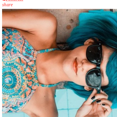
share