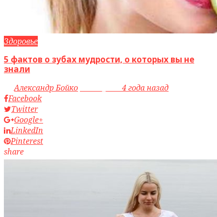
Здоровье
5 фактов о зубах мудрости, о которых вы не
знали
by
Александр Бойко
access_time
4 года назад
Facebook
Twitter
Google+
LinkedIn
Pinterest
share