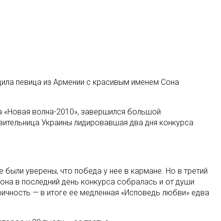
ила певица из Армении с красивым именем Сона
а «Новая волна-2010», завершился большой
авительница Украины лидировавшая два дня конкурса
 были уверены, что победа у нее в кармане. Но в третий
Сона в последний день конкурса собралась и от души
ричность — в итоге ее медленная «Исповедь любви» едва