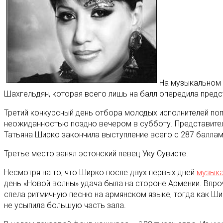
На музыкальном 
Шахгельдян, которая всего лишь на балл опередила пред
Третий конкурсный день отбора молодых исполнителей по
неожиданностью поздно вечером в субботу. Представител
Татьяна Ширко закончила выступление всего с 287 баллам
Третье место занял эстонский певец Уку Сувисте.
Несмотря на то, что Ширко после двух первых дней
музыка
день «Новой волны» удача была на стороне Армении. Впроч
спела ритмичную песню на армянском языке, тогда как Ши
не усыпила большую часть зала.