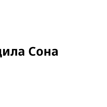
дила Сона