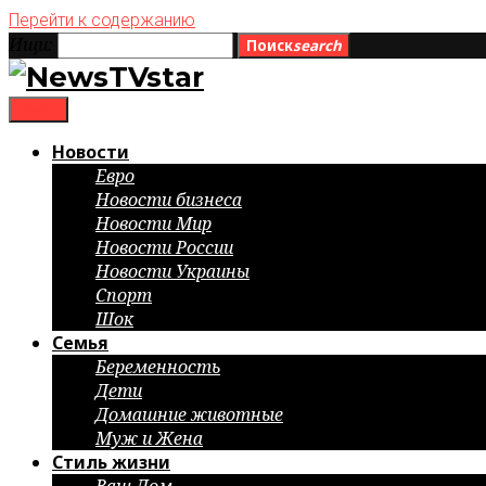
Перейти к содержанию
Ищи:
Поиск
search
menu
Новости
Евро
Новости бизнеса
Новости Мир
Новости России
Новости Украины
Спорт
Шок
Семья
Беременность
Дети
Домашние животные
Муж и Жена
Стиль жизни