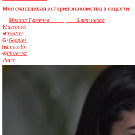
Моя счастливая история знакомства в соцсети
by
Михаил Тургенев
access_time
6 лет назад
Facebook
Twitter
Google+
LinkedIn
Pinterest
share