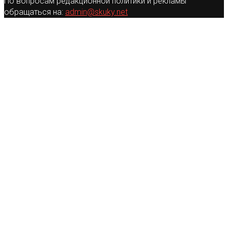
По вопросам редакционной политики и рекламы
обращаться на:
admin@skuky.net