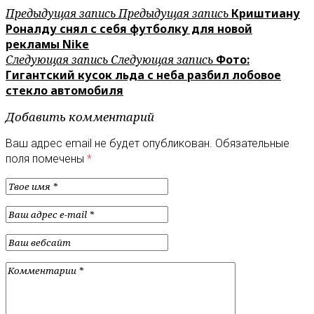
Предыдущая запись
Предыдущая запись
Криштиану
Роналду снял с себя футболку для новой
рекламы Nike
Следующая запись
Следующая запись
Фото:
Гигантский кусок льда с неба разбил лобовое
стекло автомобиля
Добавить комментарий
Ваш адрес email не будет опубликован.
Обязательные
поля помечены
*