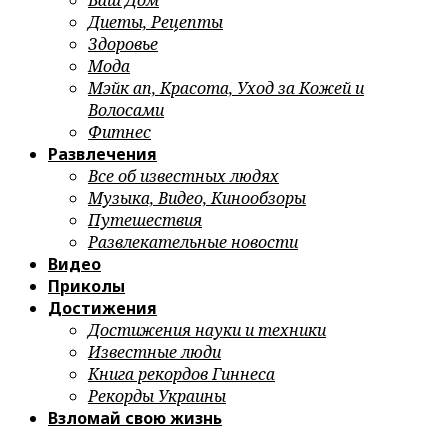
Ваш Дом
Диеты, Рецепты
Здоровье
Мода
Мэйк ап, Красота, Уход за Кожей и
Волосами
Фитнес
Развлечения
Все об известных людях
Музыка, Видео, Кинообзоры
Путешествия
Развлекательные новости
Видео
Приколы
Достижения
Достижения науки и техники
Известные люди
Книга рекордов Гиннеса
Рекорды Украины
Взломай свою жизнь