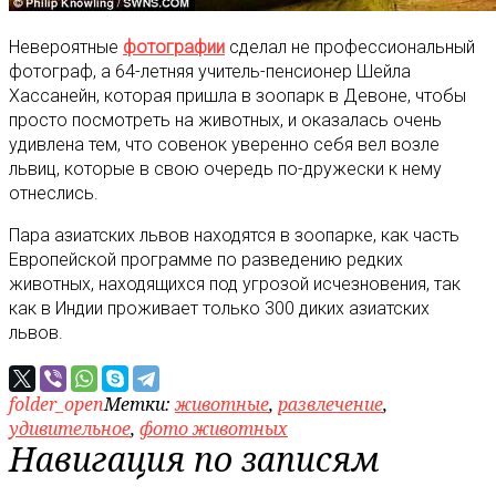
Невероятные
фотографии
сделал не профессиональный
фотограф, а 64-летняя учитель-пенсионер Шейла
Хассанейн, которая пришла в зоопарк в Девоне, чтобы
просто посмотреть на животных, и оказалась очень
удивлена тем, что совенок уверенно себя вел возле
львиц, которые в свою очередь по-дружески к нему
отнеслись.
Пара азиатских львов находятся в зоопарке, как часть
Европейской программе по разведению редких
животных, находящихся под угрозой исчезновения, так
как в Индии проживает только 300 диких азиатских
львов.
folder_open
Метки:
животные
,
развлечение
,
удивительное
,
фото животных
Навигация по записям