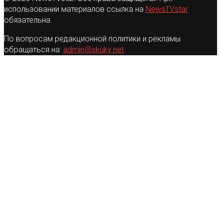
использовании материалов ссылка на
NewsTVstar
обязательна.
По вопросам редакционной политики и рекламы
обращаться на:
admin@skuky.net