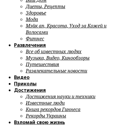
Ваш Дом
Диеты, Рецепты
Здоровье
Мода
Мэйк ап, Красота, Уход за Кожей и
Волосами
Фитнес
Развлечения
Все об известных людях
Музыка, Видео, Кинообзоры
Путешествия
Развлекательные новости
Видео
Приколы
Достижения
Достижения науки и техники
Известные люди
Книга рекордов Гиннеса
Рекорды Украины
Взломай свою жизнь