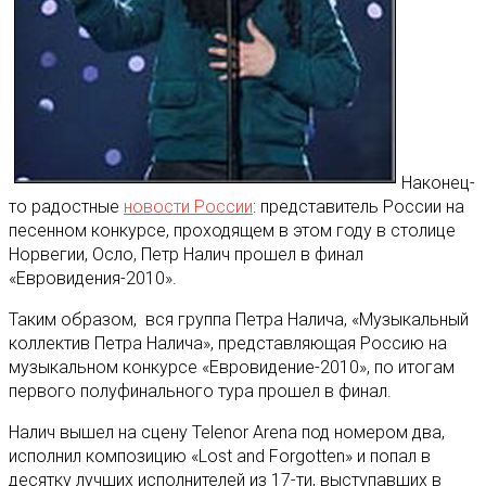
Наконец-
то радостные
новости России
: представитель России на
песенном конкурсе, проходящем в этом году в столице
Норвегии, Осло, Петр Налич прошел в финал
«Евровидения-2010»
.
Таким образом, вся группа Петра Налича, «Музыкальный
коллектив Петра Налича», представляющая Россию на
музыкальном конкурсе «Евровидение-2010», по итогам
первого полуфинального тура прошел в финал.
Налич вышел на сцену Telenor Arena под номером два,
исполнил композицию «Lost and Forgotten» и попал в
десятку лучших исполнителей из 17-ти, выступавших в