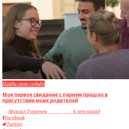
Найди свою судьбу
Мое первое свидание с парнем прошло в
присутствии моих родителей
by
Михаил Тургенев
access_time
6 лет назад
Facebook
Twitter