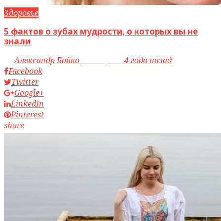
Здоровье
5 фактов о зубах мудрости, о которых вы не
знали
by
Александр Бойко
access_time
4 года назад
Facebook
Twitter
Google+
LinkedIn
Pinterest
share