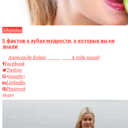
Здоровье
5 фактов о зубах мудрости, о которых вы не
знали
by
Александр Бойко
access_time
4 года назад
Facebook
Twitter
Google+
LinkedIn
Pinterest
share