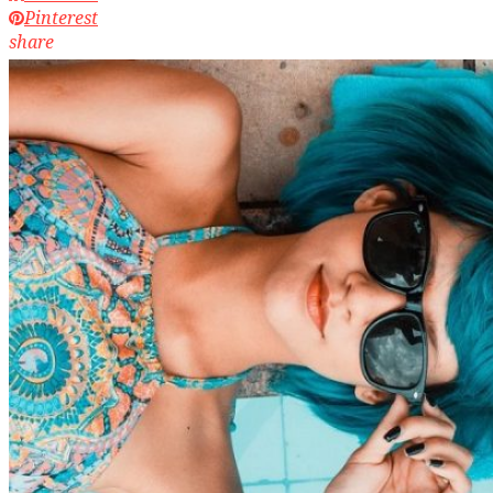
Pinterest
share