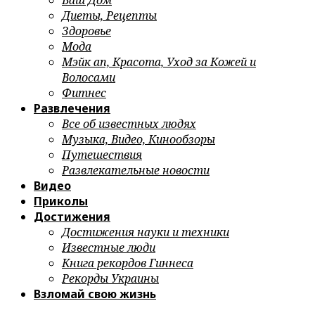
Ваш Дом
Диеты, Рецепты
Здоровье
Мода
Мэйк ап, Красота, Уход за Кожей и
Волосами
Фитнес
Развлечения
Все об известных людях
Музыка, Видео, Кинообзоры
Путешествия
Развлекательные новости
Видео
Приколы
Достижения
Достижения науки и техники
Известные люди
Книга рекордов Гиннеса
Рекорды Украины
Взломай свою жизнь