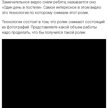
Замечательное видео сняли ребята, называется оно
«Один день в постели». Самое интересное в этом видео
это технология по которому снимали этот ролик.
Технология состоит в том, что ролик снимают состоящий
из фотографий. Представляете какой объем работы
надо проделать, что бы получился такой ролик.