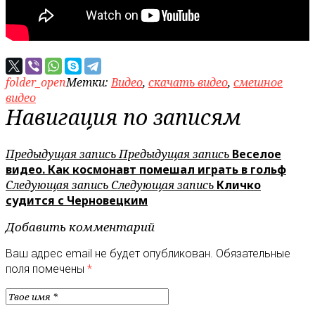
folder_open
Метки:
Видео
,
скачать видео
,
смешное
видео
Навигация по записям
Предыдущая запись
Предыдущая запись
Веселое
видео. Как космонавт помешал играть в гольф
Следующая запись
Следующая запись
Кличко
судится с Черновецким
Добавить комментарий
Ваш адрес email не будет опубликован.
Обязательные
поля помечены
*