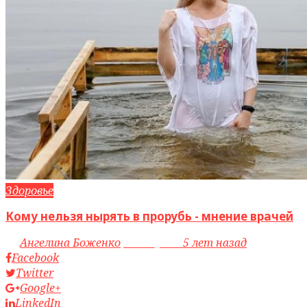
Здоровье
Кому нельзя нырять в прорубь - мнение врачей
by
Ангелина Боженко
access_time
5 лет назад
Facebook
Twitter
Google+
LinkedIn