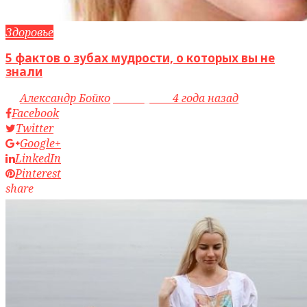
Здоровье
5 фактов о зубах мудрости, о которых вы не
знали
by
Александр Бойко
access_time
4 года назад
Facebook
Twitter
Google+
LinkedIn
Pinterest
share