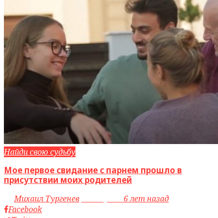
Найди свою судьбу
Мое первое свидание с парнем прошло в
присутствии моих родителей
by
Михаил Тургенев
access_time
6 лет назад
Facebook