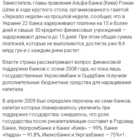
Заместитель главы правления Альфа-Банка (Киев) Роман
Шпек в ходе круглого стола, организованного газетой
«Зеркало недели» на прошлой неделе, сообщил, что в
Украине 22 банка задерживают платежи на 15 и более
дней и свыше 30 кредитно-финансовых учреждений —
задерживают деньги до 15 дней. При этом общая сумма
платежей, которые не выполняются, достигла уже 8,4
млрд грн и с каждым днем растет.
Власти страны рассматривают вопрос финансовой
поддержки банков с осени 2008 года, но пока лишь
государственные Укрэксимбанк и Ощадбанк получили
дополнительные бюджетные средства для наращивания
капитала.
В апреле-2009 был определен перечень из семи банков,
капитал которых планировалось увеличить при
поддержке государства: ожидалось, что доля
государства после рекапитализации составит в Родовид
Банке, Укрпромбанке и банке «Киев» — 99%, банке
«Надра» — 91,8%, Имэксбанке и Укргазбанке — 75%+1