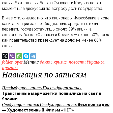
акция. В отношении банка «Финансы и Кредит» на тот
момент шла дискуссия по вопросу доли государства.
В мае стало известно, что акционеры Имэксбанка в ходе
капитализации за счет бюджетных средств готовы
передать государству лишь около 39% акций, а
акционеры банка «Финансы и Кредит» — около 50%, тогда
как правительство претендует на долю не менее 60%+1
акция.
folder_open
Метки:
банки
,
кризис
,
новости Украины
,
прогноз
Навигация по записям
Предыдущая запись
Предыдущая запись
Трансгенные мармозетки появились на свет в
Японии
Следующая запись
Следующая запись
Веселое видео
— Художественный Фильм «НЕТ»