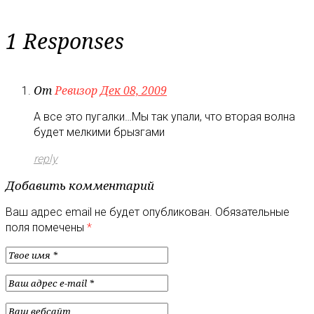
1 Responses
От
Ревизор
Дек 08, 2009
А все это пугалки…Мы так упали, что вторая волна
будет мелкими брызгами
reply
Добавить комментарий
Ваш адрес email не будет опубликован.
Обязательные
поля помечены
*