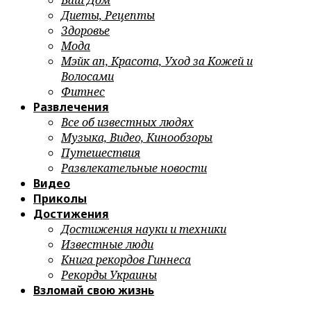
Ваш Дом
Диеты, Рецепты
Здоровье
Мода
Мэйк ап, Красота, Уход за Кожей и
Волосами
Фитнес
Развлечения
Все об известных людях
Музыка, Видео, Кинообзоры
Путешествия
Развлекательные новости
Видео
Приколы
Достижения
Достижения науки и техники
Известные люди
Книга рекордов Гиннеса
Рекорды Украины
Взломай свою жизнь