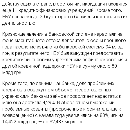
действующих в стране, в состоянии ликвидации находится
еще 11 кредитно-финансовых учреждений. Кроме того,
НБУ направил до 20 кураторов в банки для контроля за их
деятельностью.
Кризисные явления в банковской системе нарастали на
фоне масштабного оттока депозитов: с осени прошлого
года население изъяло из банковской системы 94 млрд
грн, в результате чего НБУ был вынужден предоставить
кредитно-финансовым учреждениям рефинансирования и
другой кредитной поддержки НБУ на сумму около 80
млрд грн.
Кроме того, по данным Нацбанка, доля проблемных
кредитов в совокупном объеме предоставленных
украинскими банками займов продолжает нарастать: к
маю она достигла 4,29%. В абсолютном выражении
проблемные кредиты (просроченные и сомнительные к
возвращению) с начала года увеличились на 80%, или на
14,422 млрд грн, — до 32,437 млрд грн.